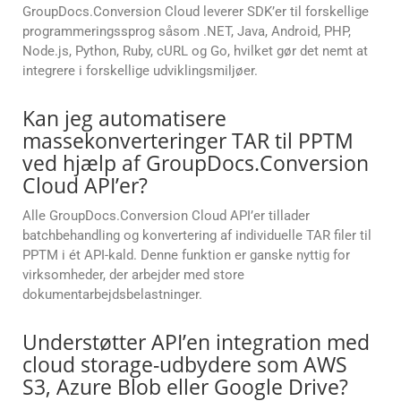
GroupDocs.Conversion Cloud leverer SDK’er til forskellige
programmeringssprog såsom .NET, Java, Android, PHP,
Node.js, Python, Ruby, cURL og Go, hvilket gør det nemt at
integrere i forskellige udviklingsmiljøer.
Kan jeg automatisere
massekonverteringer TAR til PPTM
ved hjælp af GroupDocs.Conversion
Cloud API’er?
Alle GroupDocs.Conversion Cloud API’er tillader
batchbehandling og konvertering af individuelle TAR filer til
PPTM i ét API-kald. Denne funktion er ganske nyttig for
virksomheder, der arbejder med store
dokumentarbejdsbelastninger.
Understøtter API’en integration med
cloud storage-udbydere som AWS
S3, Azure Blob eller Google Drive?