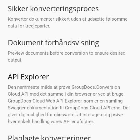
Sikker konverteringsproces
Konverter dokumenter sikkert uden at udsætte følsomme
data for tredjeparter.
Dokument forhåndsvisning
Preview documents before conversion to ensure desired
output.
API Explorer
Den nemmeste måde at prøve GroupDocs.Conversion
Cloud API med det samme i din browser er ved at bruge
GroupDocs Cloud Web API Explorer, som er en samling
Swagger-dokumentation til GroupDocs Cloud API’erne. Det
giver dig mulighed for ubesværet at interagere og prøve
hver enkelt handling vores API’er afslører.
Planlagte konverteringer