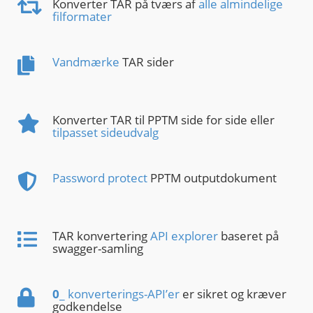
Konverter TAR på tværs af
alle almindelige
filformater
Vandmærke
TAR sider
Konverter TAR til PPTM side for side eller
tilpasset sideudvalg
Password protect
PPTM outputdokument
TAR konvertering
API explorer
baseret på
swagger-samling
0
_ konverterings-API’er
er sikret og kræver
godkendelse