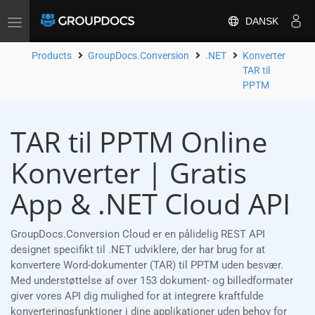
DANSK
Toggle
navigation
Products
GroupDocs.Conversion
.NET
Konverter
TAR til
PPTM
TAR til PPTM Online
Konverter | Gratis
App & .NET Cloud API
GroupDocs.Conversion Cloud er en pålidelig REST API
designet specifikt til .NET udviklere, der har brug for at
konvertere Word-dokumenter (TAR) til PPTM uden besvær.
Med understøttelse af over 153 dokument- og billedformater
giver vores API dig mulighed for at integrere kraftfulde
konverteringsfunktioner i dine applikationer uden behov for