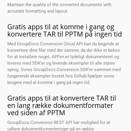
Maintain the quality of the converted documents with
accurate formatting and layout.
Gratis apps til at komme i gang og
konvertere TAR til PPTM på ingen tid
Med GroupDocs.Conversion Cloud API kan du begynde at
konvertere dine filer med det samme, da der ikke er behov
for at installere noget. API’en er tydeligt dokumenteret og
leveres med SDK’er og levende eksempler til alle større
sprog. Vores GroupDocs.Conversion SDK’er sammen med
fungerende eksempler hostet hos Github hjælper vores
brugere med at komme i gang på ingen tid.
Gratis apps til at konvertere TAR til
en lang række dokumentformater
ved siden af PPTM
GroupDocs.Conversion REST API har mulighed for at
udføre dokumentkonverteringer på en række