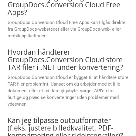
GroupDocs.Conversion Cloud Free
Apps?
GroupDocs.Conversion Cloud Free Apps kan tilgås direkte
fra GroupDocs-webstedet eller via GroupDocs-web- eller
mobilapplikationer.
Hvordan håndterer
GroupDocs.Conversion Cloud store
TAR filer i .NET under konvertering?
GroupDocs.Conversion Cloud er bygget til at håndtere store
TAR filer problemfrit. Uanset om du arbejder med et lille
dokument eller et på flere gigabyte, sørger API’en for
hurtige og præcise konverteringer uden problemer med
ydeevnen.
Kan jeg tilpasse outputformater
(f.eks. justere billedkvalitet, PDF-
komprimering eller sideintervaller)?