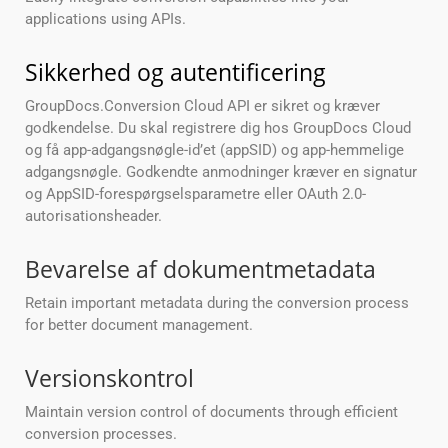
applications using APIs.
Sikkerhed og autentificering
GroupDocs.Conversion Cloud API er sikret og kræver
godkendelse. Du skal registrere dig hos GroupDocs Cloud
og få app-adgangsnøgle-id’et (appSID) og app-hemmelige
adgangsnøgle. Godkendte anmodninger kræver en signatur
og AppSID-forespørgselsparametre eller OAuth 2.0-
autorisationsheader.
Bevarelse af dokumentmetadata
Retain important metadata during the conversion process
for better document management.
Versionskontrol
Maintain version control of documents through efficient
conversion processes.