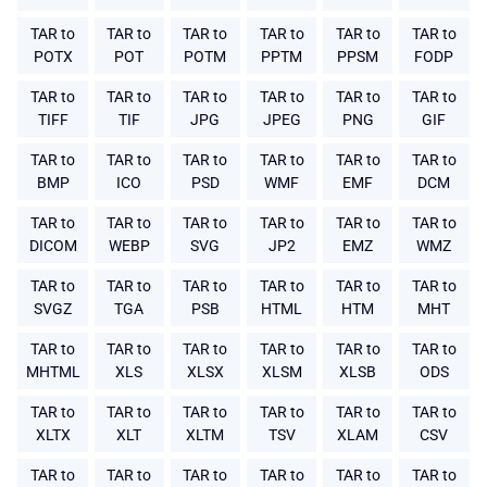
TAR to
TAR to
TAR to
TAR to
TAR to
TAR to
POTX
POT
POTM
PPTM
PPSM
FODP
TAR to
TAR to
TAR to
TAR to
TAR to
TAR to
TIFF
TIF
JPG
JPEG
PNG
GIF
TAR to
TAR to
TAR to
TAR to
TAR to
TAR to
BMP
ICO
PSD
WMF
EMF
DCM
TAR to
TAR to
TAR to
TAR to
TAR to
TAR to
DICOM
WEBP
SVG
JP2
EMZ
WMZ
TAR to
TAR to
TAR to
TAR to
TAR to
TAR to
SVGZ
TGA
PSB
HTML
HTM
MHT
TAR to
TAR to
TAR to
TAR to
TAR to
TAR to
MHTML
XLS
XLSX
XLSM
XLSB
ODS
TAR to
TAR to
TAR to
TAR to
TAR to
TAR to
XLTX
XLT
XLTM
TSV
XLAM
CSV
TAR to
TAR to
TAR to
TAR to
TAR to
TAR to