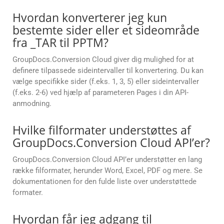
Hvordan konverterer jeg kun
bestemte sider eller et sideområde
fra _TAR til PPTM?
GroupDocs.Conversion Cloud giver dig mulighed for at
definere tilpassede sideintervaller til konvertering. Du kan
vælge specifikke sider (f.eks. 1, 3, 5) eller sideintervaller
(f.eks. 2-6) ved hjælp af parameteren Pages i din API-
anmodning.
Hvilke filformater understøttes af
GroupDocs.Conversion Cloud API’er?
GroupDocs.Conversion Cloud API’er understøtter en lang
række filformater, herunder Word, Excel, PDF og mere. Se
dokumentationen for den fulde liste over understøttede
formater.
Hvordan får jeg adgang til