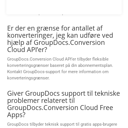
GroupDocs.Conversion Cloud Free Apps tilbyder pålidelig
ydeevne og output i høj kvalitet til dine konverteringsbehov,
hvilket sikrer en problemfri oplevelse.
Er der en grænse for antallet af
konverteringer, jeg kan udføre ved
hjælp af GroupDocs.Conversion
Cloud API’er?
GroupDocs.Conversion Cloud API’er tilbyder fleksible
konverteringsgrænser baseret på din abonnementsplan.
Kontakt GroupDocs-support for mere information om
konverteringsgrænser.
Giver GroupDocs support til tekniske
problemer relateret til
GroupDocs.Conversion Cloud Free
Apps?
GroupDocs tilbyder teknisk support til gratis apps-brugere