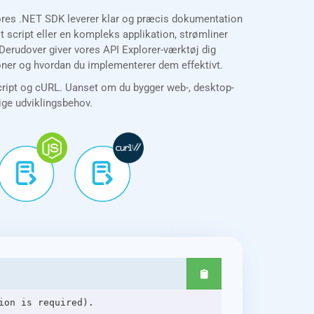
Vores .NET SDK leverer klar og præcis dokumentation
script eller en kompleks applikation, strømliner
 Derudover giver vores API Explorer-værktøj dig
ioner og hvordan du implementerer dem effektivt.
cript og cURL. Uanset om du bygger web-, desktop-
lige udviklingsbehov.
on is required).
