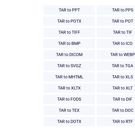
TAR to PPT
TAR to PPS
TAR to POTX
TAR to POT
TAR to TIFF
TAR to TIF
TAR to BMP
TAR to ICO
TAR to DICOM
TAR to WEBP
TAR to SVGZ
TAR to TGA
TAR to MHTML
TAR to XLS
TAR to XLTX
TAR to XLT
TAR to FODS
TAR to DIF
TAR to TEX
TAR to DOC
TAR to DOTX
TAR to RTF