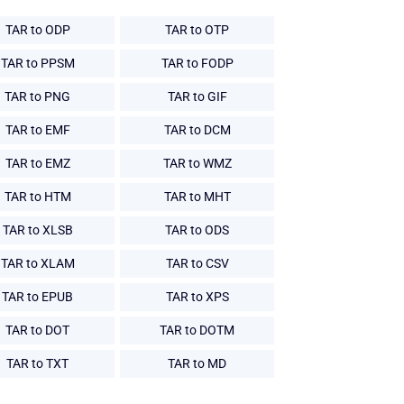
TAR to ODP
TAR to OTP
TAR to PPSM
TAR to FODP
TAR to PNG
TAR to GIF
TAR to EMF
TAR to DCM
TAR to EMZ
TAR to WMZ
TAR to HTM
TAR to MHT
TAR to XLSB
TAR to ODS
TAR to XLAM
TAR to CSV
TAR to EPUB
TAR to XPS
TAR to DOT
TAR to DOTM
TAR to TXT
TAR to MD