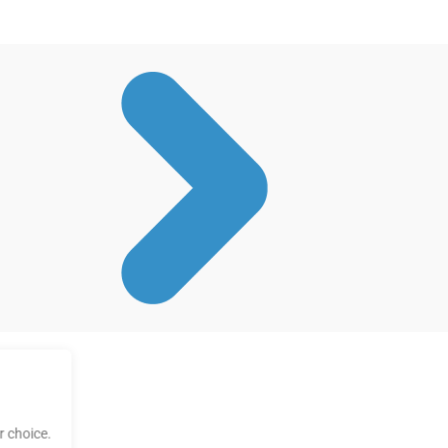
 choice.