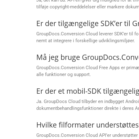
tilføje copyright-meddelelser eller markere dokum
Er der tilgængelige SDK’er til
GroupDocs.Conversion Cloud leverer SDK’er til fo
nemt at integrere i forskellige udviklingsmiljøer.
Må jeg bruge GroupDocs.Conver
GroupDocs.Conversion Cloud Free Apps er primært t
alle funktioner og support.
Er der et mobil-SDK tilgængelig
Ja. GroupDocs Cloud tilbyder en indbygget Android
dokumentbehandlingsfunktioner direkte i deres An
Hvilke filformater understøtte
GroupDocs.Conversion Cloud API’er understøtter e