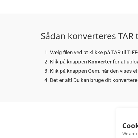
Sådan konverteres TAR ti
Vælg filen ved at klikke på TAR til TIFF
Klik på knappen
Konverter
for at uplo
Klik på knappen Gem, når den vises eft
Det er alt! Du kan bruge dit konverte
Cook
We are u