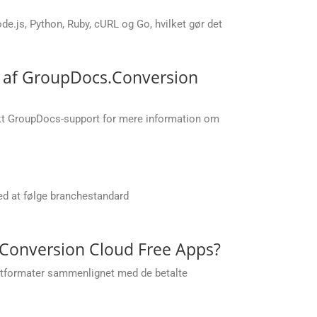
.js, Python, Ruby, cURL og Go, hvilket gør det
lp af GroupDocs.Conversion
akt GroupDocs-support for mere information om
ed at følge branchestandard
.Conversion Cloud Free Apps?
putformater sammenlignet med de betalte