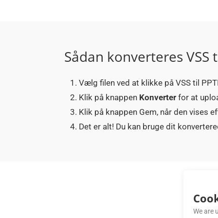
Sådan konverteres VSS t
Vælg filen ved at klikke på VSS til PPT
Klik på knappen
Konverter
for at uplo
Klik på knappen Gem, når den vises ef
Det er alt! Du kan bruge dit konvert
Cook
We are u