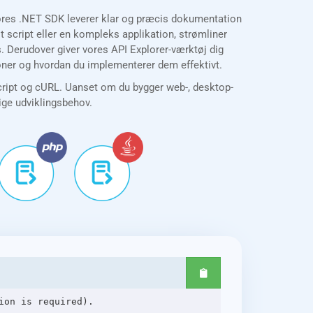
Vores .NET SDK leverer klar og præcis dokumentation
script eller en kompleks applikation, strømliner
. Derudover giver vores API Explorer-værktøj dig
ioner og hvordan du implementerer dem effektivt.
cript og cURL. Uanset om du bygger web-, desktop-
lige udviklingsbehov.
on is required).
