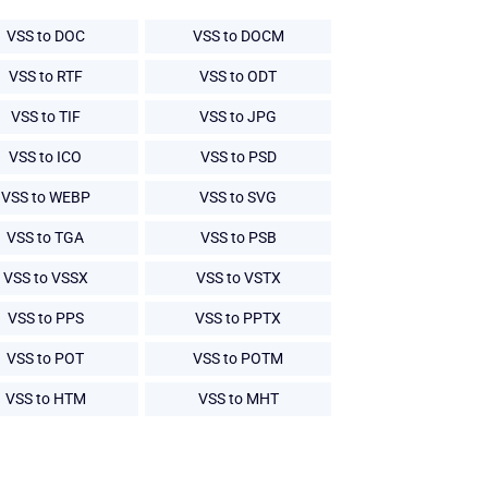
VSS to DOC
VSS to DOCM
VSS to RTF
VSS to ODT
VSS to TIF
VSS to JPG
VSS to ICO
VSS to PSD
VSS to WEBP
VSS to SVG
VSS to TGA
VSS to PSB
VSS to VSSX
VSS to VSTX
VSS to PPS
VSS to PPTX
VSS to POT
VSS to POTM
VSS to HTM
VSS to MHT