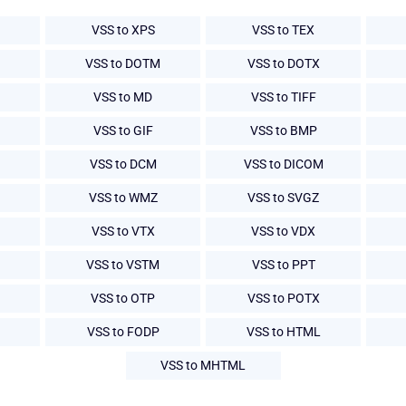
VSS to XPS
VSS to TEX
VSS to DOTM
VSS to DOTX
VSS to MD
VSS to TIFF
VSS to GIF
VSS to BMP
VSS to DCM
VSS to DICOM
VSS to WMZ
VSS to SVGZ
VSS to VTX
VSS to VDX
VSS to VSTM
VSS to PPT
VSS to OTP
VSS to POTX
VSS to FODP
VSS to HTML
VSS to MHTML