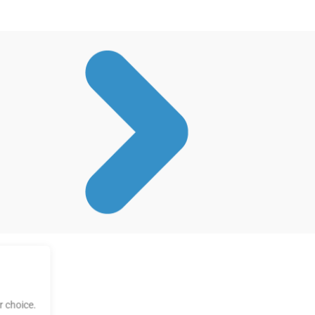
 choice.