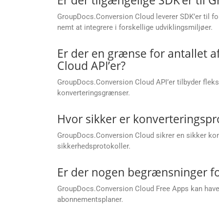
GroupDocs.Conversion Cloud leverer SDK’er til fo
nemt at integrere i forskellige udviklingsmiljøer.
Er der en grænse for antallet 
Cloud API’er?
GroupDocs.Conversion Cloud API’er tilbyder flek
konverteringsgrænser.
Hvor sikker er konverteringsp
GroupDocs.Conversion Cloud sikrer en sikker konv
sikkerhedsprotokoller.
Er der nogen begrænsninger fo
GroupDocs.Conversion Cloud Free Apps kan have be
abonnementsplaner.