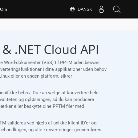
DANSK
Om
 & .NET Cloud API
rtere Word-dokumenter (VSS) til PPTM uden besvær.
verteringsfunktioner i dine applikationer uden behov
nux eller en anden platform, sikrer
 specifikke behov. Du kan vælge at konvertere hele
kvaliteten og opløsningen, så du kan producere
dmærker eller beskytte dine PPTM filer med
 valideres ved hjælp af unikke klient-ID’er og
 behandlingen, og alle konverteringer gennemføres