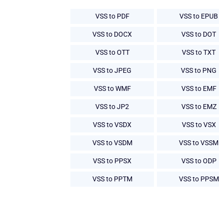
VSS to PDF
VSS to EPUB
VSS to DOCX
VSS to DOT
VSS to OTT
VSS to TXT
VSS to JPEG
VSS to PNG
VSS to WMF
VSS to EMF
VSS to JP2
VSS to EMZ
VSS to VSDX
VSS to VSX
VSS to VSDM
VSS to VSSM
VSS to PPSX
VSS to ODP
VSS to PPTM
VSS to PPSM