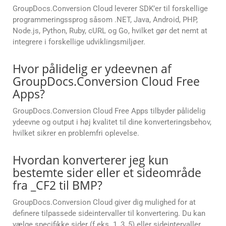
GroupDocs.Conversion Cloud leverer SDK’er til forskellige
programmeringssprog såsom .NET, Java, Android, PHP,
Node.js, Python, Ruby, cURL og Go, hvilket gør det nemt at
integrere i forskellige udviklingsmiljøer.
Hvor pålidelig er ydeevnen af
GroupDocs.Conversion Cloud Free
Apps?
GroupDocs.Conversion Cloud Free Apps tilbyder pålidelig
ydeevne og output i høj kvalitet til dine konverteringsbehov,
hvilket sikrer en problemfri oplevelse.
Hvordan konverterer jeg kun
bestemte sider eller et sideområde
fra _CF2 til BMP?
GroupDocs.Conversion Cloud giver dig mulighed for at
definere tilpassede sideintervaller til konvertering. Du kan
vælge specifikke sider (f.eks. 1, 3, 5) eller sideintervaller