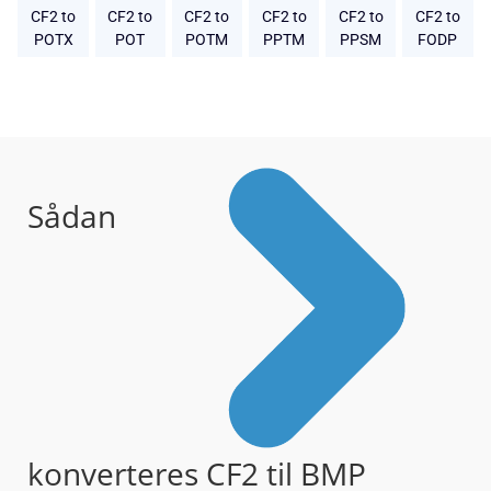
CF2 to
CF2 to
CF2 to
CF2 to
CF2 to
CF2 to
POTX
POT
POTM
PPTM
PPSM
FODP
Sådan
konverteres CF2 til BMP