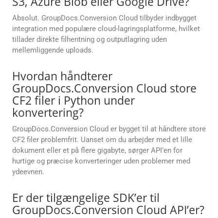
S3, Azure Blob eller Google Drive?
Absolut. GroupDocs.Conversion Cloud tilbyder indbygget
integration med populære cloud-lagringsplatforme, hvilket
tillader direkte filhentning og outputlagring uden
mellemliggende uploads.
Hvordan håndterer
GroupDocs.Conversion Cloud store
CF2 filer i Python under
konvertering?
GroupDocs.Conversion Cloud er bygget til at håndtere store
CF2 filer problemfrit. Uanset om du arbejder med et lille
dokument eller et på flere gigabyte, sørger API’en for
hurtige og præcise konverteringer uden problemer med
ydeevnen.
Er der tilgængelige SDK’er til
GroupDocs.Conversion Cloud API’er?