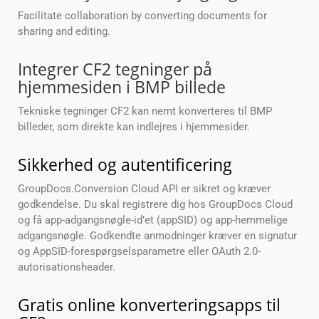
Facilitate collaboration by converting documents for
sharing and editing.
Integrer CF2 tegninger på
hjemmesiden i BMP billede
Tekniske tegninger CF2 kan nemt konverteres til BMP
billeder, som direkte kan indlejres i hjemmesider.
Sikkerhed og autentificering
GroupDocs.Conversion Cloud API er sikret og kræver
godkendelse. Du skal registrere dig hos GroupDocs Cloud
og få app-adgangsnøgle-id’et (appSID) og app-hemmelige
adgangsnøgle. Godkendte anmodninger kræver en signatur
og AppSID-forespørgselsparametre eller OAuth 2.0-
autorisationsheader.
Gratis online konverteringsapps til