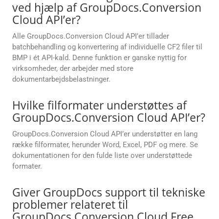
ved hjælp af GroupDocs.Conversion
Cloud API’er?
Alle GroupDocs.Conversion Cloud API’er tillader
batchbehandling og konvertering af individuelle CF2 filer til
BMP i ét API-kald. Denne funktion er ganske nyttig for
virksomheder, der arbejder med store
dokumentarbejdsbelastninger.
Hvilke filformater understøttes af
GroupDocs.Conversion Cloud API’er?
GroupDocs.Conversion Cloud API’er understøtter en lang
række filformater, herunder Word, Excel, PDF og mere. Se
dokumentationen for den fulde liste over understøttede
formater.
Giver GroupDocs support til tekniske
problemer relateret til
GroupDocs.Conversion Cloud Free