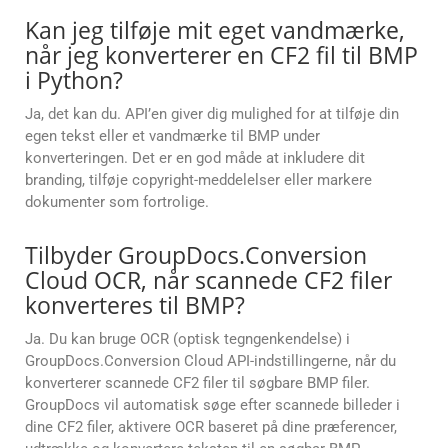
Kan jeg tilføje mit eget vandmærke,
når jeg konverterer en CF2 fil til BMP
i Python?
Ja, det kan du. API’en giver dig mulighed for at tilføje din
egen tekst eller et vandmærke til BMP under
konverteringen. Det er en god måde at inkludere dit
branding, tilføje copyright-meddelelser eller markere
dokumenter som fortrolige.
Tilbyder GroupDocs.Conversion
Cloud OCR, når scannede CF2 filer
konverteres til BMP?
Ja. Du kan bruge OCR (optisk tegngenkendelse) i
GroupDocs.Conversion Cloud API-indstillingerne, når du
konverterer scannede CF2 filer til søgbare BMP filer.
GroupDocs vil automatisk søge efter scannede billeder i
dine CF2 filer, aktivere OCR baseret på dine præferencer,