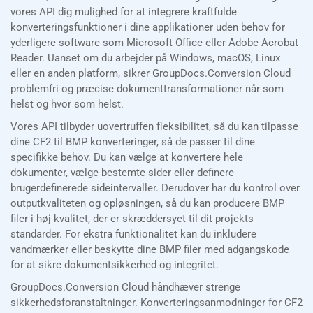
vores API dig mulighed for at integrere kraftfulde
konverteringsfunktioner i dine applikationer uden behov for
yderligere software som Microsoft Office eller Adobe Acrobat
Reader. Uanset om du arbejder på Windows, macOS, Linux
eller en anden platform, sikrer GroupDocs.Conversion Cloud
problemfri og præcise dokumenttransformationer når som
helst og hvor som helst.
Vores API tilbyder uovertruffen fleksibilitet, så du kan tilpasse
dine CF2 til BMP konverteringer, så de passer til dine
specifikke behov. Du kan vælge at konvertere hele
dokumenter, vælge bestemte sider eller definere
brugerdefinerede sideintervaller. Derudover har du kontrol over
outputkvaliteten og opløsningen, så du kan producere BMP
filer i høj kvalitet, der er skræddersyet til dit projekts
standarder. For ekstra funktionalitet kan du inkludere
vandmærker eller beskytte dine BMP filer med adgangskode
for at sikre dokumentsikkerhed og integritet.
GroupDocs.Conversion Cloud håndhæver strenge
sikkerhedsforanstaltninger. Konverteringsanmodninger for CF2