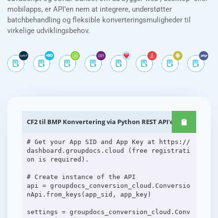
mobilapps, er API’en nem at integrere, understøtter
batchbehandling og fleksible konverteringsmuligheder til
virkelige udviklingsbehov.
CF2 til BMP Konvertering via Python REST API'er
# Get your App SID and App Key at https://
dashboard.groupdocs.cloud (free registrati
on is required).
# Create instance of the API
api = groupdocs_conversion_cloud.Conversio
nApi.from_keys(app_sid, app_key)
settings = groupdocs_conversion_cloud.Conv