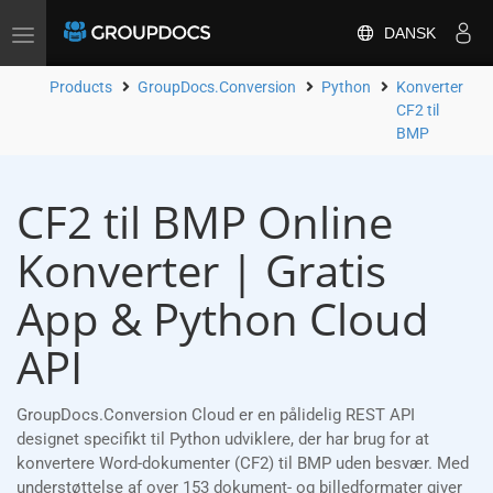
DANSK
Toggle
navigation
Products
GroupDocs.Conversion
Python
Konverter
CF2 til
BMP
CF2 til BMP Online
Konverter | Gratis
App & Python Cloud
API
GroupDocs.Conversion Cloud er en pålidelig REST API
designet specifikt til Python udviklere, der har brug for at
konvertere Word-dokumenter (CF2) til BMP uden besvær. Med
understøttelse af over 153 dokument- og billedformater giver