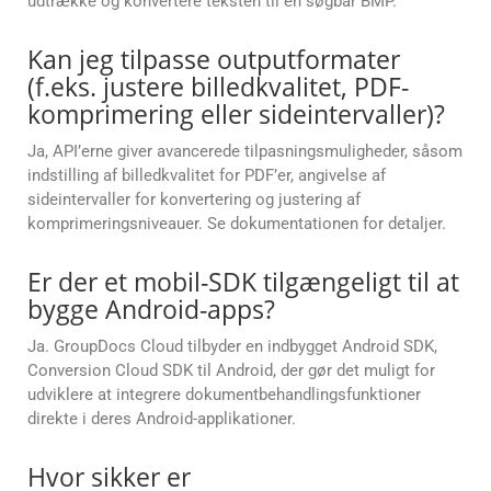
udtrække og konvertere teksten til en søgbar BMP.
Kan jeg tilpasse outputformater
(f.eks. justere billedkvalitet, PDF-
komprimering eller sideintervaller)?
Ja, API’erne giver avancerede tilpasningsmuligheder, såsom
indstilling af billedkvalitet for PDF’er, angivelse af
sideintervaller for konvertering og justering af
komprimeringsniveauer. Se dokumentationen for detaljer.
Er der et mobil-SDK tilgængeligt til at
bygge Android-apps?
Ja. GroupDocs Cloud tilbyder en indbygget Android SDK,
Conversion Cloud SDK til Android, der gør det muligt for
udviklere at integrere dokumentbehandlingsfunktioner
direkte i deres Android-applikationer.
Hvor sikker er