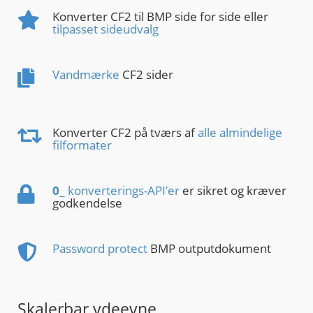
Konverter CF2 til BMP side for side eller
tilpasset sideudvalg
Vandmærke
CF2 sider
Konverter CF2 på tværs af
alle almindelige
filformater
0
_ konverterings-API’er
er sikret og kræver
godkendelse
Password protect
BMP outputdokument
Skalerbar ydeevne