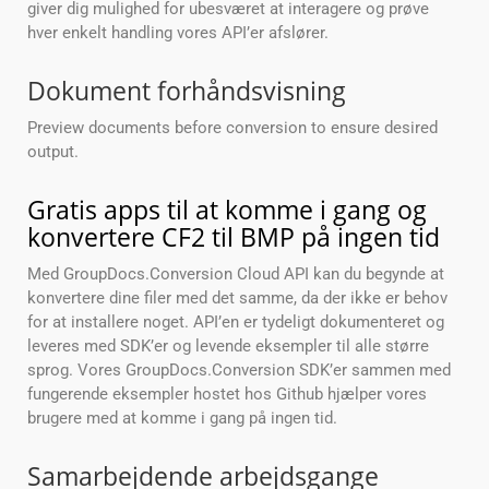
giver dig mulighed for ubesværet at interagere og prøve
hver enkelt handling vores API’er afslører.
Dokument forhåndsvisning
Preview documents before conversion to ensure desired
output.
Gratis apps til at komme i gang og
konvertere CF2 til BMP på ingen tid
Med GroupDocs.Conversion Cloud API kan du begynde at
konvertere dine filer med det samme, da der ikke er behov
for at installere noget. API’en er tydeligt dokumenteret og
leveres med SDK’er og levende eksempler til alle større
sprog. Vores GroupDocs.Conversion SDK’er sammen med
fungerende eksempler hostet hos Github hjælper vores
brugere med at komme i gang på ingen tid.
Samarbejdende arbejdsgange