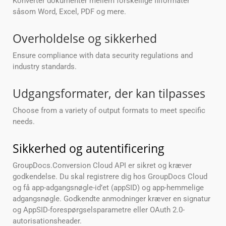
Konverter dokumenter mellem forskellige filformater
såsom Word, Excel, PDF og mere.
Overholdelse og sikkerhed
Ensure compliance with data security regulations and
industry standards.
Udgangsformater, der kan tilpasses
Choose from a variety of output formats to meet specific
needs.
Sikkerhed og autentificering
GroupDocs.Conversion Cloud API er sikret og kræver
godkendelse. Du skal registrere dig hos GroupDocs Cloud
og få app-adgangsnøgle-id’et (appSID) og app-hemmelige
adgangsnøgle. Godkendte anmodninger kræver en signatur
og AppSID-forespørgselsparametre eller OAuth 2.0-
autorisationsheader.