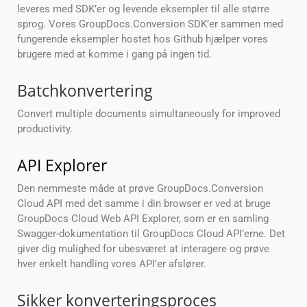
leveres med SDK’er og levende eksempler til alle større
sprog. Vores GroupDocs.Conversion SDK’er sammen med
fungerende eksempler hostet hos Github hjælper vores
brugere med at komme i gang på ingen tid.
Batchkonvertering
Convert multiple documents simultaneously for improved
productivity.
API Explorer
Den nemmeste måde at prøve GroupDocs.Conversion
Cloud API med det samme i din browser er ved at bruge
GroupDocs Cloud Web API Explorer, som er en samling
Swagger-dokumentation til GroupDocs Cloud API’erne. Det
giver dig mulighed for ubesværet at interagere og prøve
hver enkelt handling vores API’er afslører.
Sikker konverteringsproces