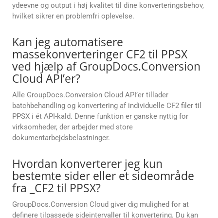
ydeevne og output i høj kvalitet til dine konverteringsbehov,
hvilket sikrer en problemfri oplevelse.
Kan jeg automatisere
massekonverteringer CF2 til PPSX
ved hjælp af GroupDocs.Conversion
Cloud API’er?
Alle GroupDocs.Conversion Cloud API’er tillader
batchbehandling og konvertering af individuelle CF2 filer til
PPSX i ét API-kald. Denne funktion er ganske nyttig for
virksomheder, der arbejder med store
dokumentarbejdsbelastninger.
Hvordan konverterer jeg kun
bestemte sider eller et sideområde
fra _CF2 til PPSX?
GroupDocs.Conversion Cloud giver dig mulighed for at
definere tilpassede sideintervaller til konvertering. Du kan