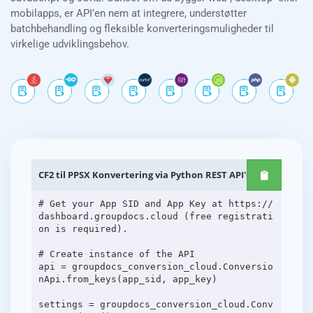
mobilapps, er API’en nem at integrere, understøtter
batchbehandling og fleksible konverteringsmuligheder til
virkelige udviklingsbehov.
CF2 til PPSX Konvertering via Python REST API'er
# Get your App SID and App Key at https://
dashboard.groupdocs.cloud (free registrati
on is required).
# Create instance of the API
api = groupdocs_conversion_cloud.Conversio
nApi.from_keys(app_sid, app_key)
settings = groupdocs_conversion_cloud.Conv