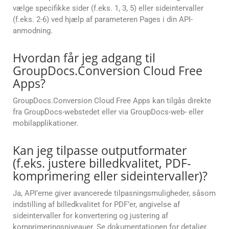
vælge specifikke sider (f.eks. 1, 3, 5) eller sideintervaller
(f.eks. 2-6) ved hjælp af parameteren Pages i din API-
anmodning.
Hvordan får jeg adgang til
GroupDocs.Conversion Cloud Free
Apps?
GroupDocs.Conversion Cloud Free Apps kan tilgås direkte
fra GroupDocs-webstedet eller via GroupDocs-web- eller
mobilapplikationer.
Kan jeg tilpasse outputformater
(f.eks. justere billedkvalitet, PDF-
komprimering eller sideintervaller)?
Ja, API’erne giver avancerede tilpasningsmuligheder, såsom
indstilling af billedkvalitet for PDF’er, angivelse af
sideintervaller for konvertering og justering af
komprimeringsniveauer. Se dokumentationen for detaljer.