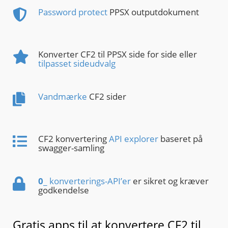
Password protect
PPSX outputdokument
Konverter CF2 til PPSX side for side eller
tilpasset sideudvalg
Vandmærke
CF2 sider
CF2 konvertering
API explorer
baseret på
swagger-samling
0
_ konverterings-API’er
er sikret og kræver
godkendelse
Gratis apps til at konvertere CF2 til