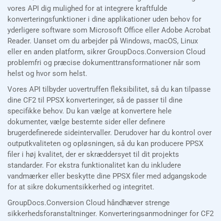
vores API dig mulighed for at integrere kraftfulde
konverteringsfunktioner i dine applikationer uden behov for
yderligere software som Microsoft Office eller Adobe Acrobat
Reader. Uanset om du arbejder på Windows, macOS, Linux
eller en anden platform, sikrer GroupDocs.Conversion Cloud
problemfri og præcise dokumenttransformationer når som
helst og hvor som helst.
Vores API tilbyder uovertruffen fleksibilitet, så du kan tilpasse
dine CF2 til PPSX konverteringer, så de passer til dine
specifikke behov. Du kan vælge at konvertere hele
dokumenter, vælge bestemte sider eller definere
brugerdefinerede sideintervaller. Derudover har du kontrol over
outputkvaliteten og opløsningen, så du kan producere PPSX
filer i høj kvalitet, der er skræddersyet til dit projekts
standarder. For ekstra funktionalitet kan du inkludere
vandmærker eller beskytte dine PPSX filer med adgangskode
for at sikre dokumentsikkerhed og integritet.
GroupDocs.Conversion Cloud håndhæver strenge
sikkerhedsforanstaltninger. Konverteringsanmodninger for CF2