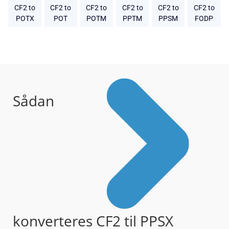
CF2 to
CF2 to
CF2 to
CF2 to
CF2 to
CF2 to
POTX
POT
POTM
PPTM
PPSM
FODP
Sådan
konverteres CF2 til PPSX