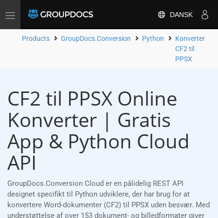
DANSK
Toggle
navigation
Products
GroupDocs.Conversion
Python
Konverter
CF2 til
PPSX
CF2 til PPSX Online
Konverter | Gratis
App & Python Cloud
API
GroupDocs.Conversion Cloud er en pålidelig REST API
designet specifikt til Python udviklere, der har brug for at
konvertere Word-dokumenter (CF2) til PPSX uden besvær. Med
understøttelse af over 153 dokument- og billedformater giver