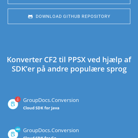
 DOWNLOAD GITHUB REPOSITORY
Konverter CF2 til PPSX ved hjælp af
SDK’er på andre populære sprog
GroupDocs.Conversion
Cloud SDK for Java
GroupDocs.Conversion