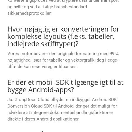
konverteringsproces ved at kryptere data under transport
og hvile og ved at følge branchestandard
sikkerhedsprotokoller.
Hvor nøjagtig er konverteringen for
komplekse layouts (f.eks. tabeller,
indlejrede skrifttyper)?
Vores motor bevarer den originale formatering med 99 %
nøjagtighed, især for tabeller og vektorgrafik; dog i edge-
tilfælde kan reserveregler tilpasses.
Er der et mobil-SDK tilgængeligt til at
bygge Android-apps?
Ja. GroupDocs Cloud tilbyder en indbygget Android SDK,
Conversion Cloud SDK til Android, der gør det muligt for
udviklere at integrere dokumentbehandlingsfunktioner
direkte i deres Android-applikationer.