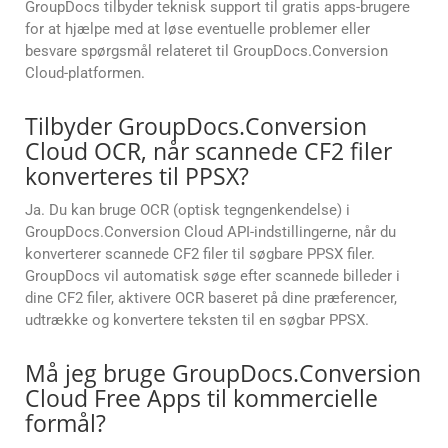
GroupDocs tilbyder teknisk support til gratis apps-brugere
for at hjælpe med at løse eventuelle problemer eller
besvare spørgsmål relateret til GroupDocs.Conversion
Cloud-platformen.
Tilbyder GroupDocs.Conversion
Cloud OCR, når scannede CF2 filer
konverteres til PPSX?
Ja. Du kan bruge OCR (optisk tegngenkendelse) i
GroupDocs.Conversion Cloud API-indstillingerne, når du
konverterer scannede CF2 filer til søgbare PPSX filer.
GroupDocs vil automatisk søge efter scannede billeder i
dine CF2 filer, aktivere OCR baseret på dine præferencer,
udtrække og konvertere teksten til en søgbar PPSX.
Må jeg bruge GroupDocs.Conversion
Cloud Free Apps til kommercielle
formål?