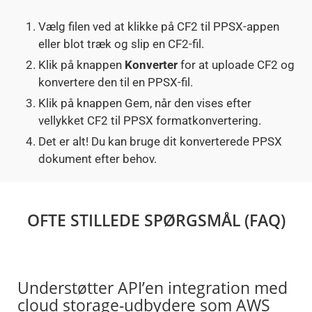
Vælg filen ved at klikke på CF2 til PPSX-appen
eller blot træk og slip en CF2-fil.
Klik på knappen
Konverter
for at uploade CF2 og
konvertere den til en PPSX-fil.
Klik på knappen Gem, når den vises efter
vellykket CF2 til PPSX formatkonvertering.
Det er alt! Du kan bruge dit konverterede PPSX
dokument efter behov.
OFTE STILLEDE SPØRGSMÅL (FAQ)
Understøtter API’en integration med
cloud storage-udbydere som AWS