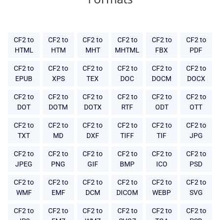
CF2 to
CF2 to
CF2 to
CF2 to
CF2 to
CF2 to
HTML
HTM
MHT
MHTML
FBX
PDF
CF2 to
CF2 to
CF2 to
CF2 to
CF2 to
CF2 to
EPUB
XPS
TEX
DOC
DOCM
DOCX
CF2 to
CF2 to
CF2 to
CF2 to
CF2 to
CF2 to
DOT
DOTM
DOTX
RTF
ODT
OTT
CF2 to
CF2 to
CF2 to
CF2 to
CF2 to
CF2 to
TXT
MD
DXF
TIFF
TIF
JPG
CF2 to
CF2 to
CF2 to
CF2 to
CF2 to
CF2 to
JPEG
PNG
GIF
BMP
ICO
PSD
CF2 to
CF2 to
CF2 to
CF2 to
CF2 to
CF2 to
WMF
EMF
DCM
DICOM
WEBP
SVG
CF2 to
CF2 to
CF2 to
CF2 to
CF2 to
CF2 to