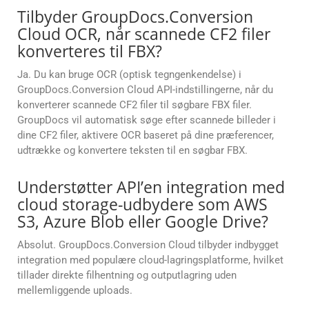
Tilbyder GroupDocs.Conversion
Cloud OCR, når scannede CF2 filer
konverteres til FBX?
Ja. Du kan bruge OCR (optisk tegngenkendelse) i
GroupDocs.Conversion Cloud API-indstillingerne, når du
konverterer scannede CF2 filer til søgbare FBX filer.
GroupDocs vil automatisk søge efter scannede billeder i
dine CF2 filer, aktivere OCR baseret på dine præferencer,
udtrække og konvertere teksten til en søgbar FBX.
Understøtter API’en integration med
cloud storage-udbydere som AWS
S3, Azure Blob eller Google Drive?
Absolut. GroupDocs.Conversion Cloud tilbyder indbygget
integration med populære cloud-lagringsplatforme, hvilket
tillader direkte filhentning og outputlagring uden
mellemliggende uploads.