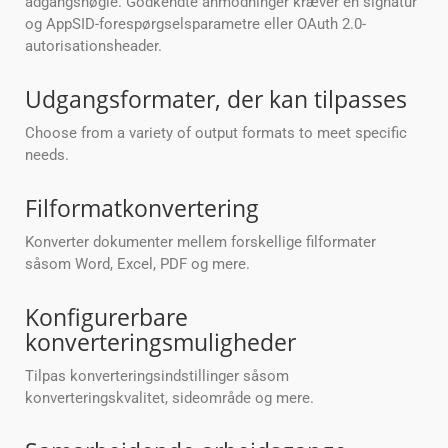
adgangsnøgle. Godkendte anmodninger kræver en signatur
og AppSID-forespørgselsparametre eller OAuth 2.0-
autorisationsheader.
Udgangsformater, der kan tilpasses
Choose from a variety of output formats to meet specific
needs.
Filformatkonvertering
Konverter dokumenter mellem forskellige filformater
såsom Word, Excel, PDF og mere.
Konfigurerbare
konverteringsmuligheder
Tilpas konverteringsindstillinger såsom
konverteringskvalitet, sideområde og mere.