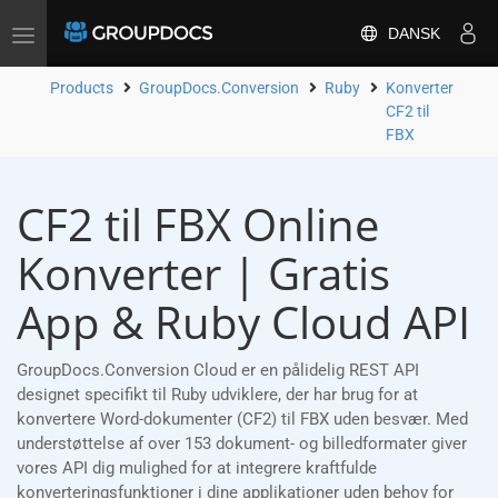
DANSK
Toggle
navigation
Products
GroupDocs.Conversion
Ruby
Konverter
CF2 til
FBX
CF2 til FBX Online
Konverter | Gratis
App & Ruby Cloud API
GroupDocs.Conversion Cloud er en pålidelig REST API
designet specifikt til Ruby udviklere, der har brug for at
konvertere Word-dokumenter (CF2) til FBX uden besvær. Med
understøttelse af over 153 dokument- og billedformater giver
vores API dig mulighed for at integrere kraftfulde
konverteringsfunktioner i dine applikationer uden behov for