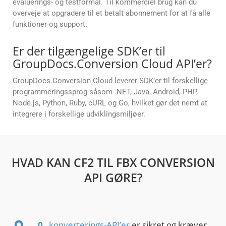
evaluerings- og testformål. Til kommerciel brug kan du
overveje at opgradere til et betalt abonnement for at få alle
funktioner og support.
Er der tilgængelige SDK’er til
GroupDocs.Conversion Cloud API’er?
GroupDocs.Conversion Cloud leverer SDK’er til forskellige
programmeringssprog såsom .NET, Java, Android, PHP,
Node.js, Python, Ruby, cURL og Go, hvilket gør det nemt at
integrere i forskellige udviklingsmiljøer.
HVAD KAN CF2 TIL FBX CONVERSION
API GØRE?
0
_ konverterings-API’er
er sikret og kræver