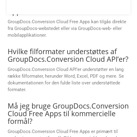
GroupDocs.Conversion Cloud Free
Apps?
GroupDocs.Conversion Cloud Free Apps kan tilgås direkte
fra GroupDocs-webstedet eller via GroupDocs-web- eller
mobilapplikationer.
Hvilke filformater understøttes af
GroupDocs.Conversion Cloud API’er?
GroupDocs.Conversion Cloud API’er understøtter en lang
række filformater, herunder Word, Excel, PDF og mere. Se
dokumentationen for den fulde liste over understøttede
formater.
Må jeg bruge GroupDocs.Conversion
Cloud Free Apps til kommercielle
formål?
GroupDocs.Conversion Cloud Free Apps er primært til