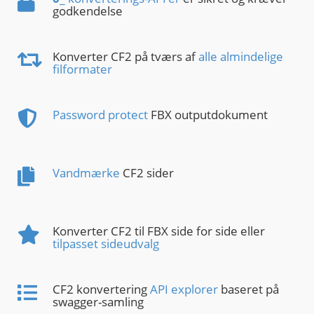
godkendelse
Konverter CF2 på tværs af
alle almindelige
filformater
Password protect
FBX outputdokument
Vandmærke
CF2 sider
Konverter CF2 til FBX side for side eller
tilpasset sideudvalg
CF2 konvertering
API explorer
baseret på
swagger-samling