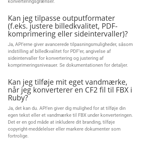
konverteringsgrænser.
Kan jeg tilpasse outputformater
(f.eks. justere billedkvalitet, PDF-
komprimering eller sideintervaller)?
Ja, API’erne giver avancerede tilpasningsmuligheder, såsom
indstilling af billedkvalitet for PDF’er, angivelse af
sideintervaller for konvertering og justering af
komprimeringsniveauer. Se dokumentationen for detaljer.
Kan jeg tilføje mit eget vandmærke,
når jeg konverterer en CF2 fil til FBX i
Ruby?
Ja, det kan du. API’en giver dig mulighed for at tilføje din
egen tekst eller et vandmærke til FBX under konverteringen.
Det er en god måde at inkludere dit branding, tilføje
copyright-meddelelser eller markere dokumenter som
fortrolige.