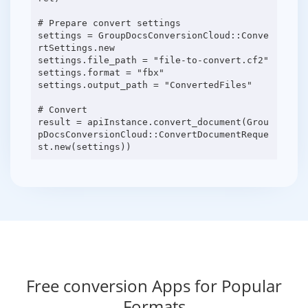
# Prepare convert settings
settings = GroupDocsConversionCloud::Conve
rtSettings.new
settings.file_path = "file-to-convert.cf2"
settings.format = "fbx"
settings.output_path = "ConvertedFiles"
# Convert
result = apiInstance.convert_document(Grou
pDocsConversionCloud::ConvertDocumentReque
Free conversion Apps for Popular
Formats