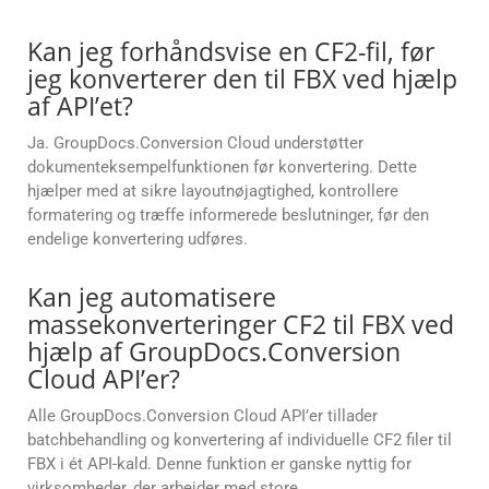
Kan jeg forhåndsvise en CF2-fil, før
jeg konverterer den til FBX ved hjælp
af API’et?
Ja. GroupDocs.Conversion Cloud understøtter
dokumenteksempelfunktionen før konvertering. Dette
hjælper med at sikre layoutnøjagtighed, kontrollere
formatering og træffe informerede beslutninger, før den
endelige konvertering udføres.
Kan jeg automatisere
massekonverteringer CF2 til FBX ved
hjælp af GroupDocs.Conversion
Cloud API’er?
Alle GroupDocs.Conversion Cloud API’er tillader
batchbehandling og konvertering af individuelle CF2 filer til
FBX i ét API-kald. Denne funktion er ganske nyttig for
virksomheder, der arbejder med store