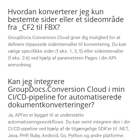
Hvordan konverterer jeg kun
bestemte sider eller et sideområde
fra _CF2 til FBX?
GroupDocs.Conversion Cloud giver dig mulighed for at
definere tilpassede sideintervaller til konvertering. Du kan
vælge specifikke sider (f.eks. 1, 3, 5) eller sideintervaller
(f.eks. 2-6) ved hjælp af parameteren Pages i din API-
anmodning.
Kan jeg integrere
GroupDocs.Conversion Cloud i min
CI/CD-pipeline for automatiserede
dokumentkonverteringer?
Ja, API’en er bygget til at understøtte
automatiseringsworkflows. Du kan nemt integrere den i din
CI/CD-pipeline ved hjælp af de tilgængelige SDK’er til .NET,
Java, PHP, Ruby, Android, Go, Python og andre platforme.