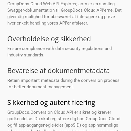
GroupDocs Cloud Web API Explorer, som er en samling
Swagger-dokumentation til GroupDocs Cloud API’erne. Det
giver dig mulighed for ubesværet at interagere og prøve
hver enkelt handling vores API’er afslører.
Overholdelse og sikkerhed
Ensure compliance with data security regulations and
industry standards.
Bevarelse af dokumentmetadata
Retain important metadata during the conversion process
for better document management.
Sikkerhed og autentificering
GroupDocs.Conversion Cloud API er sikret og kræver
godkendelse. Du skal registrere dig hos GroupDocs Cloud
og få app-adgangsnøgle-id’et (appSID) og app-hemmelige