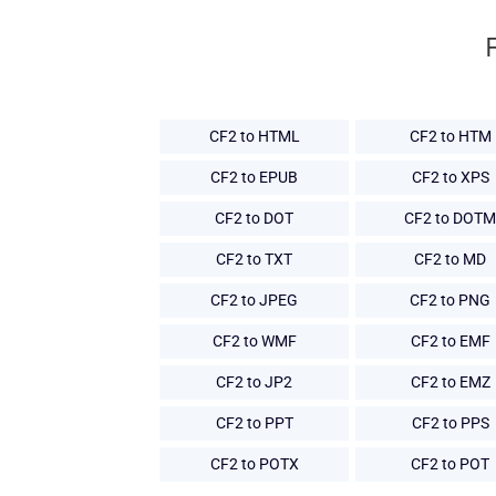
CF2 to HTML
CF2 to HTM
CF2 to EPUB
CF2 to XPS
CF2 to DOT
CF2 to DOTM
CF2 to TXT
CF2 to MD
CF2 to JPEG
CF2 to PNG
CF2 to WMF
CF2 to EMF
CF2 to JP2
CF2 to EMZ
CF2 to PPT
CF2 to PPS
CF2 to POTX
CF2 to POT