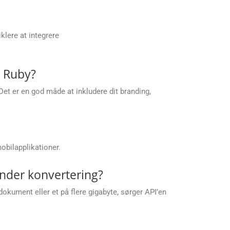
klere at integrere
i Ruby?
 Det er en god måde at inkludere dit branding,
obilapplikationer.
nder konvertering?
dokument eller et på flere gigabyte, sørger API’en