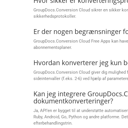
Hvor sikker er konverteringsp
GroupDocs.Conversion Cloud sikrer en sikker konv
sikkerhedsprotokoller.
Er der nogen begrænsninger fo
GroupDocs.Conversion Cloud Free Apps kan have be
abonnementsplaner.
Hvordan konverterer jeg kun be
GroupDocs.Conversion Cloud giver dig mulighed for a
sideintervaller (f.eks. 2-6) ved hjælp af paramete
Kan jeg integrere GroupDocs.C
dokumentkonverteringer?
Ja, API’en er bygget til at understøtte automatise
Ruby, Android, Go, Python og andre platforme. Det
efterbehandlingstrin.