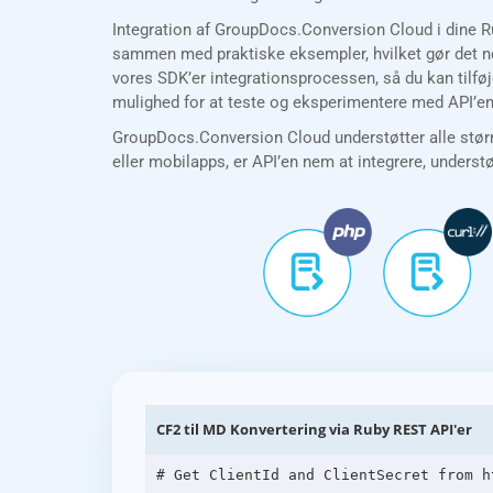
Integration af GroupDocs.Conversion Cloud i dine R
sammen med praktiske eksempler, hvilket gør det nem
vores SDK’er integrationsprocessen, så du kan tilfø
mulighed for at teste og eksperimentere med API’en 
GroupDocs.Conversion Cloud understøtter alle størr
eller mobilapps, er API’en nem at integrere, underst
CF2 til MD Konvertering via Ruby REST API'er
# Get ClientId and ClientSecret from h