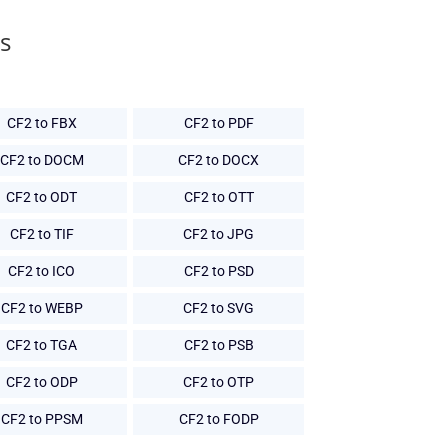
s
CF2 to FBX
CF2 to PDF
CF2 to DOCM
CF2 to DOCX
CF2 to ODT
CF2 to OTT
CF2 to TIF
CF2 to JPG
CF2 to ICO
CF2 to PSD
CF2 to WEBP
CF2 to SVG
CF2 to TGA
CF2 to PSB
CF2 to ODP
CF2 to OTP
CF2 to PPSM
CF2 to FODP