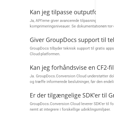
Kan jeg tilpasse outputformater 
Ja, API’erne giver avancerede tilpasningsmuligheder
komprimeringsniveauer. Se dokumentationen for d
Giver GroupDocs support til t
GroupDocs tilbyder teknisk support til gratis app
Cloud-platformen.
Kan jeg forhåndsvise en CF2-fil
Ja. GroupDocs.Conversion Cloud understøtter dok
og træffe informerede beslutninger, før den endel
Er der tilgængelige SDK’er til
GroupDocs.Conversion Cloud leverer SDK’er til fo
nemt at integrere i forskellige udviklingsmiljøer.