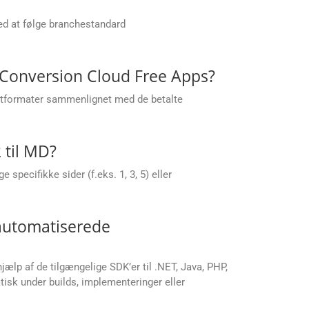
ed at følge branchestandard
.Conversion Cloud Free Apps?
putformater sammenlignet med de betalte
 til MD?
specifikke sider (f.eks. 1, 3, 5) eller
 automatiserede
jælp af de tilgængelige SDK’er til .NET, Java, PHP,
isk under builds, implementeringer eller