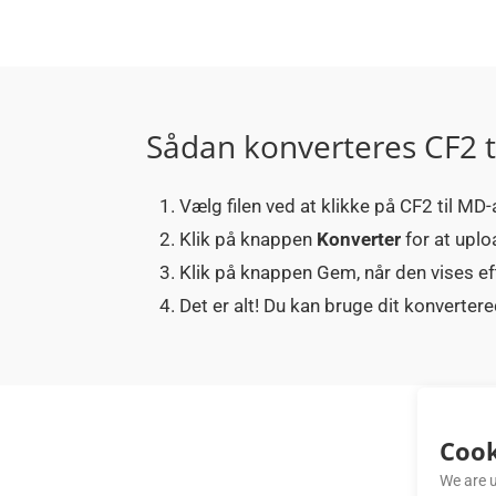
Sådan konverteres CF2 t
Vælg filen ved at klikke på CF2 til MD-a
Klik på knappen
Konverter
for at uplo
Klik på knappen Gem, når den vises ef
Det er alt! Du kan bruge dit konverte
Cook
We are u