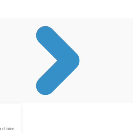
 choice.