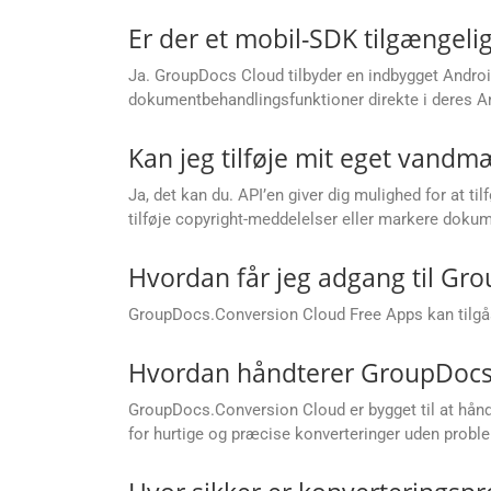
Er der et mobil-SDK tilgængelig
Ja. GroupDocs Cloud tilbyder en indbygget Android
dokumentbehandlingsfunktioner direkte i deres An
Kan jeg tilføje mit eget vandmæ
Ja, det kan du. API’en giver dig mulighed for at t
tilføje copyright-meddelelser eller markere dokum
Hvordan får jeg adgang til Gr
GroupDocs.Conversion Cloud Free Apps kan tilgås
Hvordan håndterer GroupDocs.C
GroupDocs.Conversion Cloud er bygget til at håndte
for hurtige og præcise konverteringer uden prob