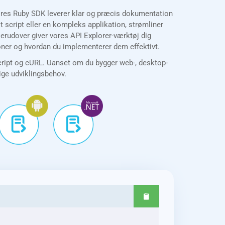
Vores Ruby SDK leverer klar og præcis dokumentation
script eller en kompleks applikation, strømliner
Derudover giver vores API Explorer-værktøj dig
ioner og hvordan du implementerer dem effektivt.
cript og cURL. Uanset om du bygger web-, desktop-
lige udviklingsbehov.