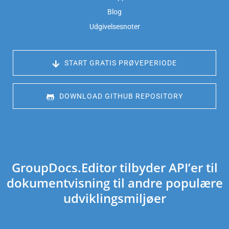
Blog
Udgivelsesnoter
 START GRATIS PRØVEPERIODE
 DOWNLOAD GITHUB REPOSITORY
GroupDocs.Editor tilbyder API’er til
dokumentvisning til andre populære
udviklingsmiljøer