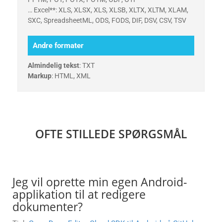
… Excel**: XLS, XLSX, XLS, XLSB, XLTX, XLTM, XLAM,
SXC, SpreadsheetML, ODS, FODS, DIF, DSV, CSV, TSV
Andre formater
Almindelig tekst
: TXT
Markup
: HTML, XML
OFTE STILLEDE SPØRGSMÅL
Jeg vil oprette min egen Android-
applikation til at redigere
dokumenter?