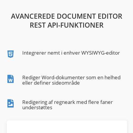
AVANCEREDE DOCUMENT EDITOR
REST API-FUNKTIONER
Integrerer nemt i enhver WYSIWYG-editor
Rediger Word-dokumenter som en helhed
eller definer sideområde
Redigering af regneark med flere faner
understøttes
Optimeret hukommelsesforbrug til store
CSV- eller TSV-filer