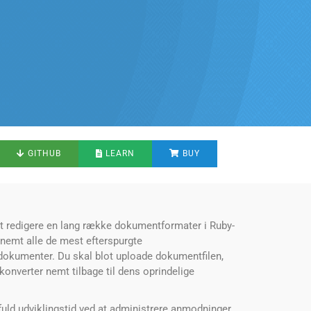
GITHUB
LEARN
BUY
at redigere en lang række dokumentformater i Ruby-
 nemt alle de mest efterspurgte
okumenter. Du skal blot uploade dokumentfilen,
onverter nemt tilbage til dens oprindelige
uld udviklingstid ved at administrere anmodninger