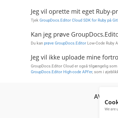
Jeg vil oprette mit eget Ruby-
Tjek
GroupDocs.Editor Cloud SDK for Ruby på Gi
Kan jeg prøve GroupDocs.Editor
Du kan
prøve GroupDocs.Editor
Low-Code Ruby AP
Jeg vil ikke uploade mine fortr
GroupDocs.Editor Cloud er også tilgængelig som D
GroupDocs.Editor High-code API’er
, som i øjeblik
AVANCE
Cook
We are u