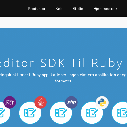
Produkter
Køb
Støtte
Hjemmesider
ditor SDK Til Ruby 
ngsfunktioner i Ruby-applikationer. Ingen ekstern applikation er n
formater.