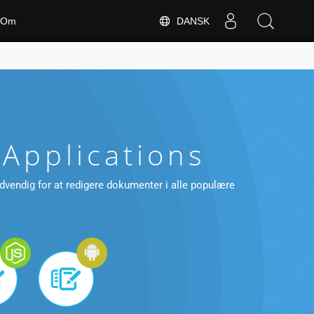
DANSK
Om
Applications
ødvendig for at redigere dokumenter i alle populære