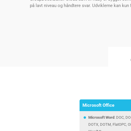
på lavt niveau og håndtere svar. Udviklerne kan kun 
Microsoft Office
Microsoft Word
: DOC, D
DOTX, DOTM, FlatOPC, OD