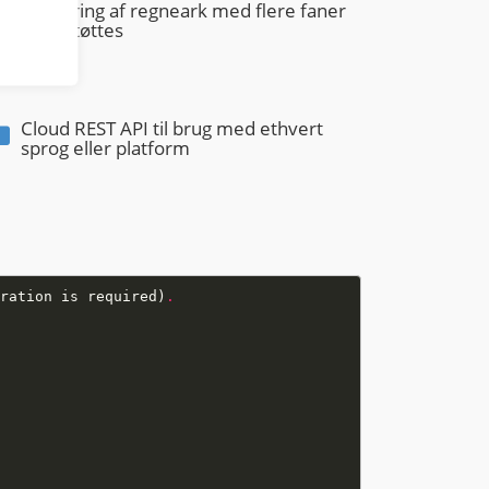
Redigering af regneark med flere faner
understøttes
Cloud REST API til brug med ethvert
sprog eller platform
ration is required)
.