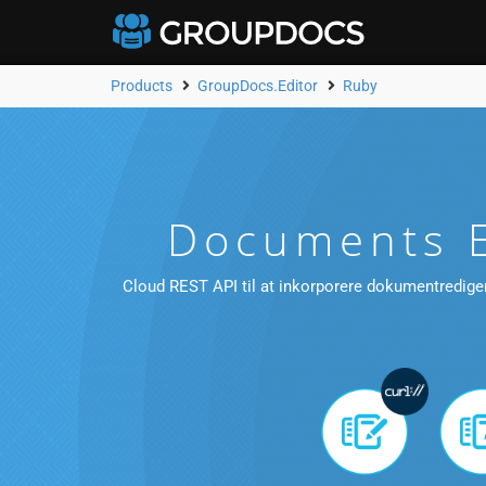
Products
GroupDocs.Editor
Ruby
Documents E
Cloud REST API til at inkorporere dokumentredigeri