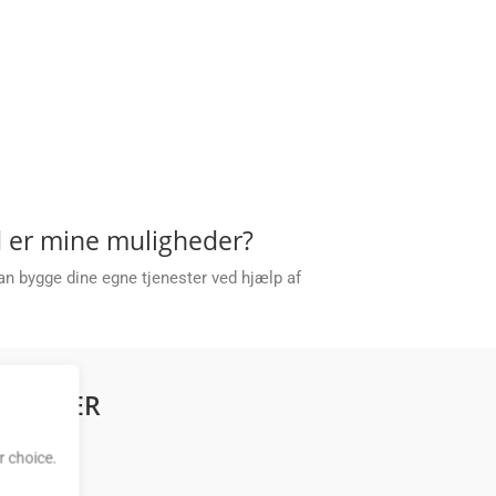
ad er mine muligheder?
kan bygge dine egne tjenester ved hjælp af
KTIONER
 choice.