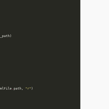
mlFile
.
path, 
"r"