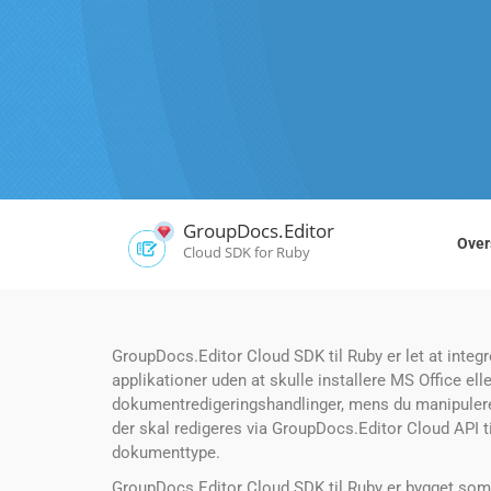
GroupDocs.Editor
Over
Cloud SDK for Ruby
GroupDocs.Editor Cloud SDK til Ruby er let at integ
applikationer uden at skulle installere MS Office el
dokumentredigeringshandlinger, mens du manipulere
der skal redigeres via GroupDocs.Editor Cloud API t
dokumenttype.
GroupDocs.Editor Cloud SDK til Ruby er bygget som 