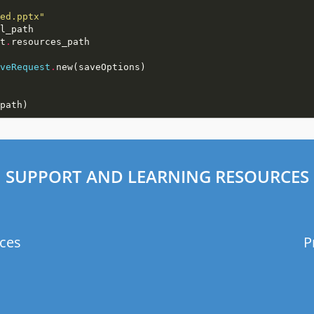
ed.pptx"
t
.
veRequest
.
SUPPORT AND LEARNING RESOURCES
ces
P