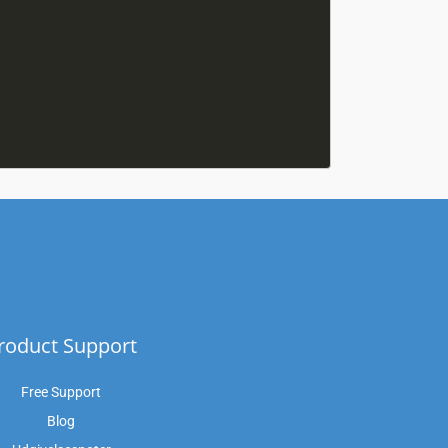
roduct Support
Free Support
Blog