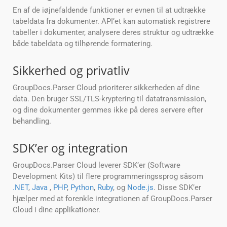
En af de iøjnefaldende funktioner er evnen til at udtrække
tabeldata fra dokumenter. API’et kan automatisk registrere
tabeller i dokumenter, analysere deres struktur og udtrække
både tabeldata og tilhørende formatering.
Sikkerhed og privatliv
GroupDocs.Parser Cloud prioriterer sikkerheden af dine
data. Den bruger SSL/TLS-kryptering til datatransmission,
og dine dokumenter gemmes ikke på deres servere efter
behandling.
SDK’er og integration
GroupDocs.Parser Cloud leverer SDK’er (Software
Development Kits) til flere programmeringssprog såsom
.NET
,
Java
,
PHP
,
Python
,
Ruby
, og
Node.js
. Disse SDK’er
hjælper med at forenkle integrationen af GroupDocs.Parser
Cloud i dine applikationer.