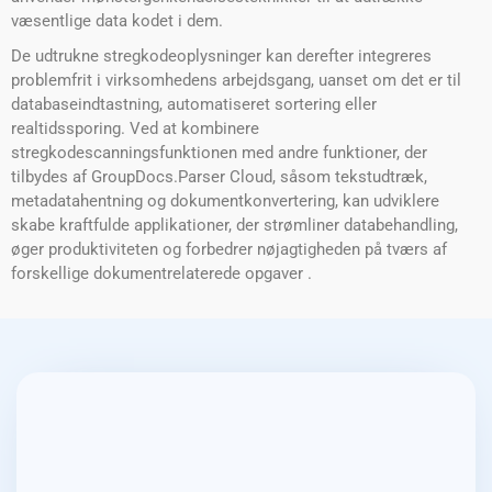
væsentlige data kodet i dem.
De udtrukne stregkodeoplysninger kan derefter integreres
problemfrit i virksomhedens arbejdsgang, uanset om det er til
databaseindtastning, automatiseret sortering eller
realtidssporing. Ved at kombinere
stregkodescanningsfunktionen med andre funktioner, der
tilbydes af GroupDocs.Parser Cloud, såsom tekstudtræk,
metadatahentning og dokumentkonvertering, kan udviklere
skabe kraftfulde applikationer, der strømliner databehandling,
øger produktiviteten og forbedrer nøjagtigheden på tværs af
forskellige dokumentrelaterede opgaver .