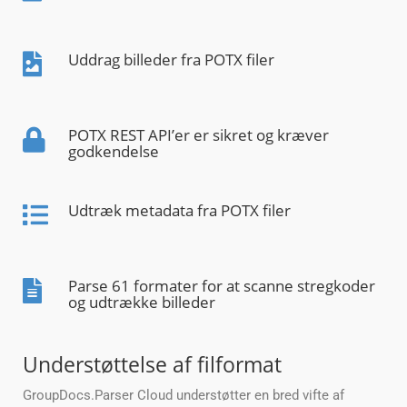
Uddrag billeder fra POTX filer
POTX REST API’er er sikret og kræver
godkendelse
Udtræk metadata fra POTX filer
Parse 61 formater for at scanne stregkoder
og udtrække billeder
Understøttelse af filformat
GroupDocs.Parser Cloud understøtter en bred vifte af