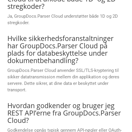
stregkoder?
Ja, GroupDocs.Parser Cloud understøtter både 1D og 2D
stregkoder.
Hvilke sikkerhedsforanstaltninger
har GroupDocs.Parser Cloud på
plads for databeskyttelse under
dokumentbehandling?
GroupDocs.Parser Cloud anvender SSL/TLS-kryptering til
sikker datatransmission mellem din applikation og deres
servere. Dette sikrer, at dine data er beskyttet under
transport.
Hvordan godkender og bruger jeg
REST API’erne fra GroupDocs.Parser
Cloud?
Godkendelse opnås typisk gennem API-nøgler eller OAuth-