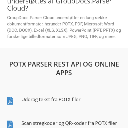
understøttes af GroupDocs.Parser
Cloud?
GroupDocs.Parser Cloud understøtter en lang række
dokumentformater, herunder POTX, PDF, Microsoft Word
(DOC, DOCX), Excel (XLS, XLSX), PowerPoint (PPT, PPTX) og
forskellige billedformater som JPEG, PNG, TIFF, og mere.
POTX PARSER REST API OG ONLINE
APPS
Uddrag tekst fra POTX filer
Scan stregkoder og QR-koder fra POTX filer