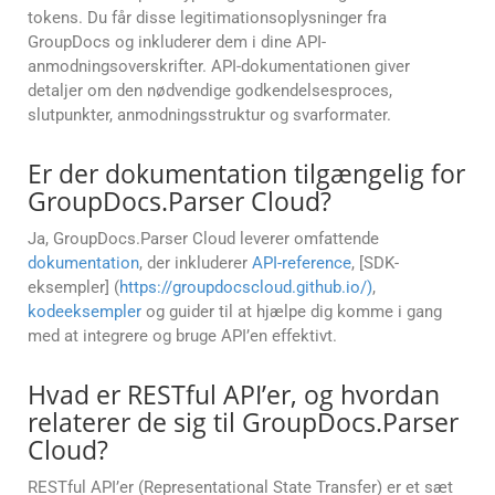
tokens. Du får disse legitimationsoplysninger fra
GroupDocs og inkluderer dem i dine API-
anmodningsoverskrifter. API-dokumentationen giver
detaljer om den nødvendige godkendelsesproces,
slutpunkter, anmodningsstruktur og svarformater.
Er der dokumentation tilgængelig for
GroupDocs.Parser Cloud?
Ja, GroupDocs.Parser Cloud leverer omfattende
dokumentation
, der inkluderer
API-reference
, [SDK-
eksempler] (
https://groupdocscloud.github.io/)
,
kodeeksempler
og guider til at hjælpe dig komme i gang
med at integrere og bruge API’en effektivt.
Hvad er RESTful API’er, og hvordan
relaterer de sig til GroupDocs.Parser
Cloud?
RESTful API’er (Representational State Transfer) er et sæt