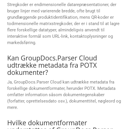
Stregkoder er endimensionelle datarepræsentationer, der
bruger linjer med varierende bredde, ofte brugt til
grundlæggende produktidentifikation, mens QR-koder er
todimensionelle matrixstregkoder, der er i stand til at lagre
flere forskellige datatyper, almindeligvis anvendt til
interaktive formål som URL-link, kontaktoplysninger og
markedsføring.
Kan GroupDocs.Parser Cloud
udtrække metadata fra POTX
dokumenter?
Ja, GroupDocs.Parser Cloud kan udtrække metadata fra
forskellige dokumentformater, herunder POTX. Metadata
omfatter information såsom dokumentegenskaber
(forfatter, oprettelsesdato osv.), dokumenttitel, nøgleord og
mere.
Hvilke dokumentformater