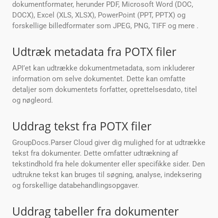
dokumentformater, herunder PDF, Microsoft Word (DOC,
DOCX), Excel (XLS, XLSX), PowerPoint (PPT, PPTX) og
forskellige billedformater som JPEG, PNG, TIFF og mere .
Udtræk metadata fra POTX filer
API’et kan udtrække dokumentmetadata, som inkluderer
information om selve dokumentet. Dette kan omfatte
detaljer som dokumentets forfatter, oprettelsesdato, titel
og nøgleord.
Uddrag tekst fra POTX filer
GroupDocs.Parser Cloud giver dig mulighed for at udtrække
tekst fra dokumenter. Dette omfatter udtrækning af
tekstindhold fra hele dokumenter eller specifikke sider. Den
udtrukne tekst kan bruges til søgning, analyse, indeksering
og forskellige databehandlingsopgaver.
Uddrag tabeller fra dokumenter