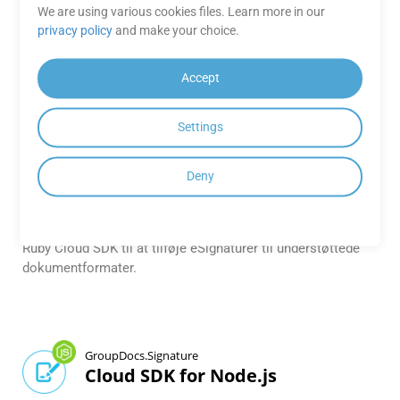
applikationer. Understøtter en lang række formater,
We are using various cookies files. Learn more in our
herunder Office, billeder og mere.
privacy policy
and make your choice.
GroupDocs.Signature
Accept
Cloud SDK for Python
Settings
Python SDK til at anvende digitale signaturer på adskillige
dokumentformater.
Deny
GroupDocs.Signature
Cloud SDK for Ruby
Ruby Cloud SDK til at tilføje eSignaturer til understøttede
dokumentformater.
GroupDocs.Signature
Cloud SDK for Node.js