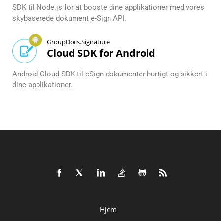
SDK til Node.js for at booste dine applikationer med vores
skybaserede dokument e-Sign API.
GroupDocs.Signature
Cloud SDK for Android
Android Cloud SDK til eSign dokumenter hurtigt og sikkert i
dine applikationer.
Hjem