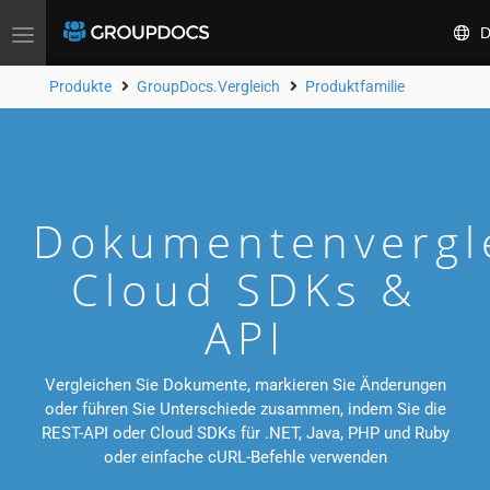
D
Toggle
navigation
Produkte
GroupDocs.Vergleich
Produktfamilie
Dokumentenvergl
Cloud SDKs &
API
Vergleichen Sie Dokumente, markieren Sie Änderungen
oder führen Sie Unterschiede zusammen, indem Sie die
REST-API oder Cloud SDKs für .NET, Java, PHP und Ruby
oder einfache cURL-Befehle verwenden