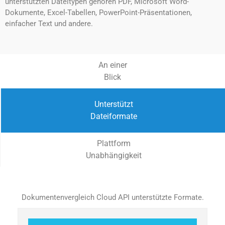
unterstützten Dateitypen gehören PDF, Microsoft Word-
Dokumente, Excel-Tabellen, PowerPoint-Präsentationen,
einfacher Text und andere.
An einer
Blick
Unterstützt
Dateiformate
Plattform
Unabhängigkeit
Dokumentenvergleich Cloud API unterstützte Formate.