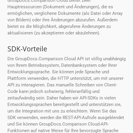
GroupDocs.Comparison Cloud bietet zwei
Hauptressourcen (Dokument und Änderungen), die es
ermöglichen, verglichene Dokumente (als Datei oder Array
von Bildern) oder ihre Änderungen abzurufen. Außerdem
bietet es die Möglichkeit, abgerufene Änderungen zu
aktualisieren (zu akzeptieren oder abzulehnen).
SDK-Vorteile
Die GroupDocs.Comparison Cloud API ist völlig unabhängig
von Ihrem Betriebssystem, Datenbanksystem oder Ihrer
Entwicklungssprache. Sie können jede Sprache und
Plattform verwenden, die HTTP unterstützt, um mit unserer
API zu interagieren. Das manuelle Schreiben von Client-
Code kann jedoch schwierig, fehleranfällig und
zeitaufwändig sein. Daher haben wir API-SDKs in vielen
Entwicklungssprachen bereitgestellt und unterstützen sie,
um die Integration mit uns zu erleichtern. Wenn Sie das
SDK verwenden, werden die REST-API-Aufrufe ausgeblendet
und Sie können GroupDocs.Comparison Cloud-API-
Funktionen auf native Weise für Ihre bevorzugte Sprache