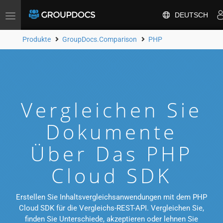
DEUTSCH
Toggle
navigation
Produkte
GroupDocs.Comparison
PHP
Vergleichen Sie
Dokumente
Über Das PHP
Cloud SDK
Erstellen Sie Inhaltsvergleichsanwendungen mit dem PHP
Cloud SDK für die Vergleichs-REST-API. Vergleichen Sie,
finden Sie Unterschiede, akzeptieren oder lehnen Sie