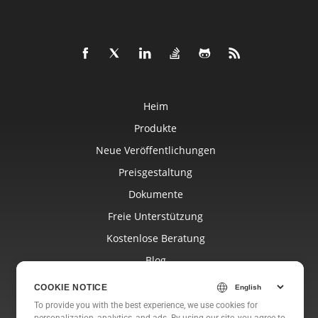
Heim
Produkte
Neue Veröffentlichungen
Preisgestaltung
Dokumente
Freie Unterstützung
Kostenlose Beratung
Blog
Websites
COOKIE NOTICE
Um
To provide you with the best experience, we use cookies for