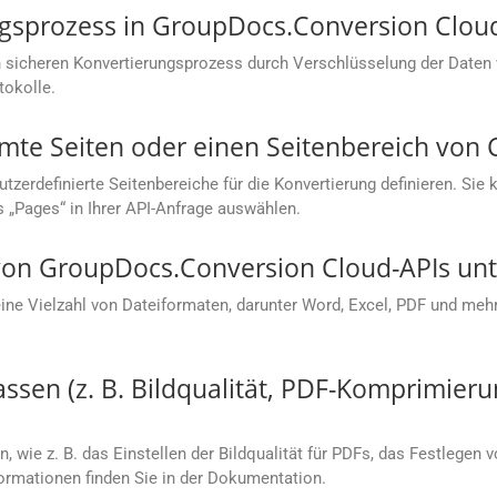
ungsprozess in GroupDocs.Conversion Clou
 sicheren Konvertierungsprozess durch Verschlüsselung der Daten
tokolle.
mte Seiten oder einen Seitenbereich von 
rdefinierte Seitenbereiche für die Konvertierung definieren. Sie kö
s „Pages“ in Ihrer API-Anfrage auswählen.
on GroupDocs.Conversion Cloud-APIs unte
e Vielzahl von Dateiformaten, darunter Word, Excel, PDF und mehr.
sen (z. B. Bildqualität, PDF-Komprimieru
, wie z. B. das Einstellen der Bildqualität für PDFs, das Festlegen 
rmationen finden Sie in der Dokumentation.