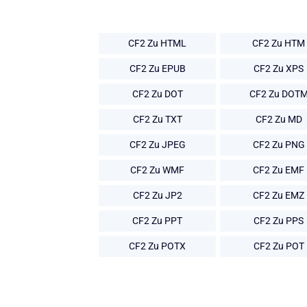
CF2 Zu HTML
CF2 Zu HTM
CF2 Zu EPUB
CF2 Zu XPS
CF2 Zu DOT
CF2 Zu DOT
CF2 Zu TXT
CF2 Zu MD
CF2 Zu JPEG
CF2 Zu PNG
CF2 Zu WMF
CF2 Zu EMF
CF2 Zu JP2
CF2 Zu EMZ
CF2 Zu PPT
CF2 Zu PPS
CF2 Zu POTX
CF2 Zu POT