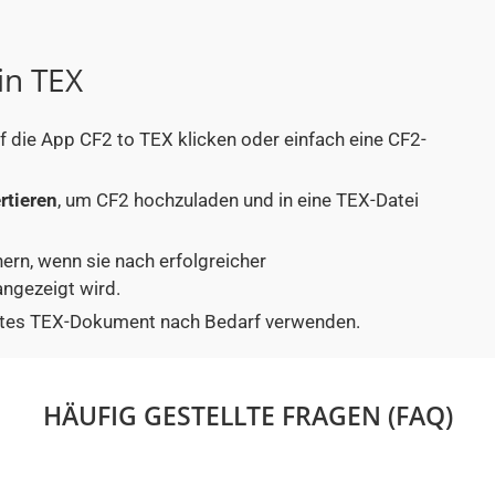
in TEX
uf die App CF2 to TEX klicken oder einfach eine CF2-
rtieren
, um CF2 hochzuladen und in eine TEX-Datei
hern, wenn sie nach erfolgreicher
ngezeigt wird.
tiertes TEX-Dokument nach Bedarf verwenden.
HÄUFIG GESTELLTE FRAGEN (FAQ)