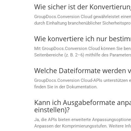
Wie sicher ist der Konvertier
GroupDocs.Conversion Cloud gewährleistet einen
durch Einhaltung branchenüblicher Sicherheitspro
Wie konvertiere ich nur bestim
Mit GroupDocs.Conversion Cloud können Sie benutze
Seitenbereiche (z. B. 2–6) mithilfe des Parameter
Welche Dateiformate werden v
GroupDocs.Conversion Cloud-APIs unterstützen ein
finden Sie in der Dokumentation.
Kann ich Ausgabeformate anpas
einstellen)?
Ja, die APIs bieten erweiterte Anpassungsoptionen
Anpassen der Komprimierungsstufen. Weitere Info