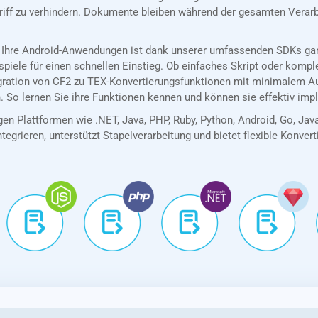
riff zu verhindern. Dokumente bleiben während der gesamten Verarb
 Ihre Android-Anwendungen ist dank unserer umfassenden SDKs ganz
spiele für einen schnellen Einstieg. Ob einfaches Skript oder kom
egration von CF2 zu TEX-Konvertierungsfunktionen mit minimalem A
. So lernen Sie ihre Funktionen kennen und können sie effektiv imp
en Plattformen wie .NET, Java, PHP, Ruby, Python, Android, Go, Jav
tegrieren, unterstützt Stapelverarbeitung und bietet flexible Konver