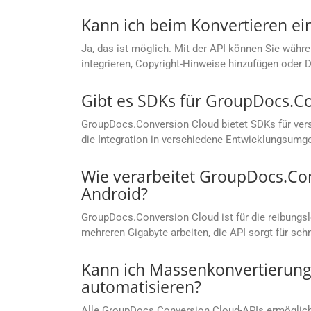
Kann ich beim Konvertieren ei
Ja, das ist möglich. Mit der API können Sie währe
integrieren, Copyright-Hinweise hinzufügen oder 
Gibt es SDKs für GroupDocs.C
GroupDocs.Conversion Cloud bietet SDKs für vers
die Integration in verschiedene Entwicklungsumg
Wie verarbeitet GroupDocs.Co
Android?
GroupDocs.Conversion Cloud ist für die reibungs
mehreren Gigabyte arbeiten, die API sorgt für sc
Kann ich Massenkonvertierung
automatisieren?
Alle GroupDocs.Conversion Cloud-APIs ermögliche