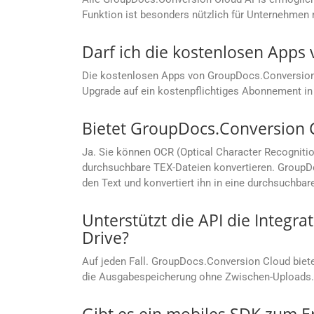
Funktion ist besonders nützlich für Unternehm
Darf ich die kostenlosen App
Die kostenlosen Apps von GroupDocs.Conversion C
Upgrade auf ein kostenpflichtiges Abonnement in 
Bietet GroupDocs.Conversion 
Ja. Sie können OCR (Optical Character Recogniti
durchsuchbare TEX-Dateien konvertieren. GroupDo
den Text und konvertiert ihn in eine durchsuchbar
Unterstützt die API die Integr
Drive?
Auf jeden Fall. GroupDocs.Conversion Cloud bietet
die Ausgabespeicherung ohne Zwischen-Uploads.