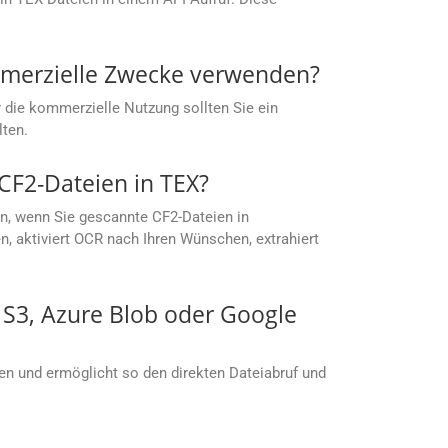
mmerzielle Zwecke verwenden?
 die kommerzielle Nutzung sollten Sie ein
lten.
CF2-Dateien in TEX?
n, wenn Sie gescannte CF2-Dateien in
, aktiviert OCR nach Ihren Wünschen, extrahiert
S S3, Azure Blob oder Google
men und ermöglicht so den direkten Dateiabruf und