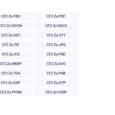
CF2 Zu FBX
CF2 Zu PDF
CF2 Zu DOCM
CF2 Zu DOCX
CF2 Zu ODT
CF2 Zu OTT
CF2 Zu TIF
CF2 Zu JPG
CF2 Zu ICO
CF2 Zu PSD
CF2 Zu WEBP
CF2 Zu SVG
CF2 Zu TGA
CF2 Zu PSB
CF2 Zu ODP
CF2 Zu OTP
CF2 Zu PPSM
CF2 Zu FODP