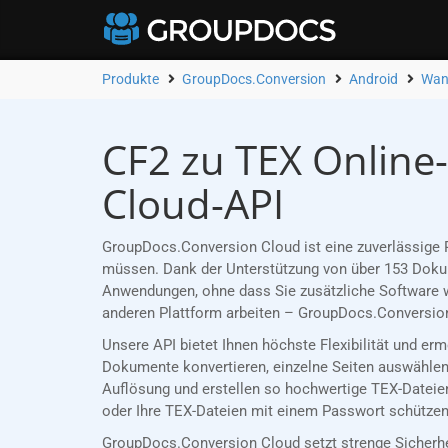
Produkte
GroupDocs.Conversion
Android
Wand
CF2 zu TEX Online
Cloud-API
GroupDocs.Conversion Cloud ist eine zuverlässige R
müssen. Dank der Unterstützung von über 153 Dokume
Anwendungen, ohne dass Sie zusätzliche Software w
anderen Plattform arbeiten – GroupDocs.Conversion
Unsere API bietet Ihnen höchste Flexibilität und er
Dokumente konvertieren, einzelne Seiten auswählen 
Auflösung und erstellen so hochwertige TEX-Dateien
oder Ihre TEX-Dateien mit einem Passwort schützen,
GroupDocs.Conversion Cloud setzt strenge Sicherh