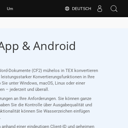
DEUTSCH
Um
 App & Android
e Word-Dokumente (CF2) mühelos in TEX konvertieren
leistungsstarker Konvertierungsfunktionen in Ihre
 Sie unter Windows, macOS, Linux oder einer
 – jederzeit und überall.
ierungen an Ihre Anforderungen. Sie können ganze
haben Sie die Kontrolle über Ausgabequalität und
nktionalität können Sie Wasserzeichen einfügen
.
anhand einer eindeutigen Client-ID und geheimen