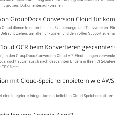
en mit großem Dokumentenaufkommen.
s von GroupDocs.Conversion Cloud für ko
loud dienen in erster Linie zu Evaluierungs- und Testzwecken. Für
Betracht ziehen, um alle Funktionen und den vollen Support zu erha
Cloud OCR beim Konvertieren gescannter 
on) in den GroupDocs.Conversion Cloud API-Einstellungen verwende
cs sucht automatisch nach gescannten Bildern in Ihren CF2-Dateien
e TEX-Datei.
ation mit Cloud-Speicheranbietern wie AW
 eine integrierte Integration mit beliebten Cloud-Speicherplattfor