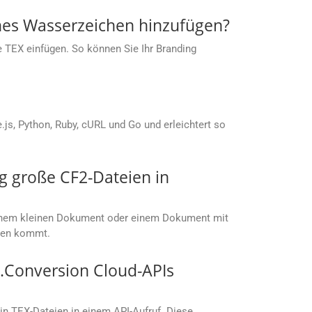
enes Wasserzeichen hinzufügen?
e TEX einfügen. So können Sie Ihr Branding
s, Python, Ruby, cURL und Go und erleichtert so
g große CF2-Dateien in
t einem kleinen Dokument oder einem Dokument mit
ußen kommt.
.Conversion Cloud-APIs
in TEX-Dateien in einem API-Aufruf. Diese