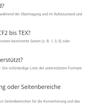
d?
 während der Übertragung und im Ruhezustand und
CF2 bis TEX?
nnen bestimmte Seiten (z. B. 1, 3, 5) oder
rstützt?
 Die vollständige Liste der unterstützten Formate
ng oder Seitenbereiche
von Seitenbereichen für die Konvertierung und das