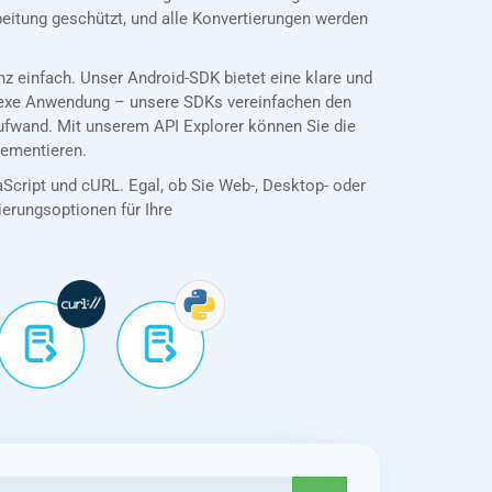
eitung geschützt, und alle Konvertierungen werden
 einfach. Unser Android-SDK bietet eine klare und
plexe Anwendung – unsere SDKs vereinfachen den
ufwand. Mit unserem API Explorer können Sie die
lementieren.
aScript und cURL. Egal, ob Sie Web-, Desktop- oder
tierungsoptionen für Ihre