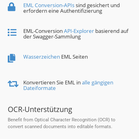
EML Conversion-APIs
sind gesichert und
erfordern eine Authentifizierung
EML-Conversion
API-Explorer
basierend auf
der Swagger-Sammlung
Wasserzeichen
EML Seiten
Konvertieren Sie EML in
alle gängigen
Dateiformate
OCR-Unterstützung
Benefit from Optical Character Recognition (OCR) to
convert scanned documents into editable formats.