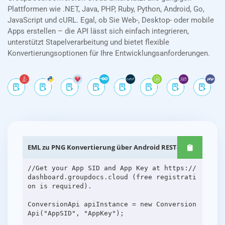
Plattformen wie .NET, Java, PHP, Ruby, Python, Android, Go,
JavaScript und cURL. Egal, ob Sie Web-, Desktop- oder mobile
Apps erstellen – die API lässt sich einfach integrieren,
unterstützt Stapelverarbeitung und bietet flexible
Konvertierungsoptionen für Ihre Entwicklungsanforderungen.
EML zu PNG Konvertierung über Android REST-APIs
//Get your App SID and App Key at https://
dashboard.groupdocs.cloud (free registrati
on is required).
ConversionApi apiInstance = new Conversion
Api("AppSID", "AppKey");