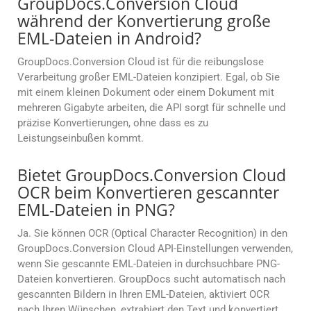
GroupDocs.Conversion Cloud
während der Konvertierung große
EML-Dateien in Android?
GroupDocs.Conversion Cloud ist für die reibungslose
Verarbeitung großer EML-Dateien konzipiert. Egal, ob Sie
mit einem kleinen Dokument oder einem Dokument mit
mehreren Gigabyte arbeiten, die API sorgt für schnelle und
präzise Konvertierungen, ohne dass es zu
Leistungseinbußen kommt.
Bietet GroupDocs.Conversion Cloud
OCR beim Konvertieren gescannter
EML-Dateien in PNG?
Ja. Sie können OCR (Optical Character Recognition) in den
GroupDocs.Conversion Cloud API-Einstellungen verwenden,
wenn Sie gescannte EML-Dateien in durchsuchbare PNG-
Dateien konvertieren. GroupDocs sucht automatisch nach
gescannten Bildern in Ihren EML-Dateien, aktiviert OCR
nach Ihren Wünschen, extrahiert den Text und konvertiert