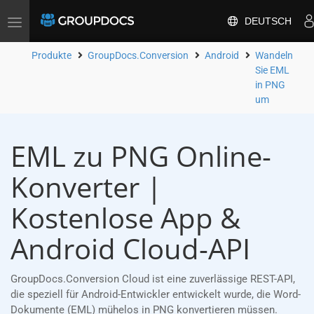
DEUTSCH
Toggle
navigation
Produkte
GroupDocs.Conversion
Android
Wandeln
Sie EML
in PNG
um
EML zu PNG Online-
Konverter |
Kostenlose App &
Android Cloud-API
GroupDocs.Conversion Cloud ist eine zuverlässige REST-API,
die speziell für Android-Entwickler entwickelt wurde, die Word-
Dokumente (EML) mühelos in PNG konvertieren müssen.