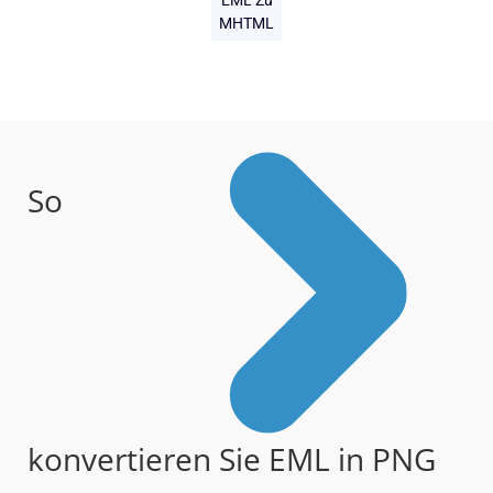
EML Zu
MHTML
So
konvertieren Sie EML in PNG