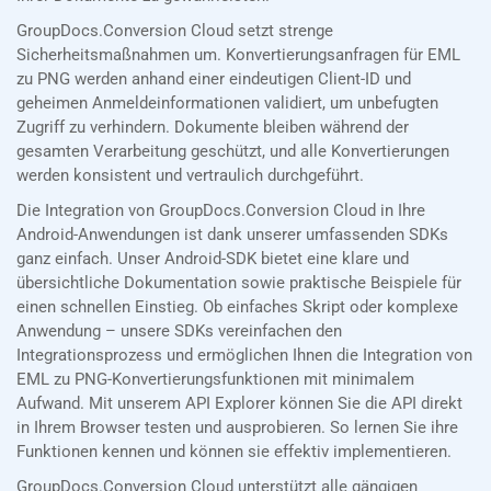
GroupDocs.Conversion Cloud setzt strenge
Sicherheitsmaßnahmen um. Konvertierungsanfragen für EML
zu PNG werden anhand einer eindeutigen Client-ID und
geheimen Anmeldeinformationen validiert, um unbefugten
Zugriff zu verhindern. Dokumente bleiben während der
gesamten Verarbeitung geschützt, und alle Konvertierungen
werden konsistent und vertraulich durchgeführt.
Die Integration von GroupDocs.Conversion Cloud in Ihre
Android-Anwendungen ist dank unserer umfassenden SDKs
ganz einfach. Unser Android-SDK bietet eine klare und
übersichtliche Dokumentation sowie praktische Beispiele für
einen schnellen Einstieg. Ob einfaches Skript oder komplexe
Anwendung – unsere SDKs vereinfachen den
Integrationsprozess und ermöglichen Ihnen die Integration von
EML zu PNG-Konvertierungsfunktionen mit minimalem
Aufwand. Mit unserem API Explorer können Sie die API direkt
in Ihrem Browser testen und ausprobieren. So lernen Sie ihre
Funktionen kennen und können sie effektiv implementieren.
GroupDocs.Conversion Cloud unterstützt alle gängigen