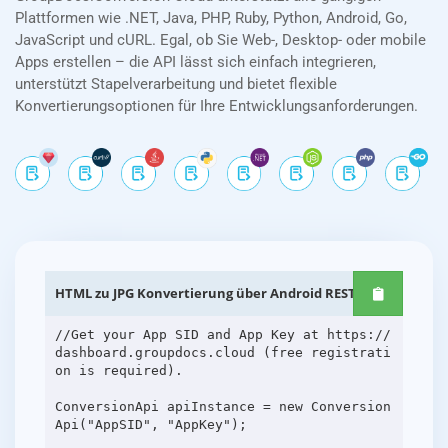
Plattformen wie .NET, Java, PHP, Ruby, Python, Android, Go,
JavaScript und cURL. Egal, ob Sie Web-, Desktop- oder mobile
Apps erstellen – die API lässt sich einfach integrieren,
unterstützt Stapelverarbeitung und bietet flexible
Konvertierungsoptionen für Ihre Entwicklungsanforderungen.
HTML zu JPG Konvertierung über Android REST-APIs
//Get your App SID and App Key at https://
dashboard.groupdocs.cloud (free registrati
on is required).
ConversionApi apiInstance = new Conversion
Api("AppSID", "AppKey");