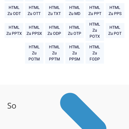
HTML
HTML
HTML
HTML
HTML
HTML
Zu ODT
Zu OTT
Zu TXT
Zu MD
Zu PPT
Zu PPS
HTML
HTML
HTML
HTML
HTML
HTML
Zu
Zu PPTX
Zu PPSX
Zu ODP
Zu OTP
Zu POT
POTX
HTML
HTML
HTML
HTML
Zu
Zu
Zu
Zu
POTM
PPTM
PPSM
FODP
So