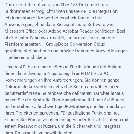
Dank der Unterstützung von über 153 Dokument- und
Bildformaten ermöglicht Ihnen unsere API die Integration
leistungsstarker Konvertierungsfunktionen in Ihre
Anwendungen, ohne dass Sie zusätzliche Software wie
Microsoft Office oder Adobe Acrobat Reader benötigen. Egal,
ob Sie unter Windows, macOS, Linux oder einer anderen
Plattform arbeiten – GroupDocs.Conversion Cloud
gewährleistet nahtlose und präzise Dokumentkonvertierungen
– jederzeit und überall.
Unsere API bietet Ihnen höchste Flexibilität und ermöglicht
Ihnen die individuelle Anpassung Ihrer HTML-zu-JPG-
Konvertierungen an Ihre Anforderungen. Sie können ganze
Dokumente konvertieren, einzelne Seiten auswählen oder
benutzerdefinierte Seitenbereiche definieren. Darüber hinaus
haben Sie die Kontrolle über Ausgabequalität und Auflösung
und erstellen so hochwertige JPG-Dateien, die den Standards
Ihres Projekts entsprechen. Für zusätzliche Funktionalität
können Sie Wasserzeichen einfügen oder Ihre JPG-Dateien mit
einem Passwort schützen, um die Sicherheit und Integrität
Ihrer Dokumente zu gewährleisten.