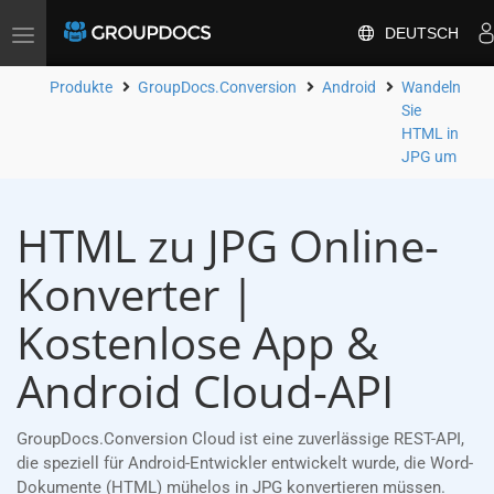
DEUTSCH
Toggle
navigation
Produkte
GroupDocs.Conversion
Android
Wandeln
Sie
HTML in
JPG um
HTML zu JPG Online-
Konverter |
Kostenlose App &
Android Cloud-API
GroupDocs.Conversion Cloud ist eine zuverlässige REST-API,
die speziell für Android-Entwickler entwickelt wurde, die Word-
Dokumente (HTML) mühelos in JPG konvertieren müssen.