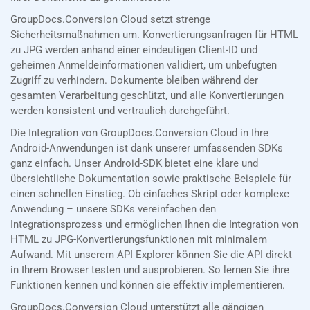
GroupDocs.Conversion Cloud setzt strenge
Sicherheitsmaßnahmen um. Konvertierungsanfragen für HTML
zu JPG werden anhand einer eindeutigen Client-ID und
geheimen Anmeldeinformationen validiert, um unbefugten
Zugriff zu verhindern. Dokumente bleiben während der
gesamten Verarbeitung geschützt, und alle Konvertierungen
werden konsistent und vertraulich durchgeführt.
Die Integration von GroupDocs.Conversion Cloud in Ihre
Android-Anwendungen ist dank unserer umfassenden SDKs
ganz einfach. Unser Android-SDK bietet eine klare und
übersichtliche Dokumentation sowie praktische Beispiele für
einen schnellen Einstieg. Ob einfaches Skript oder komplexe
Anwendung – unsere SDKs vereinfachen den
Integrationsprozess und ermöglichen Ihnen die Integration von
HTML zu JPG-Konvertierungsfunktionen mit minimalem
Aufwand. Mit unserem API Explorer können Sie die API direkt
in Ihrem Browser testen und ausprobieren. So lernen Sie ihre
Funktionen kennen und können sie effektiv implementieren.
GroupDocs.Conversion Cloud unterstützt alle gängigen