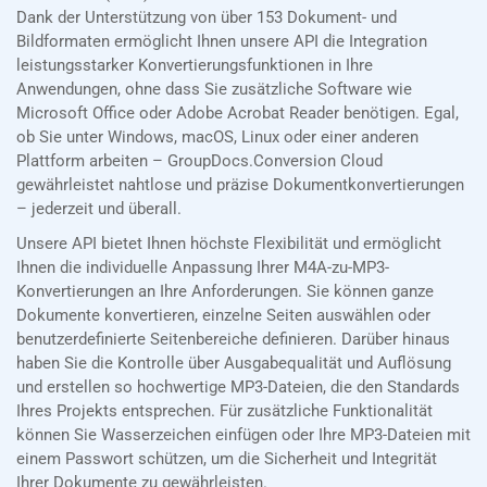
Dank der Unterstützung von über 153 Dokument- und
Bildformaten ermöglicht Ihnen unsere API die Integration
leistungsstarker Konvertierungsfunktionen in Ihre
Anwendungen, ohne dass Sie zusätzliche Software wie
Microsoft Office oder Adobe Acrobat Reader benötigen. Egal,
ob Sie unter Windows, macOS, Linux oder einer anderen
Plattform arbeiten – GroupDocs.Conversion Cloud
gewährleistet nahtlose und präzise Dokumentkonvertierungen
– jederzeit und überall.
Unsere API bietet Ihnen höchste Flexibilität und ermöglicht
Ihnen die individuelle Anpassung Ihrer M4A-zu-MP3-
Konvertierungen an Ihre Anforderungen. Sie können ganze
Dokumente konvertieren, einzelne Seiten auswählen oder
benutzerdefinierte Seitenbereiche definieren. Darüber hinaus
haben Sie die Kontrolle über Ausgabequalität und Auflösung
und erstellen so hochwertige MP3-Dateien, die den Standards
Ihres Projekts entsprechen. Für zusätzliche Funktionalität
können Sie Wasserzeichen einfügen oder Ihre MP3-Dateien mit
einem Passwort schützen, um die Sicherheit und Integrität
Ihrer Dokumente zu gewährleisten.