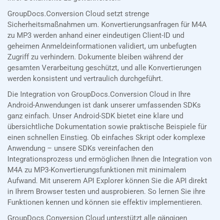
GroupDocs.Conversion Cloud setzt strenge
Sicherheitsmaßnahmen um. Konvertierungsanfragen für M4A
zu MP3 werden anhand einer eindeutigen Client-ID und
geheimen Anmeldeinformationen validiert, um unbefugten
Zugriff zu verhindern. Dokumente bleiben während der
gesamten Verarbeitung geschützt, und alle Konvertierungen
werden konsistent und vertraulich durchgeführt.
Die Integration von GroupDocs.Conversion Cloud in Ihre
Android-Anwendungen ist dank unserer umfassenden SDKs
ganz einfach. Unser Android-SDK bietet eine klare und
übersichtliche Dokumentation sowie praktische Beispiele für
einen schnellen Einstieg. Ob einfaches Skript oder komplexe
Anwendung – unsere SDKs vereinfachen den
Integrationsprozess und ermöglichen Ihnen die Integration von
M4A zu MP3-Konvertierungsfunktionen mit minimalem
Aufwand. Mit unserem API Explorer können Sie die API direkt
in Ihrem Browser testen und ausprobieren. So lernen Sie ihre
Funktionen kennen und können sie effektiv implementieren.
GroupDocs.Conversion Cloud unterstützt alle gängigen