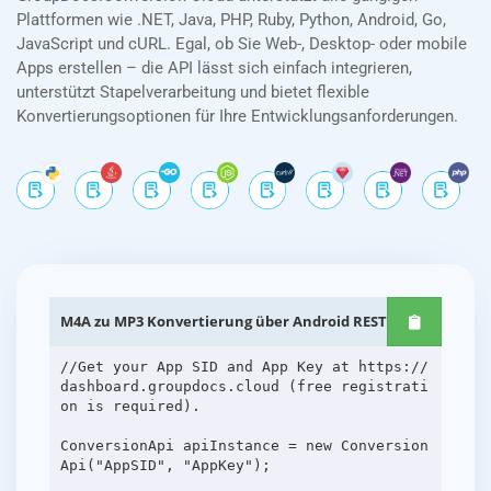
Plattformen wie .NET, Java, PHP, Ruby, Python, Android, Go,
JavaScript und cURL. Egal, ob Sie Web-, Desktop- oder mobile
Apps erstellen – die API lässt sich einfach integrieren,
unterstützt Stapelverarbeitung und bietet flexible
Konvertierungsoptionen für Ihre Entwicklungsanforderungen.
M4A zu MP3 Konvertierung über Android REST-APIs
//Get your App SID and App Key at https://
dashboard.groupdocs.cloud (free registrati
on is required).
ConversionApi apiInstance = new Conversion
Api("AppSID", "AppKey");