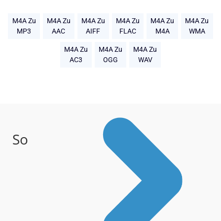
M4A Zu
M4A Zu
M4A Zu
M4A Zu
M4A Zu
M4A Zu
MP3
AAC
AIFF
FLAC
M4A
WMA
M4A Zu
M4A Zu
M4A Zu
AC3
OGG
WAV
So