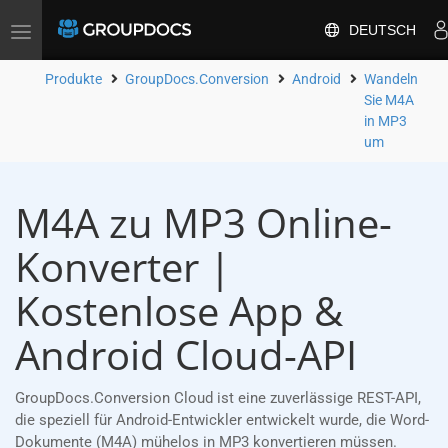
DEUTSCH
Toggle
navigation
Produkte
GroupDocs.Conversion
Android
Wandeln
Sie M4A
in MP3
um
M4A zu MP3 Online-
Konverter |
Kostenlose App &
Android Cloud-API
GroupDocs.Conversion Cloud ist eine zuverlässige REST-API,
die speziell für Android-Entwickler entwickelt wurde, die Word-
Dokumente (M4A) mühelos in MP3 konvertieren müssen.