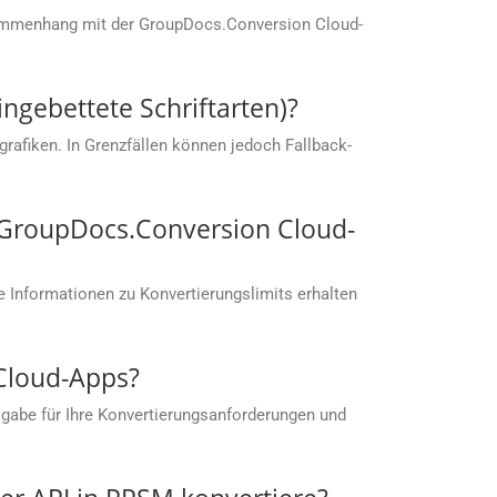
sammenhang mit der GroupDocs.Conversion Cloud-
ingebettete Schriftarten)?
rafiken. In Grenzfällen können jedoch Fallback-
t GroupDocs.Conversion Cloud-
 Informationen zu Konvertierungslimits erhalten
 Cloud-Apps?
gabe für Ihre Konvertierungsanforderungen und