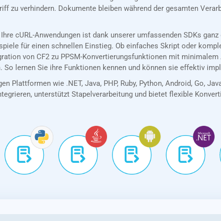
riff zu verhindern. Dokumente bleiben während der gesamten Verarb
 Ihre cURL-Anwendungen ist dank unserer umfassenden SDKs ganz e
spiele für einen schnellen Einstieg. Ob einfaches Skript oder kom
egration von CF2 zu PPSM-Konvertierungsfunktionen mit minimalem 
. So lernen Sie ihre Funktionen kennen und können sie effektiv imp
en Plattformen wie .NET, Java, PHP, Ruby, Python, Android, Go, Jav
tegrieren, unterstützt Stapelverarbeitung und bietet flexible Konver