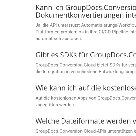
Kann ich GroupDocs.Conversion
Dokumentkonvertierungen inte
Ja, die API unterstützt Automatisierungs-Workflow
Plattformen problemlos in Ihre CI/CD-Pipeline i
automatisch auslösen.
Gibt es SDKs für GroupDocs.C
GroupDocs.Conversion Cloud bietet SDKs für vers
die Integration in verschiedene Entwicklungsumg
Wie kann ich auf die kostenlo
Auf die kostenlosen Apps von GroupDocs.Conver
zugegriffen werden.
Welche Dateiformate werden v
GroupDocs.Conversion Cloud-APIs unterstützen ein