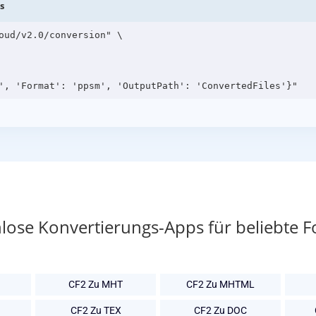
s
oud/v2.0/conversion" \

lose Konvertierungs-Apps für beliebte 
CF2 Zu MHT
CF2 Zu MHTML
CF2 Zu TEX
CF2 Zu DOC