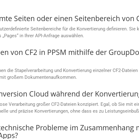
mmte Seiten oder einen Seitenbereich von
rdefinierte Seitenbereiche für die Konvertierung definieren. Sie kö
s „Pages“ in Ihrer API-Anfrage auswählen.
en von CF2 in PPSM mithilfe der GroupDo
n die Stapelverarbeitung und Konvertierung einzelner CF2-Dateien 
en mit großem Dokumentenaufkommen.
nversion Cloud während der Konvertierun
lose Verarbeitung großer CF2-Dateien konzipiert. Egal, ob Sie mi
hnelle und präzise Konvertierungen, ohne dass es zu Leistungseinb
 technische Probleme im Zusammenhang m
Apps?