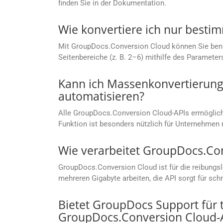
finden Sie in der Dokumentation.
Wie konvertiere ich nur besti
Mit GroupDocs.Conversion Cloud können Sie benutze
Seitenbereiche (z. B. 2–6) mithilfe des Parameter
Kann ich Massenkonvertierung
automatisieren?
Alle GroupDocs.Conversion Cloud-APIs ermögliche
Funktion ist besonders nützlich für Unternehm
Wie verarbeitet GroupDocs.Co
GroupDocs.Conversion Cloud ist für die reibungs
mehreren Gigabyte arbeiten, die API sorgt für sc
Bietet GroupDocs Support für
GroupDocs.Conversion Cloud-