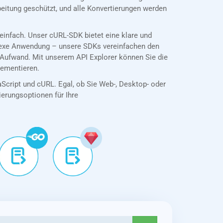
eitung geschützt, und alle Konvertierungen werden
infach. Unser cURL-SDK bietet eine klare und
plexe Anwendung – unsere SDKs vereinfachen den
Aufwand. Mit unserem API Explorer können Sie die
lementieren.
aScript und cURL. Egal, ob Sie Web-, Desktop- oder
tierungsoptionen für Ihre