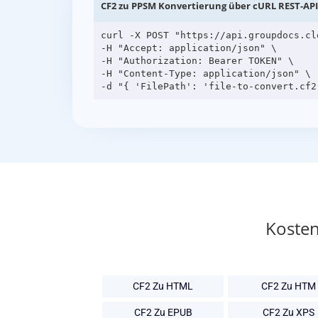
CF2 zu PPSM Konvertierung über cURL REST-API
curl -X POST "https://api.groupdocs.cl
-H "Accept: application/json" \

-H "Authorization: Bearer TOKEN" \

-H "Content-Type: application/json" \

Kosten
CF2 Zu HTML
CF2 Zu HTM
CF2 Zu EPUB
CF2 Zu XPS