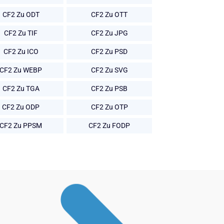
CF2 Zu ODT
CF2 Zu OTT
CF2 Zu TIF
CF2 Zu JPG
CF2 Zu ICO
CF2 Zu PSD
CF2 Zu WEBP
CF2 Zu SVG
CF2 Zu TGA
CF2 Zu PSB
CF2 Zu ODP
CF2 Zu OTP
CF2 Zu PPSM
CF2 Zu FODP