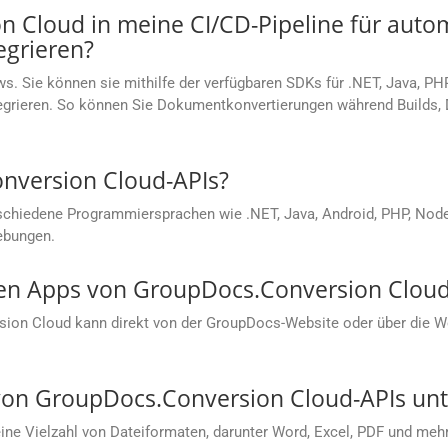
 Cloud in meine CI/CD-Pipeline für autom
grieren?
s. Sie können sie mithilfe der verfügbaren SDKs für .NET, Java, PH
ntegrieren. So können Sie Dokumentkonvertierungen während Builds
onversion Cloud-APIs?
chiedene Programmiersprachen wie .NET, Java, Android, PHP, Node.j
ebungen.
sen Apps von GroupDocs.Conversion Cloud
sion Cloud kann direkt von der GroupDocs-Website oder über die
on GroupDocs.Conversion Cloud-APIs unte
e Vielzahl von Dateiformaten, darunter Word, Excel, PDF und mehr.