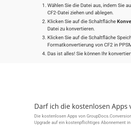
Wählen Sie die Datei aus, indem Sie a
CF2-Datei ziehen und ablegen.
Klicken Sie auf die Schaltfläche
Konve
Datei zu konvertieren.
Klicken Sie auf die Schaltfläche Speic
Formatkonvertierung von CF2 in PPSM
Das ist alles! Sie können Ihr konver
Darf ich die kostenlosen App
Die kostenlosen Apps von GroupDocs.Conversion C
Upgrade auf ein kostenpflichtiges Abonnement in 