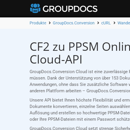
Produkte
GroupDocs.Conversion
cURL
Wandel
CF2 zu PPSM Onlin
Cloud-API
GroupDocs.Conversion Cloud ist eine zuverlässige 
müssen. Dank der Unterstützung von über 153 Dokume
Anwendungen, ohne dass Sie zusätzliche Software w
anderen Plattform arbeiten – GroupDocs.Conversion
Unsere API bietet Ihnen höchste Flexibilität und e
Dokumente konvertieren, einzelne Seiten auswählen 
Auflösung und erstellen so hochwertige PPSM-Dateie
oder Ihre PPSM-Dateien mit einem Passwort schützen
GroupDocs.Conversion Cloud setzt strenge Sicherh