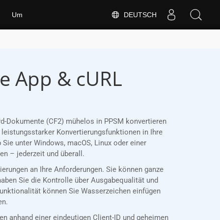
DEUTSCH
Um
se App & cURL
Word-Dokumente (CF2) mühelos in PPSM konvertieren
leistungsstarker Konvertierungsfunktionen in Ihre
 Sie unter Windows, macOS, Linux oder einer
 – jederzeit und überall.
rtierungen an Ihre Anforderungen. Sie können ganze
haben Sie die Kontrolle über Ausgabequalität und
Funktionalität können Sie Wasserzeichen einfügen
en.
 anhand einer eindeutigen Client-ID und geheimen