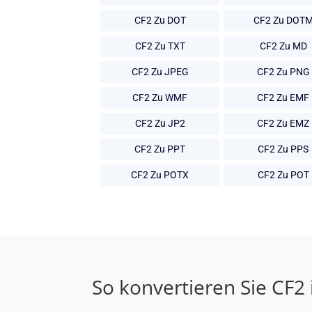
CF2 Zu DOT
CF2 Zu DOT
CF2 Zu TXT
CF2 Zu MD
CF2 Zu JPEG
CF2 Zu PNG
CF2 Zu WMF
CF2 Zu EMF
CF2 Zu JP2
CF2 Zu EMZ
CF2 Zu PPT
CF2 Zu PPS
CF2 Zu POTX
CF2 Zu POT
So konvertieren Sie CF2