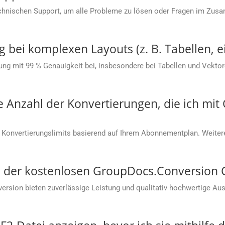
chnischen Support, um alle Probleme zu lösen oder Fragen im Zu
g bei komplexen Layouts (z. B. Tabellen, e
ung mit 99 % Genauigkeit bei, insbesondere bei Tabellen und Vektorg
ie Anzahl der Konvertierungen, die ich mi
 Konvertierungslimits basierend auf Ihrem Abonnementplan. Weitere
ung der kostenlosen GroupDocs.Conversion
sion bieten zuverlässige Leistung und qualitativ hochwertige Aus