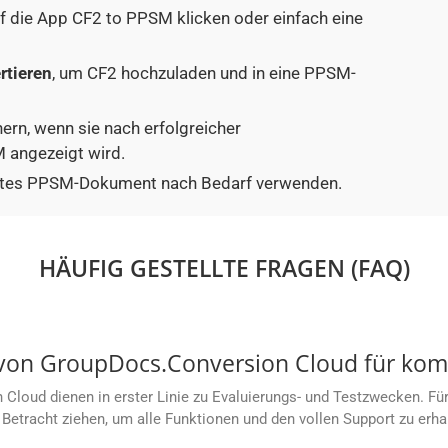
uf die App CF2 to PPSM klicken oder einfach eine
rtieren
, um CF2 hochzuladen und in eine PPSM-
hern, wenn sie nach erfolgreicher
 angezeigt wird.
tiertes PPSM-Dokument nach Bedarf verwenden.
HÄUFIG GESTELLTE FRAGEN (FAQ)
s von GroupDocs.Conversion Cloud für ko
loud dienen in erster Linie zu Evaluierungs- und Testzwecken. Für
Betracht ziehen, um alle Funktionen und den vollen Support zu erha