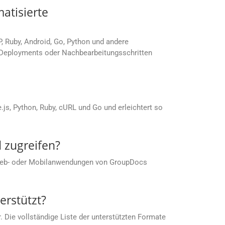
atisierte
P, Ruby, Android, Go, Python und andere
, Deployments oder Nachbearbeitungsschritten
s, Python, Ruby, cURL und Go und erleichtert so
 zugreifen?
 Web- oder Mobilanwendungen von GroupDocs
rstützt?
 Die vollständige Liste der unterstützten Formate