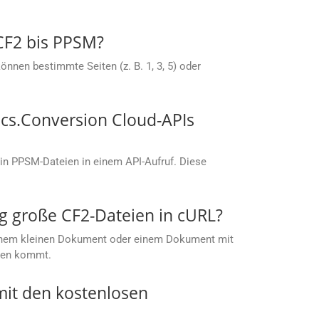
 CF2 bis PPSM?
nnen bestimmte Seiten (z. B. 1, 3, 5) oder
cs.Conversion Cloud-APIs
in PPSM-Dateien in einem API-Aufruf. Diese
g große CF2-Dateien in cURL?
t einem kleinen Dokument oder einem Dokument mit
ußen kommt.
it den kostenlosen