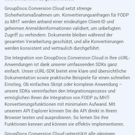
GroupDocs.Conversion Cloud setzt strenge
Sicherheitsmaßnahmen um. Konvertierungsanfragen für FODP
zu MHT werden anhand einer eindeutigen Client-ID und
geheimen Anmeldeinformationen validiert, um unbefugten
Zugriff zu verhindern. Dokumente bleiben während der
gesamten Verarbeitung geschützt, und alle Konvertierungen
werden konsistent und vertraulich durchgeführt.
Die Integration von GroupDocs.Conversion Cloud in Ihre cURL-
Anwendungen ist dank unserer umfassenden SDKs ganz
einfach. Unser cURL-SDK bietet eine klare und übersichtliche
Dokumentation sowie praktische Beispiele für einen schnellen
Einstieg. Ob einfaches Skript oder komplexe Anwendung –
unsere SDKs vereinfachen den Integrationsprozess und
ermöglichen Ihnen die Integration von FODP zu MHT-
Konvertierungsfunktionen mit minimalem Aufwand. Mit
unserem API Explorer können Sie die API direkt in Ihrem
Browser testen und ausprobieren. So lernen Sie ihre
Funktionen kennen und können sie effektiv implementieren.
GroupDocs.Conversion Cloud unterstützt alle gängigen