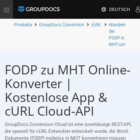
DEUTSCH
Toggle
navigation
Produkte
GroupDocs.Conversion
cURL
Wandeln
Sie
FODP in
MHT um
FODP zu MHT Online-
Konverter |
Kostenlose App &
cURL Cloud-API
GroupDocs.Conversion Cloud ist eine zuverlässige REST-API,
die speziell für cURL-Entwickler entwickelt wurde, die Word-
Dokumente (FODP) mühelos in MHT konvertieren müssen.