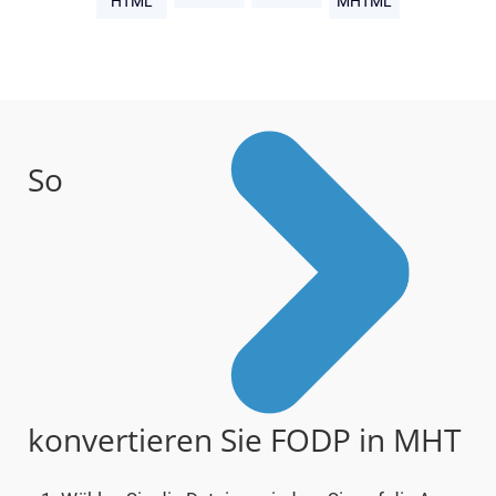
HTML
MHTML
So
konvertieren Sie FODP in MHT