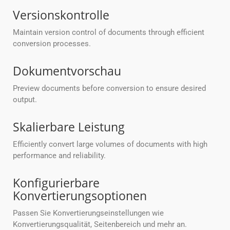
Versionskontrolle
Maintain version control of documents through efficient
conversion processes.
Dokumentvorschau
Preview documents before conversion to ensure desired
output.
Skalierbare Leistung
Efficiently convert large volumes of documents with high
performance and reliability.
Konfigurierbare
Konvertierungsoptionen
Passen Sie Konvertierungseinstellungen wie
Konvertierungsqualität, Seitenbereich und mehr an.