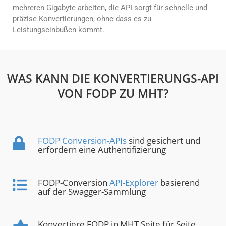
mehreren Gigabyte arbeiten, die API sorgt für schnelle und
präzise Konvertierungen, ohne dass es zu
Leistungseinbußen kommt.
WAS KANN DIE KONVERTIERUNGS-API
VON FODP ZU MHT?
FODP Conversion-APIs
sind gesichert und
erfordern eine Authentifizierung
FODP-Conversion
API-Explorer
basierend
auf der Swagger-Sammlung
Konvertiere FODP in MHT Seite für Seite