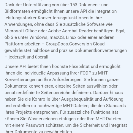
Dank der Unterstützung von über 153 Dokument- und
Bildformaten ermöglicht Ihnen unsere API die Integration
leistungsstarker Konvertierungsfunktionen in Ihre
Anwendungen, ohne dass Sie zusätzliche Software wie
Microsoft Office oder Adobe Acrobat Reader benötigen. Egal,
ob Sie unter Windows, macOS, Linux oder einer anderen
Plattform arbeiten – GroupDocs.Conversion Cloud
gewährleistet nahtlose und präzise Dokumentkonvertierungen
– jederzeit und überall.
Unsere API bietet Ihnen höchste Flexibilität und ermöglicht
Ihnen die individuelle Anpassung Ihrer FODP-zu-MHT-
Konvertierungen an Ihre Anforderungen. Sie können ganze
Dokumente konvertieren, einzelne Seiten auswählen oder
benutzerdefinierte Seitenbereiche definieren. Darüber hinaus
haben Sie die Kontrolle über Ausgabequalität und Auflösung
und erstellen so hochwertige MHT-Dateien, die den Standards
Ihres Projekts entsprechen. Für zusätzliche Funktionalität
können Sie Wasserzeichen einfügen oder Ihre MHT-Dateien
mit einem Passwort schützen, um die Sicherheit und Integrität
Ihrer Dokumente zu gewährleisten.