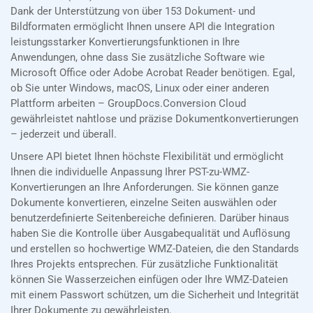
Dank der Unterstützung von über 153 Dokument- und
Bildformaten ermöglicht Ihnen unsere API die Integration
leistungsstarker Konvertierungsfunktionen in Ihre
Anwendungen, ohne dass Sie zusätzliche Software wie
Microsoft Office oder Adobe Acrobat Reader benötigen. Egal,
ob Sie unter Windows, macOS, Linux oder einer anderen
Plattform arbeiten – GroupDocs.Conversion Cloud
gewährleistet nahtlose und präzise Dokumentkonvertierungen
– jederzeit und überall.
Unsere API bietet Ihnen höchste Flexibilität und ermöglicht
Ihnen die individuelle Anpassung Ihrer PST-zu-WMZ-
Konvertierungen an Ihre Anforderungen. Sie können ganze
Dokumente konvertieren, einzelne Seiten auswählen oder
benutzerdefinierte Seitenbereiche definieren. Darüber hinaus
haben Sie die Kontrolle über Ausgabequalität und Auflösung
und erstellen so hochwertige WMZ-Dateien, die den Standards
Ihres Projekts entsprechen. Für zusätzliche Funktionalität
können Sie Wasserzeichen einfügen oder Ihre WMZ-Dateien
mit einem Passwort schützen, um die Sicherheit und Integrität
Ihrer Dokumente zu gewährleisten.