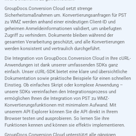
GroupDocs.Conversion Cloud setzt strenge
Sicherheitsmaßnahmen um. Konvertierungsanfragen für PST
zu WMZ werden anhand einer eindeutigen Client-ID und
geheimen Anmeldeinformationen validiert, um unbefugten
Zugriff zu verhindern. Dokumente bleiben während der
gesamten Verarbeitung geschützt, und alle Konvertierungen
werden konsistent und vertraulich durchgeführt.
Die Integration von GroupDocs.Conversion Cloud in Ihre cURL-
Anwendungen ist dank unserer umfassenden SDKs ganz
einfach. Unser cURL-SDK bietet eine klare und übersichtliche
Dokumentation sowie praktische Beispiele für einen schnellen
Einstieg. Ob einfaches Skript oder komplexe Anwendung –
unsere SDKs vereinfachen den Integrationsprozess und
ermöglichen Ihnen die Integration von PST zu WMZ-
Konvertierungsfunktionen mit minimalem Aufwand. Mit
unserem API Explorer können Sie die API direkt in Ihrem
Browser testen und ausprobieren. So lernen Sie ihre
Funktionen kennen und können sie effektiv implementieren.
GroupDocs.Conversion Cloud unterstützt alle gängigen