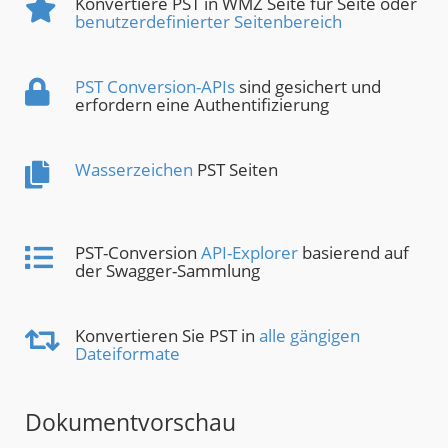
Konvertiere PST in WMZ Seite für Seite oder
benutzerdefinierter Seitenbereich
PST Conversion-APIs
sind gesichert und
erfordern eine Authentifizierung
Wasserzeichen
PST Seiten
PST-Conversion
API-Explorer
basierend auf
der Swagger-Sammlung
Konvertieren Sie PST in
alle gängigen
Dateiformate
Dokumentvorschau