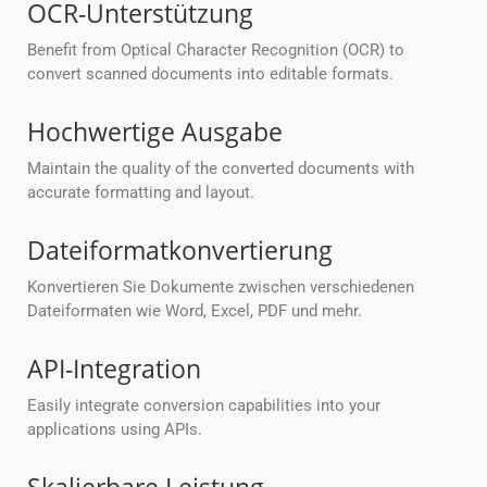
OCR-Unterstützung
Benefit from Optical Character Recognition (OCR) to
convert scanned documents into editable formats.
Hochwertige Ausgabe
Maintain the quality of the converted documents with
accurate formatting and layout.
Dateiformatkonvertierung
Konvertieren Sie Dokumente zwischen verschiedenen
Dateiformaten wie Word, Excel, PDF und mehr.
API-Integration
Easily integrate conversion capabilities into your
applications using APIs.