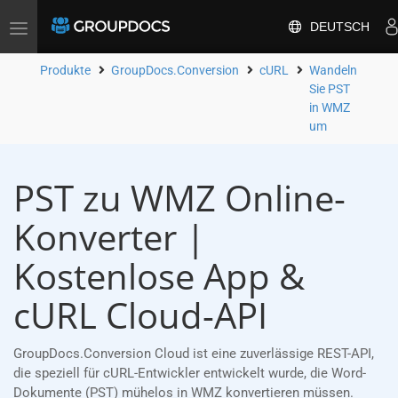
DEUTSCH
Toggle
navigation
Produkte
GroupDocs.Conversion
cURL
Wandeln
Sie PST
in WMZ
um
PST zu WMZ Online-
Konverter |
Kostenlose App &
cURL Cloud-API
GroupDocs.Conversion Cloud ist eine zuverlässige REST-API,
die speziell für cURL-Entwickler entwickelt wurde, die Word-
Dokumente (PST) mühelos in WMZ konvertieren müssen.