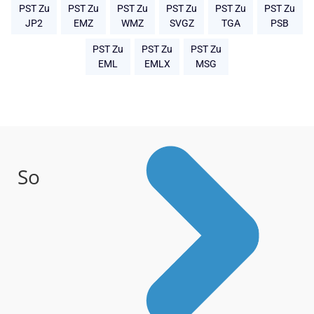
PST Zu
PST Zu
PST Zu
PST Zu
PST Zu
PST Zu
JP2
EMZ
WMZ
SVGZ
TGA
PSB
PST Zu
PST Zu
PST Zu
EML
EMLX
MSG
So