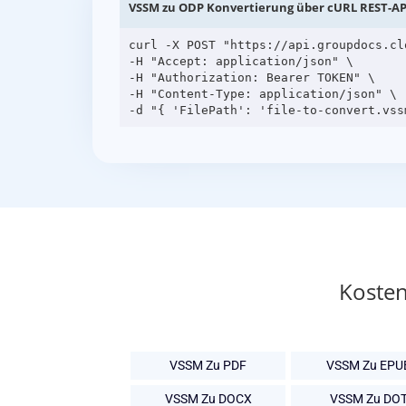
VSSM zu ODP Konvertierung über cURL REST-AP
curl -X POST "https://api.groupdocs.cl
-H "Accept: application/json" \

-H "Authorization: Bearer TOKEN" \

-H "Content-Type: application/json" \

Kosten
VSSM Zu PDF
VSSM Zu EPU
VSSM Zu DOCX
VSSM Zu DO