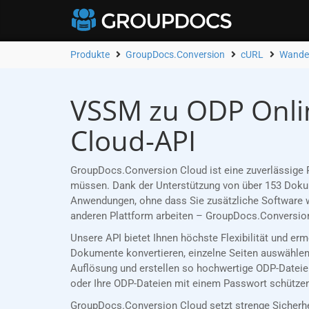
Produkte
GroupDocs.Conversion
cURL
Wandel
VSSM zu ODP Onlin
Cloud-API
GroupDocs.Conversion Cloud ist eine zuverlässige 
müssen. Dank der Unterstützung von über 153 Dokume
Anwendungen, ohne dass Sie zusätzliche Software w
anderen Plattform arbeiten – GroupDocs.Conversion
Unsere API bietet Ihnen höchste Flexibilität und e
Dokumente konvertieren, einzelne Seiten auswählen 
Auflösung und erstellen so hochwertige ODP-Dateien
oder Ihre ODP-Dateien mit einem Passwort schützen,
GroupDocs.Conversion Cloud setzt strenge Sicherh