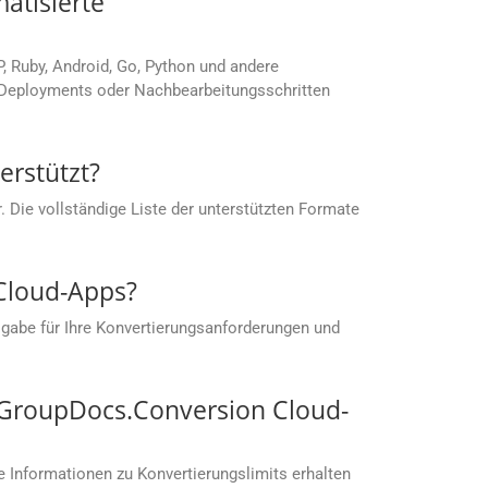
atisierte
P, Ruby, Android, Go, Python und andere
, Deployments oder Nachbearbeitungsschritten
rstützt?
 Die vollständige Liste der unterstützten Formate
 Cloud-Apps?
gabe für Ihre Konvertierungsanforderungen und
t GroupDocs.Conversion Cloud-
 Informationen zu Konvertierungslimits erhalten