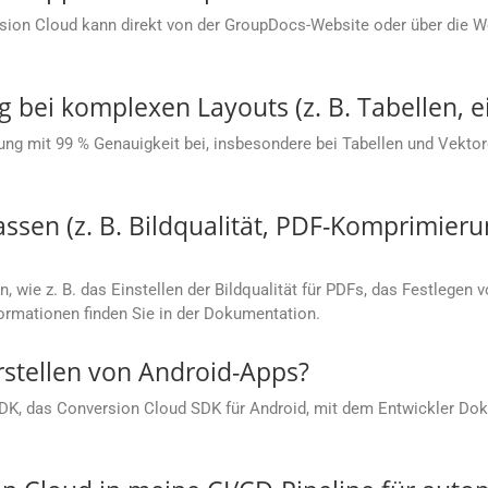
sion Cloud kann direkt von der GroupDocs-Website oder über die
g bei komplexen Layouts (z. B. Tabellen, e
ung mit 99 % Genauigkeit bei, insbesondere bei Tabellen und Vektorg
sen (z. B. Bildqualität, PDF-Komprimieru
, wie z. B. das Einstellen der Bildqualität für PDFs, das Festlegen 
rmationen finden Sie in der Dokumentation.
rstellen von Android-Apps?
SDK, das Conversion Cloud SDK für Android, mit dem Entwickler Dok