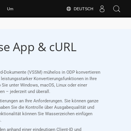
DEUTSCH
Um
se App & cURL
 Word-Dokumente (VSSM) mühelos in ODP konvertieren
leistungsstarker Konvertierungsfunktionen in Ihre
 Sie unter Windows, macOS, Linux oder einer
 – jederzeit und überall.
rtierungen an Ihre Anforderungen. Sie können ganze
haben Sie die Kontrolle über Ausgabequalität und
unktionalität können Sie Wasserzeichen einfügen
.
 anhand einer eindeutigen Client-ID und