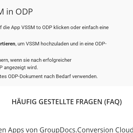
SM in ODP
uf die App VSSM to ODP klicken oder einfach eine
rtieren
, um VSSM hochzuladen und in eine ODP-
hern, wenn sie nach erfolgreicher
 angezeigt wird.
tiertes ODP-Dokument nach Bedarf verwenden.
HÄUFIG GESTELLTE FRAGEN (FAQ)
sen Apps von GroupDocs.Conversion Cloud