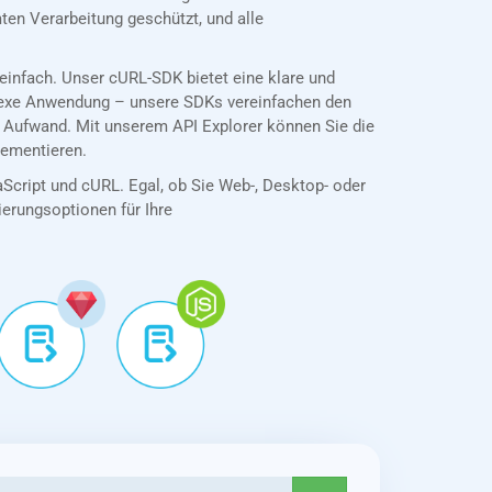
en Verarbeitung geschützt, und alle
infach. Unser cURL-SDK bietet eine klare und
plexe Anwendung – unsere SDKs vereinfachen den
 Aufwand. Mit unserem API Explorer können Sie die
lementieren.
aScript und cURL. Egal, ob Sie Web-, Desktop- oder
tierungsoptionen für Ihre