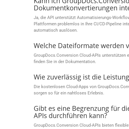
Kann ich GroupDocs.Conversion
Dokumentkonvertierungen inte
Ja, die API unterstützt Automatisierungs-Workflow
Plattformen problemlos in Ihre CI/CD-Pipeline i
automatisch auslösen.
Welche Dateiformate werden v
GroupDocs.Conversion Cloud-APIs unterstützen ein
finden Sie in der Dokumentation.
Wie zuverlässig ist die Leist
Die kostenlosen Cloud-Apps von GroupDocs.Conver
sorgen so für ein nahtloses Erlebnis.
Gibt es eine Begrenzung für d
APIs durchführen kann?
GroupDocs.Conversion Cloud-APIs bieten flexible