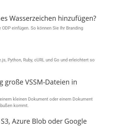
nes Wasserzeichen hinzufügen?
ie ODP einfügen. So können Sie Ihr Branding
s, Python, Ruby, cURL und Go und erleichtert so
g große VSSM-Dateien in
mit einem kleinen Dokument oder einem Dokument
einbußen kommt.
S S3, Azure Blob oder Google