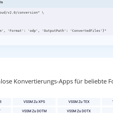
Is
oud/v2.0/conversion" \

lose Konvertierungs-Apps für beliebte 
B
VSSM Zu XPS
VSSM Zu TEX
T
VSSM Zu DOTM
VSSM Zu DOTX