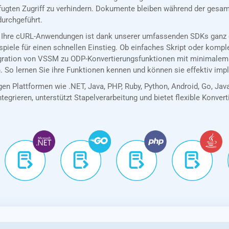
ugten Zugriff zu verhindern. Dokumente bleiben während der gesamt
durchgeführt.
 Ihre cURL-Anwendungen ist dank unserer umfassenden SDKs ganz e
spiele für einen schnellen Einstieg. Ob einfaches Skript oder kom
egration von VSSM zu ODP-Konvertierungsfunktionen mit minimalem
. So lernen Sie ihre Funktionen kennen und können sie effektiv imp
en Plattformen wie .NET, Java, PHP, Ruby, Python, Android, Go, Jav
tegrieren, unterstützt Stapelverarbeitung und bietet flexible Konver