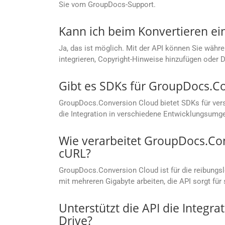
Sie vom GroupDocs-Support.
Kann ich beim Konvertieren e
Ja, das ist möglich. Mit der API können Sie währe
integrieren, Copyright-Hinweise hinzufügen oder 
Gibt es SDKs für GroupDocs.C
GroupDocs.Conversion Cloud bietet SDKs für vers
die Integration in verschiedene Entwicklungsumg
Wie verarbeitet GroupDocs.Co
cURL?
GroupDocs.Conversion Cloud ist für die reibungs
mit mehreren Gigabyte arbeiten, die API sorgt fü
Unterstützt die API die Integr
Drive?