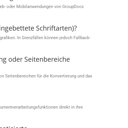
 Web- oder Mobilanwendungen von GroupDocs
ingebettete Schriftarten)?
rafiken. In Grenzfällen können jedoch Fallback-
ng oder Seitenbereiche
von Seitenbereichen für die Konvertierung und das
umentverarbeitungsfunktionen direkt in ihre