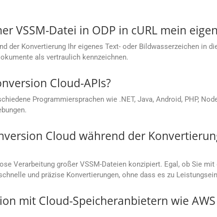
iner VSSM-Datei in ODP in cURL mein eige
nd der Konvertierung Ihr eigenes Text- oder Bildwasserzeichen in d
Dokumente als vertraulich kennzeichnen.
onversion Cloud-APIs?
chiedene Programmiersprachen wie .NET, Java, Android, PHP, Node.j
ebungen.
nversion Cloud während der Konvertierun
lose Verarbeitung großer VSSM-Dateien konzipiert. Egal, ob Sie 
r schnelle und präzise Konvertierungen, ohne dass es zu Leistungs
ation mit Cloud-Speicheranbietern wie AW