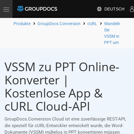
DEUTSCH
Toggle
navigation
Produkte
GroupDocs.Conversion
cURL
Wandeln
Sie
VSSM in
PPT um
VSSM zu PPT Online-
Konverter |
Kostenlose App &
cURL Cloud-API
GroupDocs.Conversion Cloud ist eine zuverlässige REST-API,
die speziell für cURL-Entwickler entwickelt wurde, die Word-
Dokumente (VSSM) mühelos in PPT konvertieren müssen.