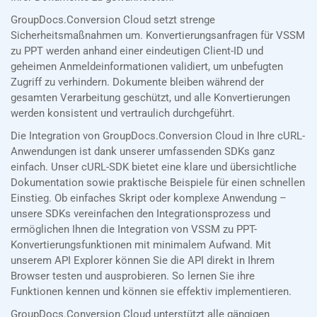
GroupDocs.Conversion Cloud setzt strenge
Sicherheitsmaßnahmen um. Konvertierungsanfragen für VSSM
zu PPT werden anhand einer eindeutigen Client-ID und
geheimen Anmeldeinformationen validiert, um unbefugten
Zugriff zu verhindern. Dokumente bleiben während der
gesamten Verarbeitung geschützt, und alle Konvertierungen
werden konsistent und vertraulich durchgeführt.
Die Integration von GroupDocs.Conversion Cloud in Ihre cURL-
Anwendungen ist dank unserer umfassenden SDKs ganz
einfach. Unser cURL-SDK bietet eine klare und übersichtliche
Dokumentation sowie praktische Beispiele für einen schnellen
Einstieg. Ob einfaches Skript oder komplexe Anwendung –
unsere SDKs vereinfachen den Integrationsprozess und
ermöglichen Ihnen die Integration von VSSM zu PPT-
Konvertierungsfunktionen mit minimalem Aufwand. Mit
unserem API Explorer können Sie die API direkt in Ihrem
Browser testen und ausprobieren. So lernen Sie ihre
Funktionen kennen und können sie effektiv implementieren.
GroupDocs.Conversion Cloud unterstützt alle gängigen