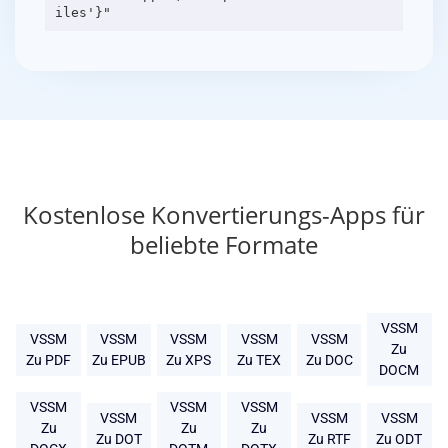
Kostenlose Konvertierungs-Apps für
beliebte Formate
VSSM
VSSM
VSSM
VSSM
VSSM
VSSM
Zu
Zu PDF
Zu EPUB
Zu XPS
Zu TEX
Zu DOC
DOCM
VSSM
VSSM
VSSM
VSSM
VSSM
VSSM
Zu
Zu
Zu
Zu DOT
Zu RTF
Zu ODT