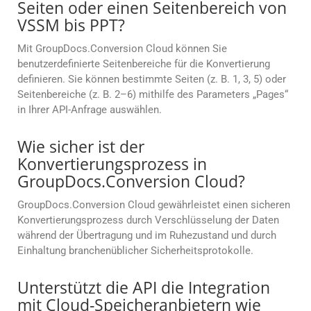
Seiten oder einen Seitenbereich von
VSSM bis PPT?
Mit GroupDocs.Conversion Cloud können Sie
benutzerdefinierte Seitenbereiche für die Konvertierung
definieren. Sie können bestimmte Seiten (z. B. 1, 3, 5) oder
Seitenbereiche (z. B. 2–6) mithilfe des Parameters „Pages“
in Ihrer API-Anfrage auswählen.
Wie sicher ist der
Konvertierungsprozess in
GroupDocs.Conversion Cloud?
GroupDocs.Conversion Cloud gewährleistet einen sicheren
Konvertierungsprozess durch Verschlüsselung der Daten
während der Übertragung und im Ruhezustand und durch
Einhaltung branchenüblicher Sicherheitsprotokolle.
Unterstützt die API die Integration
mit Cloud-Speicheranbietern wie