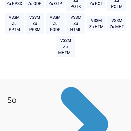
Zu
Zu
Zu PPSX
Zu ODP
Zu OTP
Zu POT
POTX
POTM
VSSM
VSSM
VSSM
VSSM
VSSM
VSSM
Zu
Zu
Zu
Zu
Zu HTM
Zu MHT
PPTM
PPSM
FODP
HTML
VSSM
Zu
MHTML
So