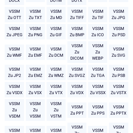
DOCX
DOTM
DOTX
VSSM
VSSM
VSSM
VSSM
VSSM
VSSM
Zu OTT
Zu TXT
Zu MD
Zu TIFF
Zu TIF
Zu JPG
VSSM
VSSM
VSSM
VSSM
VSSM
VSSM
Zu JPEG
Zu PNG
Zu GIF
Zu BMP
Zu ICO
Zu PSD
VSSM
VSSM
VSSM
VSSM
VSSM
VSSM
Zu
Zu
Zu WMF
Zu EMF
Zu DCM
Zu SVG
DICOM
WEBP
VSSM
VSSM
VSSM
VSSM
VSSM
VSSM
Zu JP2
Zu EMZ
Zu WMZ
Zu SVGZ
Zu TGA
Zu PSB
VSSM
VSSM
VSSM
VSSM
VSSM
VSSM
Zu VSDX
Zu VSX
Zu VTX
Zu VDX
Zu VSSX
Zu VSTX
VSSM
VSSM
VSSM
VSSM
VSSM
VSSM
Zu
Zu
Zu
Zu PPT
Zu PPS
Zu PPTX
VSDM
VSSM
VSTM
VSSM
VSSM
VSSM
VSSM
VSSM
VSSM