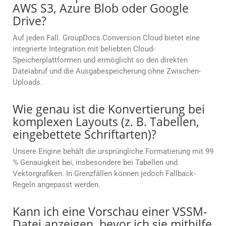
AWS S3, Azure Blob oder Google
Drive?
Auf jeden Fall. GroupDocs.Conversion Cloud bietet eine
integrierte Integration mit beliebten Cloud-
Speicherplattformen und ermöglicht so den direkten
Dateiabruf und die Ausgabespeicherung ohne Zwischen-
Uploads.
Wie genau ist die Konvertierung bei
komplexen Layouts (z. B. Tabellen,
eingebettete Schriftarten)?
Unsere Engine behält die ursprüngliche Formatierung mit 99
% Genauigkeit bei, insbesondere bei Tabellen und
Vektorgrafiken. In Grenzfällen können jedoch Fallback-
Regeln angepasst werden.
Kann ich eine Vorschau einer VSSM-
Datei anzeigen, bevor ich sie mithilfe