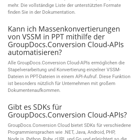
mehr. Die vollständige Liste der unterstützten Formate
finden Sie in der Dokumentation.
Kann ich Massenkonvertierungen
von VSSM in PPT mithilfe der
GroupDocs.Conversion Cloud-APIs
automatisieren?
Alle GroupDocs.Conversion Cloud-APIs ermöglichen die
Stapelverarbeitung und Konvertierung einzelner VSSM-
Dateien in PPT-Dateien in einem API-Aufruf. Diese Funktion
ist besonders nützlich für Unternehmen mit großem
Dokumentenaufkommen.
Gibt es SDKs für
GroupDocs.Conversion Cloud-APIs?
GroupDocs.Conversion Cloud bietet SDKs für verschiedene
Programmiersprachen wie .NET, Java, Android, PHP,
Node.js, Python, Ruby, cURL und Go und erleichtert so die