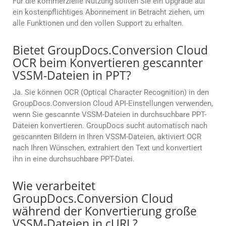
Für die kommerzielle Nutzung sollten Sie ein Upgrade auf
ein kostenpflichtiges Abonnement in Betracht ziehen, um
alle Funktionen und den vollen Support zu erhalten.
Bietet GroupDocs.Conversion Cloud
OCR beim Konvertieren gescannter
VSSM-Dateien in PPT?
Ja. Sie können OCR (Optical Character Recognition) in den
GroupDocs.Conversion Cloud API-Einstellungen verwenden,
wenn Sie gescannte VSSM-Dateien in durchsuchbare PPT-
Dateien konvertieren. GroupDocs sucht automatisch nach
gescannten Bildern in Ihren VSSM-Dateien, aktiviert OCR
nach Ihren Wünschen, extrahiert den Text und konvertiert
ihn in eine durchsuchbare PPT-Datei.
Wie verarbeitet
GroupDocs.Conversion Cloud
während der Konvertierung große
VSSM-Dateien in cURL?