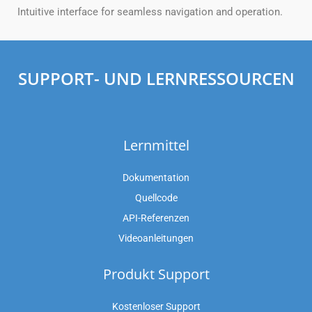
Intuitive interface for seamless navigation and operation.
SUPPORT- UND LERNRESSOURCEN
Lernmittel
Dokumentation
Quellcode
API-Referenzen
Videoanleitungen
Produkt Support
Kostenloser Support