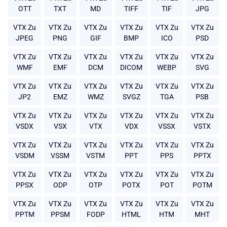
OTT
TXT
MD
TIFF
TIF
JPG
VTX Zu
VTX Zu
VTX Zu
VTX Zu
VTX Zu
VTX Zu
JPEG
PNG
GIF
BMP
ICO
PSD
VTX Zu
VTX Zu
VTX Zu
VTX Zu
VTX Zu
VTX Zu
WMF
EMF
DCM
DICOM
WEBP
SVG
VTX Zu
VTX Zu
VTX Zu
VTX Zu
VTX Zu
VTX Zu
JP2
EMZ
WMZ
SVGZ
TGA
PSB
VTX Zu
VTX Zu
VTX Zu
VTX Zu
VTX Zu
VTX Zu
VSDX
VSX
VTX
VDX
VSSX
VSTX
VTX Zu
VTX Zu
VTX Zu
VTX Zu
VTX Zu
VTX Zu
VSDM
VSSM
VSTM
PPT
PPS
PPTX
VTX Zu
VTX Zu
VTX Zu
VTX Zu
VTX Zu
VTX Zu
PPSX
ODP
OTP
POTX
POT
POTM
VTX Zu
VTX Zu
VTX Zu
VTX Zu
VTX Zu
VTX Zu
PPTM
PPSM
FODP
HTML
HTM
MHT