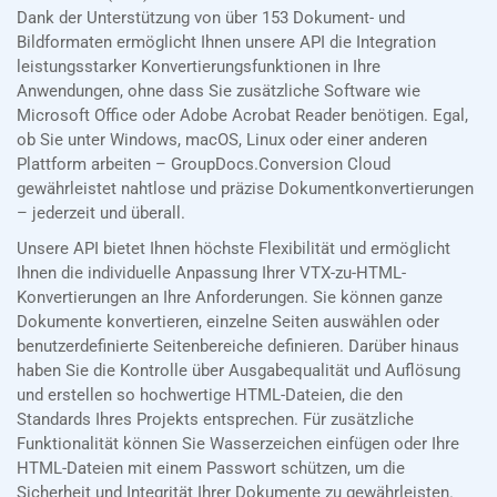
Dank der Unterstützung von über 153 Dokument- und
Bildformaten ermöglicht Ihnen unsere API die Integration
leistungsstarker Konvertierungsfunktionen in Ihre
Anwendungen, ohne dass Sie zusätzliche Software wie
Microsoft Office oder Adobe Acrobat Reader benötigen. Egal,
ob Sie unter Windows, macOS, Linux oder einer anderen
Plattform arbeiten – GroupDocs.Conversion Cloud
gewährleistet nahtlose und präzise Dokumentkonvertierungen
– jederzeit und überall.
Unsere API bietet Ihnen höchste Flexibilität und ermöglicht
Ihnen die individuelle Anpassung Ihrer VTX-zu-HTML-
Konvertierungen an Ihre Anforderungen. Sie können ganze
Dokumente konvertieren, einzelne Seiten auswählen oder
benutzerdefinierte Seitenbereiche definieren. Darüber hinaus
haben Sie die Kontrolle über Ausgabequalität und Auflösung
und erstellen so hochwertige HTML-Dateien, die den
Standards Ihres Projekts entsprechen. Für zusätzliche
Funktionalität können Sie Wasserzeichen einfügen oder Ihre
HTML-Dateien mit einem Passwort schützen, um die
Sicherheit und Integrität Ihrer Dokumente zu gewährleisten.