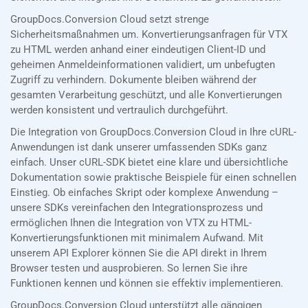
GroupDocs.Conversion Cloud setzt strenge
Sicherheitsmaßnahmen um. Konvertierungsanfragen für VTX
zu HTML werden anhand einer eindeutigen Client-ID und
geheimen Anmeldeinformationen validiert, um unbefugten
Zugriff zu verhindern. Dokumente bleiben während der
gesamten Verarbeitung geschützt, und alle Konvertierungen
werden konsistent und vertraulich durchgeführt.
Die Integration von GroupDocs.Conversion Cloud in Ihre cURL-
Anwendungen ist dank unserer umfassenden SDKs ganz
einfach. Unser cURL-SDK bietet eine klare und übersichtliche
Dokumentation sowie praktische Beispiele für einen schnellen
Einstieg. Ob einfaches Skript oder komplexe Anwendung –
unsere SDKs vereinfachen den Integrationsprozess und
ermöglichen Ihnen die Integration von VTX zu HTML-
Konvertierungsfunktionen mit minimalem Aufwand. Mit
unserem API Explorer können Sie die API direkt in Ihrem
Browser testen und ausprobieren. So lernen Sie ihre
Funktionen kennen und können sie effektiv implementieren.
GroupDocs.Conversion Cloud unterstützt alle gängigen