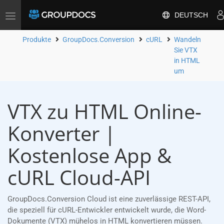
DEUTSCH
Toggle
navigation
Produkte
GroupDocs.Conversion
cURL
Wandeln
Sie VTX
in HTML
um
VTX zu HTML Online-
Konverter |
Kostenlose App &
cURL Cloud-API
GroupDocs.Conversion Cloud ist eine zuverlässige REST-API,
die speziell für cURL-Entwickler entwickelt wurde, die Word-
Dokumente (VTX) mühelos in HTML konvertieren müssen.