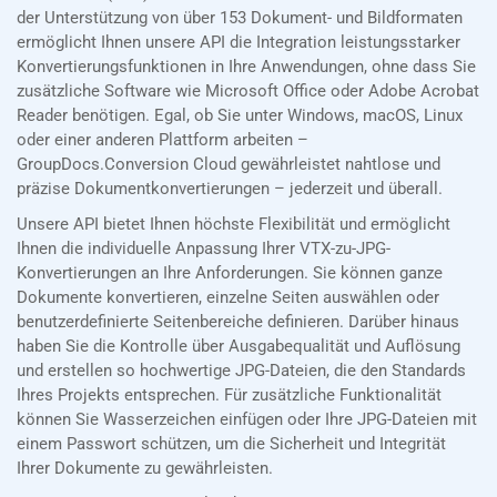
der Unterstützung von über 153 Dokument- und Bildformaten
ermöglicht Ihnen unsere API die Integration leistungsstarker
Konvertierungsfunktionen in Ihre Anwendungen, ohne dass Sie
zusätzliche Software wie Microsoft Office oder Adobe Acrobat
Reader benötigen. Egal, ob Sie unter Windows, macOS, Linux
oder einer anderen Plattform arbeiten –
GroupDocs.Conversion Cloud gewährleistet nahtlose und
präzise Dokumentkonvertierungen – jederzeit und überall.
Unsere API bietet Ihnen höchste Flexibilität und ermöglicht
Ihnen die individuelle Anpassung Ihrer VTX-zu-JPG-
Konvertierungen an Ihre Anforderungen. Sie können ganze
Dokumente konvertieren, einzelne Seiten auswählen oder
benutzerdefinierte Seitenbereiche definieren. Darüber hinaus
haben Sie die Kontrolle über Ausgabequalität und Auflösung
und erstellen so hochwertige JPG-Dateien, die den Standards
Ihres Projekts entsprechen. Für zusätzliche Funktionalität
können Sie Wasserzeichen einfügen oder Ihre JPG-Dateien mit
einem Passwort schützen, um die Sicherheit und Integrität
Ihrer Dokumente zu gewährleisten.