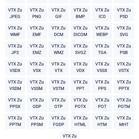
VTX Zu
VTX Zu
VTX Zu
VTX Zu
VTX Zu
VTX Zu
JPEG
PNG
GIF
BMP
ICO
PSD
VTX Zu
VTX Zu
VTX Zu
VTX Zu
VTX Zu
VTX Zu
WMF
EMF
DCM
DICOM
WEBP
SVG
VTX Zu
VTX Zu
VTX Zu
VTX Zu
VTX Zu
VTX Zu
JP2
EMZ
WMZ
SVGZ
TGA
PSB
VTX Zu
VTX Zu
VTX Zu
VTX Zu
VTX Zu
VTX Zu
VSDX
VSX
VTX
VDX
VSSX
VSTX
VTX Zu
VTX Zu
VTX Zu
VTX Zu
VTX Zu
VTX Zu
VSDM
VSSM
VSTM
PPT
PPS
PPTX
VTX Zu
VTX Zu
VTX Zu
VTX Zu
VTX Zu
VTX Zu
PPSX
ODP
OTP
POTX
POT
POTM
VTX Zu
VTX Zu
VTX Zu
VTX Zu
VTX Zu
VTX Zu
PPTM
PPSM
FODP
HTML
HTM
MHT
VTX Zu