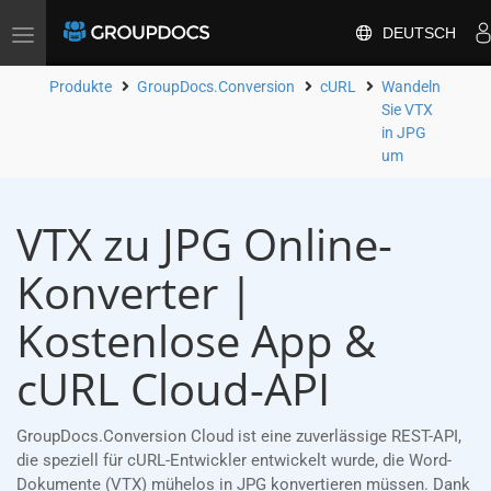
DEUTSCH
Toggle
navigation
Produkte
GroupDocs.Conversion
cURL
Wandeln
Sie VTX
in JPG
um
VTX zu JPG Online-
Konverter |
Kostenlose App &
cURL Cloud-API
GroupDocs.Conversion Cloud ist eine zuverlässige REST-API,
die speziell für cURL-Entwickler entwickelt wurde, die Word-
Dokumente (VTX) mühelos in JPG konvertieren müssen. Dank