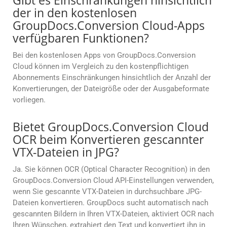
Gibt es Einschränkungen hinsichtlich
der in den kostenlosen
GroupDocs.Conversion Cloud-Apps
verfügbaren Funktionen?
Bei den kostenlosen Apps von GroupDocs.Conversion
Cloud können im Vergleich zu den kostenpflichtigen
Abonnements Einschränkungen hinsichtlich der Anzahl der
Konvertierungen, der Dateigröße oder der Ausgabeformate
vorliegen.
Bietet GroupDocs.Conversion Cloud
OCR beim Konvertieren gescannter
VTX-Dateien in JPG?
Ja. Sie können OCR (Optical Character Recognition) in den
GroupDocs.Conversion Cloud API-Einstellungen verwenden,
wenn Sie gescannte VTX-Dateien in durchsuchbare JPG-
Dateien konvertieren. GroupDocs sucht automatisch nach
gescannten Bildern in Ihren VTX-Dateien, aktiviert OCR nach
Ihren Wünschen, extrahiert den Text und konvertiert ihn in