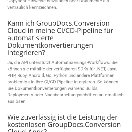
Copyright-Hinweise hinzufügen oder Dokumente als
vertraulich kennzeichnen.
Kann ich GroupDocs.Conversion
Cloud in meine CI/CD-Pipeline für
automatisierte
Dokumentkonvertierungen
integrieren?
Ja, die API unterstützt Automatisierungs-Workflows. Sie
können sie mithilfe der verfügbaren SDKs für .NET, Java,
PHP, Ruby, Android, Go, Python und andere Plattformen
problemlos in Ihre CI/CD-Pipeline integrieren. So können
Sie Dokumentkonvertierungen während Builds,
Deployments oder Nachbearbeitungsschritten automatisch
auslösen.
Wie zuverlässig ist die Leistung der
kostenlosen GroupDocs.Conversion
Cloud-Apps?