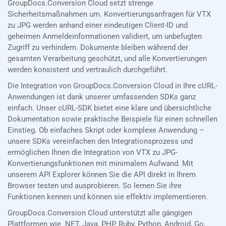
GroupDocs.Conversion Cloud setzt strenge
Sicherheitsmaßnahmen um. Konvertierungsanfragen für VTX
zu JPG werden anhand einer eindeutigen Client-ID und
geheimen Anmeldeinformationen validiert, um unbefugten
Zugriff zu verhindern. Dokumente bleiben während der
gesamten Verarbeitung geschützt, und alle Konvertierungen
werden konsistent und vertraulich durchgeführt.
Die Integration von GroupDocs.Conversion Cloud in Ihre cURL-
Anwendungen ist dank unserer umfassenden SDKs ganz
einfach. Unser cURL-SDK bietet eine klare und übersichtliche
Dokumentation sowie praktische Beispiele für einen schnellen
Einstieg. Ob einfaches Skript oder komplexe Anwendung –
unsere SDKs vereinfachen den Integrationsprozess und
ermöglichen Ihnen die Integration von VTX zu JPG-
Konvertierungsfunktionen mit minimalem Aufwand. Mit
unserem API Explorer können Sie die API direkt in Ihrem
Browser testen und ausprobieren. So lernen Sie ihre
Funktionen kennen und können sie effektiv implementieren.
GroupDocs.Conversion Cloud unterstützt alle gängigen
Plattformen wie .NET, Java, PHP, Ruby, Python, Android, Go,