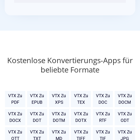
Kostenlose Konvertierungs-Apps für
beliebte Formate
VTX Zu
VTX Zu
VTX Zu
VTX Zu
VTX Zu
VTX Zu
PDF
EPUB
XPS
TEX
DOC
DOCM
VTX Zu
VTX Zu
VTX Zu
VTX Zu
VTX Zu
VTX Zu
DOCX
DOT
DOTM
DOTX
RTF
ODT
VTX Zu
VTX Zu
VTX Zu
VTX Zu
VTX Zu
VTX Zu
OTT
TXT
MD
TIFF
TIF
JPG