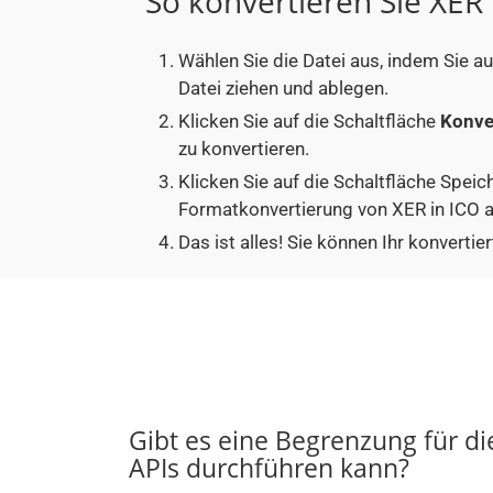
So konvertieren Sie XER 
Wählen Sie die Datei aus, indem Sie a
Datei ziehen und ablegen.
Klicken Sie auf die Schaltfläche
Konve
zu konvertieren.
Klicken Sie auf die Schaltfläche Speic
Formatkonvertierung von XER in ICO a
Das ist alles! Sie können Ihr konvert
Gibt es eine Begrenzung für d
APIs durchführen kann?