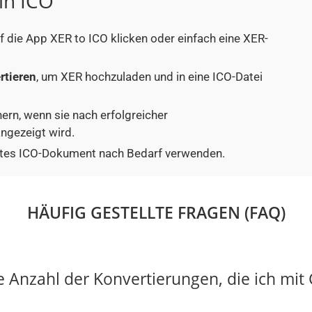
in ICO
uf die App XER to ICO klicken oder einfach eine XER-
rtieren
, um XER hochzuladen und in eine ICO-Datei
hern, wenn sie nach erfolgreicher
ngezeigt wird.
iertes ICO-Dokument nach Bedarf verwenden.
HÄUFIG GESTELLTE FRAGEN (FAQ)
ie Anzahl der Konvertierungen, die ich mi