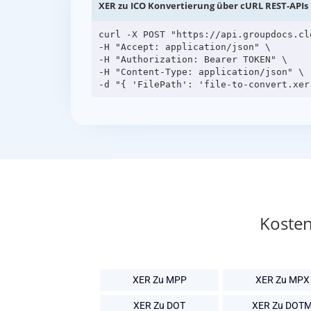
XER zu ICO Konvertierung über cURL REST-APIs
curl -X POST "https://api.groupdocs.cl
-H "Accept: application/json" \

-H "Authorization: Bearer TOKEN" \

-H "Content-Type: application/json" \

Kosten
XER Zu MPP
XER Zu MPX
XER Zu DOT
XER Zu DOT