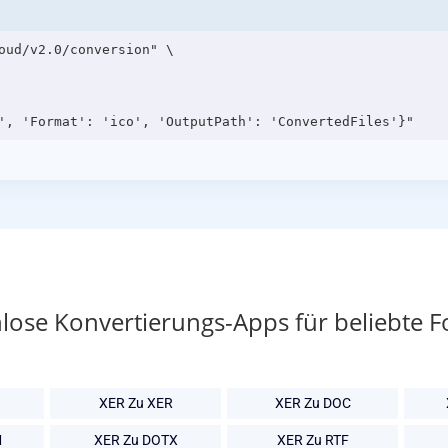
oud/v2.0/conversion" \

lose Konvertierungs-Apps für beliebte 
XER Zu XER
XER Zu DOC
M
XER Zu DOTX
XER Zu RTF