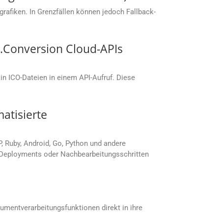
rafiken. In Grenzfällen können jedoch Fallback-
.Conversion Cloud-APIs
n ICO-Dateien in einem API-Aufruf. Diese
atisierte
P, Ruby, Android, Go, Python und andere
, Deployments oder Nachbearbeitungsschritten
umentverarbeitungsfunktionen direkt in ihre