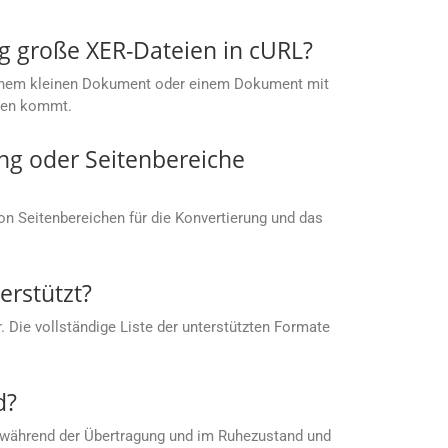
g große XER-Dateien in cURL?
t einem kleinen Dokument oder einem Dokument mit
ußen kommt.
ng oder Seitenbereiche
von Seitenbereichen für die Konvertierung und das
rstützt?
 Die vollständige Liste der unterstützten Formate
d?
 während der Übertragung und im Ruhezustand und