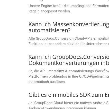
Unsere Engine behält die ursprüngliche Formatier
Regeln angepasst werden.
Kann ich Massenkonvertierung
automatisieren?
Alle GroupDocs.Conversion Cloud-APIs ermöglichen
Funktion ist besonders nützlich für Unternehm
Kann ich GroupDocs.Conversion
Dokumentkonvertierungen inte
Ja, die API unterstützt Automatisierungs-Workflow
Plattformen problemlos in Ihre CI/CD-Pipeline i
automatisch auslösen.
Gibt es ein mobiles SDK zum E
Ja. GroupDocs Cloud bietet ein natives Android 
Android-Anwendungen integrieren können.