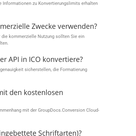
 Informationen zu Konvertierungslimits erhalten
mmerzielle Zwecke verwenden?
 die kommerzielle Nutzung sollten Sie ein
lten.
er API in ICO konvertiere?
enauigkeit sicherstellen, die Formatierung
it den kostenlosen
sammenhang mit der GroupDocs.Conversion Cloud-
ingebettete Schriftarten)?