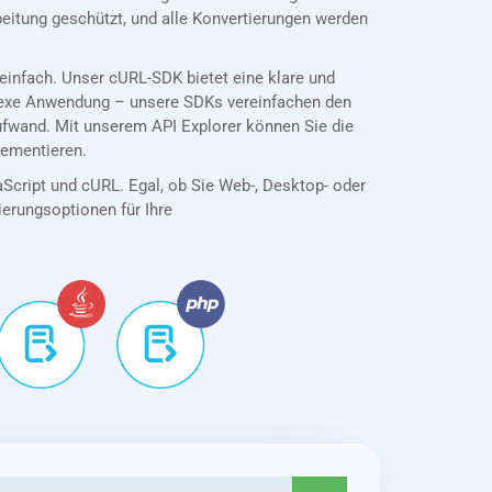
eitung geschützt, und alle Konvertierungen werden
infach. Unser cURL-SDK bietet eine klare und
plexe Anwendung – unsere SDKs vereinfachen den
ufwand. Mit unserem API Explorer können Sie die
lementieren.
aScript und cURL. Egal, ob Sie Web-, Desktop- oder
tierungsoptionen für Ihre