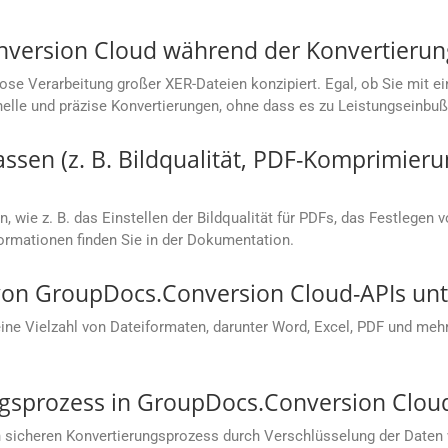
nversion Cloud während der Konvertierun
lose Verarbeitung großer XER-Dateien konzipiert. Egal, ob Sie mi
hnelle und präzise Konvertierungen, ohne dass es zu Leistungseinb
sen (z. B. Bildqualität, PDF-Komprimieru
, wie z. B. das Einstellen der Bildqualität für PDFs, das Festlegen 
rmationen finden Sie in der Dokumentation.
on GroupDocs.Conversion Cloud-APIs unte
e Vielzahl von Dateiformaten, darunter Word, Excel, PDF und mehr.
ungsprozess in GroupDocs.Conversion Clou
 sicheren Konvertierungsprozess durch Verschlüsselung der Daten