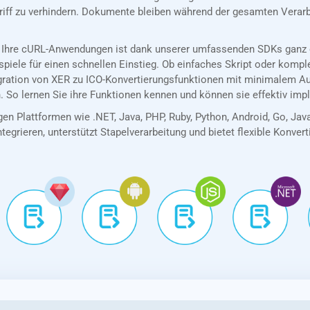
riff zu verhindern. Dokumente bleiben während der gesamten Verarb
 Ihre cURL-Anwendungen ist dank unserer umfassenden SDKs ganz e
spiele für einen schnellen Einstieg. Ob einfaches Skript oder kom
egration von XER zu ICO-Konvertierungsfunktionen mit minimalem A
. So lernen Sie ihre Funktionen kennen und können sie effektiv imp
en Plattformen wie .NET, Java, PHP, Ruby, Python, Android, Go, Jav
tegrieren, unterstützt Stapelverarbeitung und bietet flexible Konver