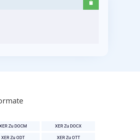
Formate
XER Zu DOCM
XER Zu DOCX
XER Zu ODT
XER Zu OTT