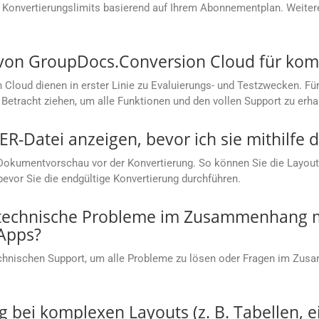
 Konvertierungslimits basierend auf Ihrem Abonnementplan. Weitere
s von GroupDocs.Conversion Cloud für ko
loud dienen in erster Linie zu Evaluierungs- und Testzwecken. Für
Betracht ziehen, um alle Funktionen und den vollen Support zu erha
R-Datei anzeigen, bevor ich sie mithilfe d
Dokumentvorschau vor der Konvertierung. So können Sie die Layoutg
bevor Sie die endgültige Konvertierung durchführen.
 technische Probleme im Zusammenhang m
Apps?
chnischen Support, um alle Probleme zu lösen oder Fragen im Zu
g bei komplexen Layouts (z. B. Tabellen, e