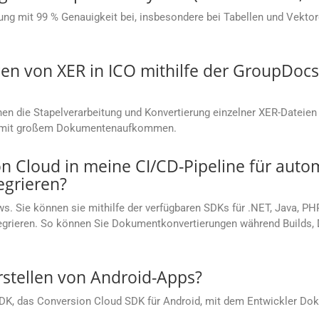
ung mit 99 % Genauigkeit bei, insbesondere bei Tabellen und Vektorg
en von XER in ICO mithilfe der GroupDocs
 die Stapelverarbeitung und Konvertierung einzelner XER-Dateien i
en mit großem Dokumentenaufkommen.
 Cloud in meine CI/CD-Pipeline für autom
grieren?
s. Sie können sie mithilfe der verfügbaren SDKs für .NET, Java, PH
ntegrieren. So können Sie Dokumentkonvertierungen während Builds
rstellen von Android-Apps?
SDK, das Conversion Cloud SDK für Android, mit dem Entwickler Dok