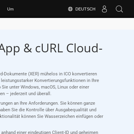
DEUTSCH
Um
 App & cURL Cloud-
ord-Dokumente (XER) mühelos in ICO konvertieren
leistungsstarker Konvertierungsfunktionen in Ihre
 Sie unter Windows, macOS, Linux oder einer
 – jederzeit und überall.
ierungen an Ihre Anforderungen. Sie können ganze
haben Sie die Kontrolle über Ausgabequalität und
nktionalität können Sie Wasserzeichen einfügen oder
anhand einer eindeutigen Client-ID und geheimen