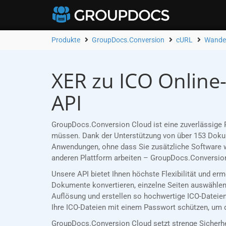
Produkte
GroupDocs.Conversion
cURL
Wandel
XER zu ICO Online
API
GroupDocs.Conversion Cloud ist eine zuverlässige R
müssen. Dank der Unterstützung von über 153 Dokume
Anwendungen, ohne dass Sie zusätzliche Software w
anderen Plattform arbeiten – GroupDocs.Conversion
Unsere API bietet Ihnen höchste Flexibilität und er
Dokumente konvertieren, einzelne Seiten auswählen 
Auflösung und erstellen so hochwertige ICO-Dateien
Ihre ICO-Dateien mit einem Passwort schützen, um d
GroupDocs.Conversion Cloud setzt strenge Sicherh