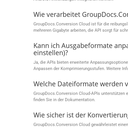
Wie verarbeitet GroupDocs.Co
GroupDocs.Conversion Cloud ist für die reibungs
mehreren Gigabyte arbeiten, die API sorgt für sc
Kann ich Ausgabeformate anpas
einstellen)?
Ja, die APIs bieten erweiterte Anpassungsoptionen
Anpassen der Komprimierungsstufen. Weitere Info
Welche Dateiformate werden v
GroupDocs.Conversion Cloud-APIs unterstützen ein
finden Sie in der Dokumentation.
Wie sicher ist der Konvertier
GroupDocs.Conversion Cloud gewährleistet einen