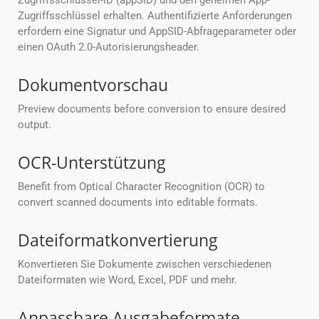
Zugriffsschlüssel-ID (appSID) und den geheimen App-
Zugriffsschlüssel erhalten. Authentifizierte Anforderungen
erfordern eine Signatur und AppSID-Abfrageparameter oder
einen OAuth 2.0-Autorisierungsheader.
Dokumentvorschau
Preview documents before conversion to ensure desired
output.
OCR-Unterstützung
Benefit from Optical Character Recognition (OCR) to
convert scanned documents into editable formats.
Dateiformatkonvertierung
Konvertieren Sie Dokumente zwischen verschiedenen
Dateiformaten wie Word, Excel, PDF und mehr.
Anpassbare Ausgabeformate