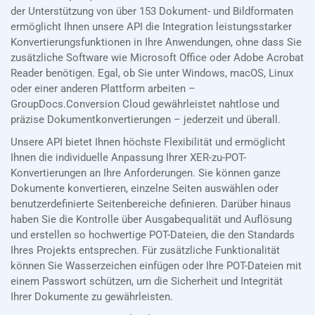
der Unterstützung von über 153 Dokument- und Bildformaten
ermöglicht Ihnen unsere API die Integration leistungsstarker
Konvertierungsfunktionen in Ihre Anwendungen, ohne dass Sie
zusätzliche Software wie Microsoft Office oder Adobe Acrobat
Reader benötigen. Egal, ob Sie unter Windows, macOS, Linux
oder einer anderen Plattform arbeiten –
GroupDocs.Conversion Cloud gewährleistet nahtlose und
präzise Dokumentkonvertierungen – jederzeit und überall.
Unsere API bietet Ihnen höchste Flexibilität und ermöglicht
Ihnen die individuelle Anpassung Ihrer XER-zu-POT-
Konvertierungen an Ihre Anforderungen. Sie können ganze
Dokumente konvertieren, einzelne Seiten auswählen oder
benutzerdefinierte Seitenbereiche definieren. Darüber hinaus
haben Sie die Kontrolle über Ausgabequalität und Auflösung
und erstellen so hochwertige POT-Dateien, die den Standards
Ihres Projekts entsprechen. Für zusätzliche Funktionalität
können Sie Wasserzeichen einfügen oder Ihre POT-Dateien mit
einem Passwort schützen, um die Sicherheit und Integrität
Ihrer Dokumente zu gewährleisten.