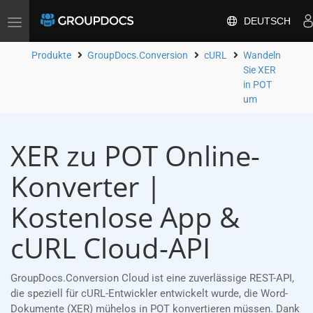
DEUTSCH
Toggle
navigation
Produkte
GroupDocs.Conversion
cURL
Wandeln
Sie XER
in POT
um
XER zu POT Online-
Konverter |
Kostenlose App &
cURL Cloud-API
GroupDocs.Conversion Cloud ist eine zuverlässige REST-API,
die speziell für cURL-Entwickler entwickelt wurde, die Word-
Dokumente (XER) mühelos in POT konvertieren müssen. Dank