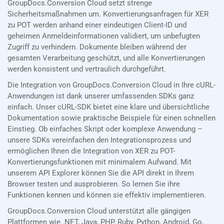
GroupDocs.Conversion Cloud setzt strenge
Sicherheitsmaßnahmen um. Konvertierungsanfragen für XER
zu POT werden anhand einer eindeutigen Client-ID und
geheimen Anmeldeinformationen validiert, um unbefugten
Zugriff zu verhindern. Dokumente bleiben während der
gesamten Verarbeitung geschützt, und alle Konvertierungen
werden konsistent und vertraulich durchgeführt.
Die Integration von GroupDocs.Conversion Cloud in Ihre cURL-
Anwendungen ist dank unserer umfassenden SDKs ganz
einfach. Unser cURL-SDK bietet eine klare und übersichtliche
Dokumentation sowie praktische Beispiele für einen schnellen
Einstieg. Ob einfaches Skript oder komplexe Anwendung –
unsere SDKs vereinfachen den Integrationsprozess und
ermöglichen Ihnen die Integration von XER zu POT-
Konvertierungsfunktionen mit minimalem Aufwand. Mit
unserem API Explorer können Sie die API direkt in Ihrem
Browser testen und ausprobieren. So lernen Sie ihre
Funktionen kennen und können sie effektiv implementieren.
GroupDocs.Conversion Cloud unterstützt alle gängigen
Plattformen wie .NET, Java, PHP, Ruby, Python, Android, Go,