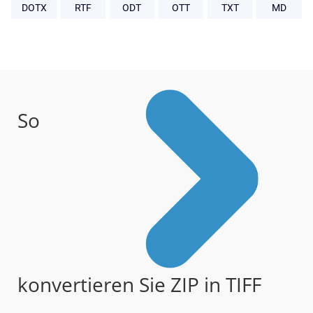
DOTX
RTF
ODT
OTT
TXT
MD
So
konvertieren Sie ZIP in TIFF