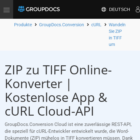
DEUTSCH
Toggle
navigation
Produkte
GroupDocs.Conversion
cURL
Wandeln
Sie ZIP
in TIFF
um
ZIP zu TIFF Online-
Konverter |
Kostenlose App &
cURL Cloud-API
GroupDocs.Conversion Cloud ist eine zuverlässige REST-API,
die speziell für cURL-Entwickler entwickelt wurde, die Word-
Dokumente (ZIP) mühelos in TIFF konvertieren müssen. Dank