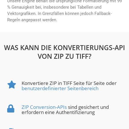
Unsere Engine behält die ursprüngliche Formatierung mit 99
% Genauigkeit bei, insbesondere bei Tabellen und
Vektorgrafiken. In Grenzfällen können jedoch Fallback-
Regeln angepasst werden.
WAS KANN DIE KONVERTIERUNGS-API
VON ZIP ZU TIFF?
Konvertiere ZIP in TIFF Seite für Seite oder
benutzerdefinierter Seitenbereich
ZIP Conversion-APIs
sind gesichert und
erfordern eine Authentifizierung