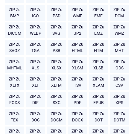
ZIP Zu
ZIP Zu
ZIP Zu
ZIP Zu
ZIP Zu
ZIP Zu
BMP
ICO
PSD
WMF
EMF
DCM
ZIP Zu
ZIP Zu
ZIP Zu
ZIP Zu
ZIP Zu
ZIP Zu
DICOM
WEBP
SVG
JP2
EMZ
WMZ
ZIP Zu
ZIP Zu
ZIP Zu
ZIP Zu
ZIP Zu
ZIP Zu
SVGZ
TGA
PSB
HTML
HTM
MHT
ZIP Zu
ZIP Zu
ZIP Zu
ZIP Zu
ZIP Zu
ZIP Zu
MHTML
XLS
XLSX
XLSM
XLSB
ODS
ZIP Zu
ZIP Zu
ZIP Zu
ZIP Zu
ZIP Zu
ZIP Zu
XLTX
XLT
XLTM
TSV
XLAM
CSV
ZIP Zu
ZIP Zu
ZIP Zu
ZIP Zu
ZIP Zu
ZIP Zu
FODS
DIF
SXC
PDF
EPUB
XPS
ZIP Zu
ZIP Zu
ZIP Zu
ZIP Zu
ZIP Zu
ZIP Zu
TEX
DOC
DOCM
DOCX
DOT
DOTM
ZIP Zu
ZIP Zu
ZIP Zu
ZIP Zu
ZIP Zu
ZIP Zu