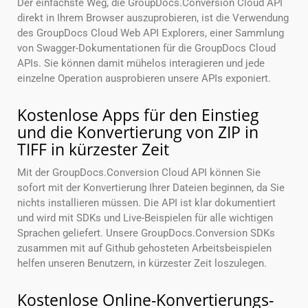
Der einfachste Weg, die GroupDocs.Conversion Cloud API
direkt in Ihrem Browser auszuprobieren, ist die Verwendung
des GroupDocs Cloud Web API Explorers, einer Sammlung
von Swagger-Dokumentationen für die GroupDocs Cloud
APIs. Sie können damit mühelos interagieren und jede
einzelne Operation ausprobieren unsere APIs exponiert.
Kostenlose Apps für den Einstieg
und die Konvertierung von ZIP in
TIFF in kürzester Zeit
Mit der GroupDocs.Conversion Cloud API können Sie
sofort mit der Konvertierung Ihrer Dateien beginnen, da Sie
nichts installieren müssen. Die API ist klar dokumentiert
und wird mit SDKs und Live-Beispielen für alle wichtigen
Sprachen geliefert. Unsere GroupDocs.Conversion SDKs
zusammen mit auf Github gehosteten Arbeitsbeispielen
helfen unseren Benutzern, in kürzester Zeit loszulegen.
Kostenlose Online-Konvertierungs-