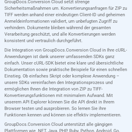
GroupDocs.Conversion Cloud setzt strenge
Sicherheitsmaßnahmen um. Konvertierungsanfragen für ZIP zu
TIFF werden anhand einer eindeutigen Client-ID und geheimen
Anmeldeinformationen validiert, um unbefugten Zugriff zu
verhindern. Dokumente bleiben während der gesamten
Verarbeitung geschützt, und alle Konvertierungen werden
konsistent und vertraulich durchgeführt.
Die Integration von GroupDocs.Conversion Cloud in Ihre cURL-
Anwendungen ist dank unserer umfassenden SDKs ganz
einfach. Unser cURL-SDK bietet eine klare und übersichtliche
Dokumentation sowie praktische Beispiele für einen schnellen
Einstieg. Ob einfaches Skript oder komplexe Anwendung –
unsere SDKs vereinfachen den Integrationsprozess und
ermöglichen Ihnen die Integration von ZIP zu TIFF-
Konvertierungsfunktionen mit minimalem Aufwand. Mit
unserem API Explorer können Sie die API direkt in Ihrem
Browser testen und ausprobieren. So lernen Sie ihre
Funktionen kennen und können sie effektiv implementieren.
GroupDocs.Conversion Cloud unterstützt alle gängigen
Plattformen wie .NET, Java, PHP, Ruby, Python, Android, Go,