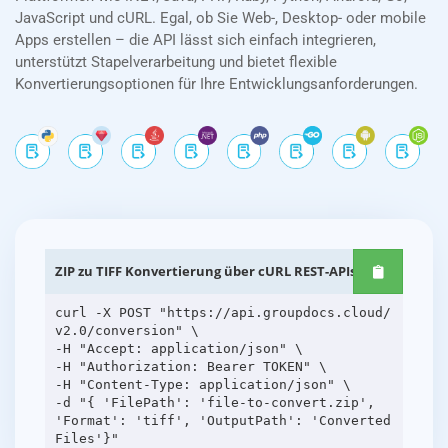
JavaScript und cURL. Egal, ob Sie Web-, Desktop- oder mobile
Apps erstellen – die API lässt sich einfach integrieren,
unterstützt Stapelverarbeitung und bietet flexible
Konvertierungsoptionen für Ihre Entwicklungsanforderungen.
ZIP zu TIFF Konvertierung über cURL REST-APIs
curl -X POST "https://api.groupdocs.cloud/
v2.0/conversion" \
-H "Accept: application/json" \
-H "Authorization: Bearer TOKEN" \
-H "Content-Type: application/json" \
-d "{ 'FilePath': 'file-to-convert.zip',
'Format': 'tiff', 'OutputPath': 'Converted