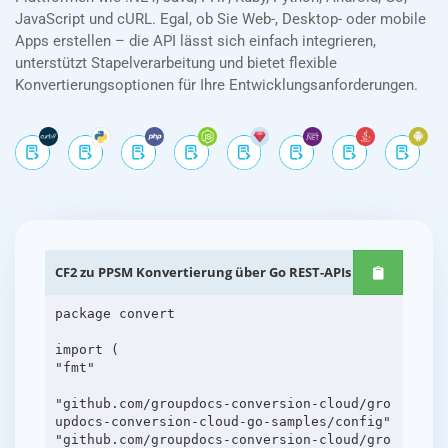
JavaScript und cURL. Egal, ob Sie Web-, Desktop- oder mobile
Apps erstellen – die API lässt sich einfach integrieren,
unterstützt Stapelverarbeitung und bietet flexible
Konvertierungsoptionen für Ihre Entwicklungsanforderungen.
CF2 zu PPSM Konvertierung über Go REST-APIs
package convert
import (
"fmt"
"github.com/groupdocs-conversion-cloud/gro
updocs-conversion-cloud-go-samples/config"
"github.com/groupdocs-conversion-cloud/gro