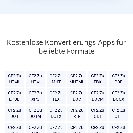
Kostenlose Konvertierungs-Apps für
beliebte Formate
CF2 Zu
CF2 Zu
CF2 Zu
CF2 Zu
CF2 Zu
CF2 Zu
HTML
HTM
MHT
MHTML
FBX
PDF
CF2 Zu
CF2 Zu
CF2 Zu
CF2 Zu
CF2 Zu
CF2 Zu
EPUB
XPS
TEX
DOC
DOCM
DOCX
CF2 Zu
CF2 Zu
CF2 Zu
CF2 Zu
CF2 Zu
CF2 Zu
DOT
DOTM
DOTX
RTF
ODT
OTT
CF2 Zu
CF2 Zu
CF2 Zu
CF2 Zu
CF2 Zu
CF2 Zu