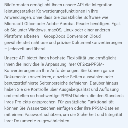
Bildformaten ermöglicht Ihnen unsere API die Integration
leistungsstarker Konvertierungsfunktionen in Ihre
Anwendungen, ohne dass Sie zusätzliche Software wie
Microsoft Office oder Adobe Acrobat Reader benötigen. Egal,
ob Sie unter Windows, macOS, Linux oder einer anderen
Plattform arbeiten – GroupDocs.Conversion Cloud
gewährleistet nahtlose und präzise Dokumentkonvertierungen
– jederzeit und überall.
Unsere API bietet Ihnen höchste Flexibilität und ermöglicht
Ihnen die individuelle Anpassung Ihrer CF2-zu-PPSM-
Konvertierungen an Ihre Anforderungen. Sie können ganze
Dokumente konvertieren, einzelne Seiten auswählen oder
benutzerdefinierte Seitenbereiche definieren. Darüber hinaus
haben Sie die Kontrolle über Ausgabequalität und Auflösung
und erstellen so hochwertige PPSM-Dateien, die den Standards
Ihres Projekts entsprechen. Für zusätzliche Funktionalität
können Sie Wasserzeichen einfügen oder Ihre PPSM-Dateien
mit einem Passwort schützen, um die Sicherheit und Integrität
Ihrer Dokumente zu gewährleisten.