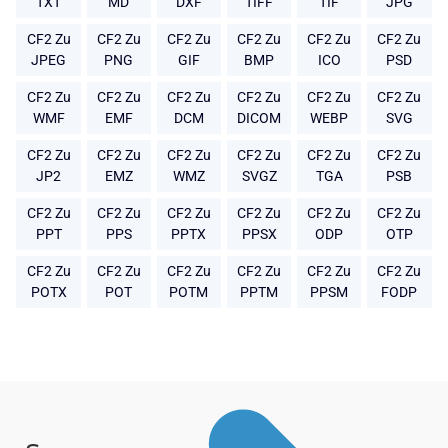
TXT
MD
DXF
TIFF
TIF
JPG
CF2 Zu
CF2 Zu
CF2 Zu
CF2 Zu
CF2 Zu
CF2 Zu
JPEG
PNG
GIF
BMP
ICO
PSD
CF2 Zu
CF2 Zu
CF2 Zu
CF2 Zu
CF2 Zu
CF2 Zu
WMF
EMF
DCM
DICOM
WEBP
SVG
CF2 Zu
CF2 Zu
CF2 Zu
CF2 Zu
CF2 Zu
CF2 Zu
JP2
EMZ
WMZ
SVGZ
TGA
PSB
CF2 Zu
CF2 Zu
CF2 Zu
CF2 Zu
CF2 Zu
CF2 Zu
PPT
PPS
PPTX
PPSX
ODP
OTP
CF2 Zu
CF2 Zu
CF2 Zu
CF2 Zu
CF2 Zu
CF2 Zu
POTX
POT
POTM
PPTM
PPSM
FODP