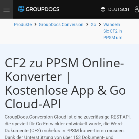
DEUTSCH
Toggle
navigation
Produkte
GroupDocs.Conversion
Go
Wandeln
Sie CF2 in
PPSM um
CF2 zu PPSM Online-
Konverter |
Kostenlose App & Go
Cloud-API
GroupDocs.Conversion Cloud ist eine zuverlässige REST-API,
die speziell für Go-Entwickler entwickelt wurde, die Word-
Dokumente (CF2) mühelos in PPSM konvertieren müssen.
Dank der Unterstützung von über 153 Dokument- und