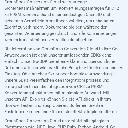
GroupDocs.Conversion Cloud setzt strenge
Sicherheitsmaßnahmen um. Konvertierungsanfragen für CF2
zu PPSM werden anhand einer eindeutigen Client-ID und
geheimen Anmeldeinformationen validiert, um unbefugten
Zugriff zu verhindern. Dokumente bleiben während der
gesamten Verarbeitung geschützt, und alle Konvertierungen
werden konsistent und vertraulich durchgeführt.
Die Integration von GroupDocs.Conversion Cloud in Ihre Go-
Anwendungen ist dank unserer umfassenden SDKs ganz
einfach. Unser Go-SDK bietet eine klare und übersichtliche
Dokumentation sowie praktische Beispiele für einen schnellen
Einstieg. Ob einfaches Skript oder komplexe Anwendung –
unsere SDKs vereinfachen den Integrationsprozess und
ermöglichen Ihnen die Integration von CF2 zu PPSM-
Konvertierungsfunktionen mit minimalem Aufwand. Mit
unserem API Explorer können Sie die API direkt in Ihrem
Browser testen und ausprobieren. So lernen Sie ihre
Funktionen kennen und können sie effektiv implementieren.
GroupDocs.Conversion Cloud unterstützt alle gängigen
Plattformen wie .NET, Java, PHP, Ruby, Python, Android, Go,