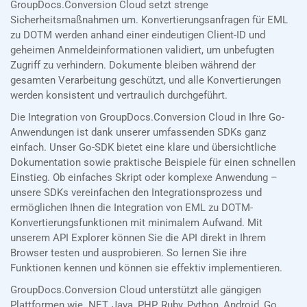
GroupDocs.Conversion Cloud setzt strenge
Sicherheitsmaßnahmen um. Konvertierungsanfragen für EML
zu DOTM werden anhand einer eindeutigen Client-ID und
geheimen Anmeldeinformationen validiert, um unbefugten
Zugriff zu verhindern. Dokumente bleiben während der
gesamten Verarbeitung geschützt, und alle Konvertierungen
werden konsistent und vertraulich durchgeführt.
Die Integration von GroupDocs.Conversion Cloud in Ihre Go-
Anwendungen ist dank unserer umfassenden SDKs ganz
einfach. Unser Go-SDK bietet eine klare und übersichtliche
Dokumentation sowie praktische Beispiele für einen schnellen
Einstieg. Ob einfaches Skript oder komplexe Anwendung –
unsere SDKs vereinfachen den Integrationsprozess und
ermöglichen Ihnen die Integration von EML zu DOTM-
Konvertierungsfunktionen mit minimalem Aufwand. Mit
unserem API Explorer können Sie die API direkt in Ihrem
Browser testen und ausprobieren. So lernen Sie ihre
Funktionen kennen und können sie effektiv implementieren.
GroupDocs.Conversion Cloud unterstützt alle gängigen
Plattformen wie .NET, Java, PHP, Ruby, Python, Android, Go,