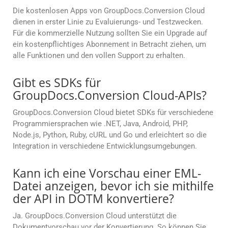
Die kostenlosen Apps von GroupDocs.Conversion Cloud
dienen in erster Linie zu Evaluierungs- und Testzwecken.
Für die kommerzielle Nutzung sollten Sie ein Upgrade auf
ein kostenpflichtiges Abonnement in Betracht ziehen, um
alle Funktionen und den vollen Support zu erhalten.
Gibt es SDKs für
GroupDocs.Conversion Cloud-APIs?
GroupDocs.Conversion Cloud bietet SDKs für verschiedene
Programmiersprachen wie .NET, Java, Android, PHP,
Node.js, Python, Ruby, cURL und Go und erleichtert so die
Integration in verschiedene Entwicklungsumgebungen.
Kann ich eine Vorschau einer EML-
Datei anzeigen, bevor ich sie mithilfe
der API in DOTM konvertiere?
Ja. GroupDocs.Conversion Cloud unterstützt die
Dokumentvorschau vor der Konvertierung. So können Sie