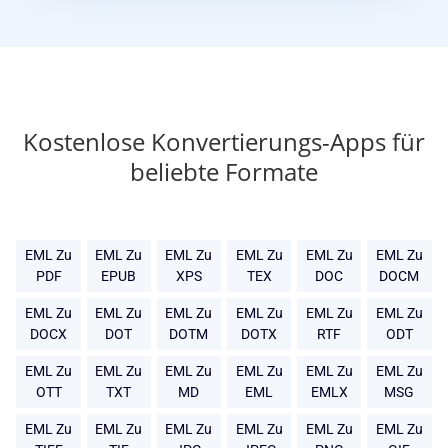
Kostenlose Konvertierungs-Apps für
beliebte Formate
EML Zu
EML Zu
EML Zu
EML Zu
EML Zu
EML Zu
PDF
EPUB
XPS
TEX
DOC
DOCM
EML Zu
EML Zu
EML Zu
EML Zu
EML Zu
EML Zu
DOCX
DOT
DOTM
DOTX
RTF
ODT
EML Zu
EML Zu
EML Zu
EML Zu
EML Zu
EML Zu
OTT
TXT
MD
EML
EMLX
MSG
EML Zu
EML Zu
EML Zu
EML Zu
EML Zu
EML Zu