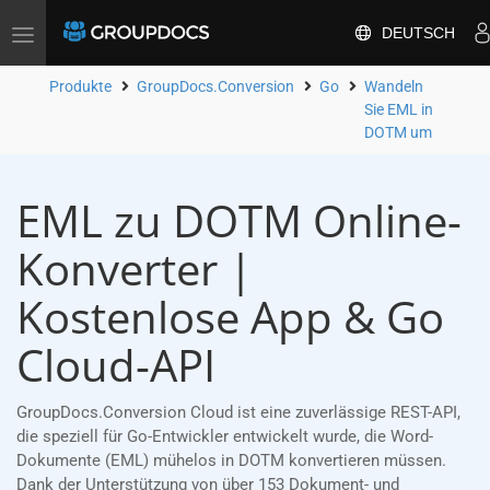
DEUTSCH
Toggle
navigation
Produkte
GroupDocs.Conversion
Go
Wandeln
Sie EML in
DOTM um
EML zu DOTM Online-
Konverter |
Kostenlose App & Go
Cloud-API
GroupDocs.Conversion Cloud ist eine zuverlässige REST-API,
die speziell für Go-Entwickler entwickelt wurde, die Word-
Dokumente (EML) mühelos in DOTM konvertieren müssen.
Dank der Unterstützung von über 153 Dokument- und