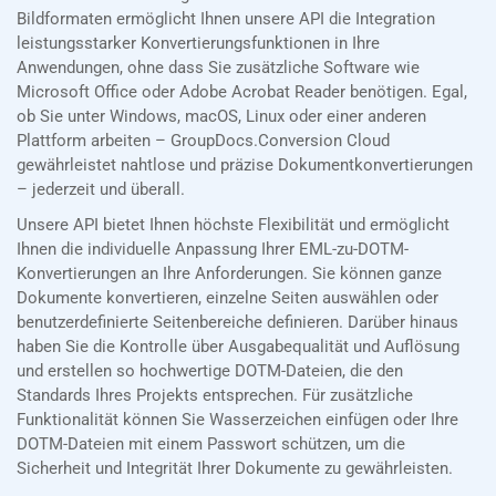
Bildformaten ermöglicht Ihnen unsere API die Integration
leistungsstarker Konvertierungsfunktionen in Ihre
Anwendungen, ohne dass Sie zusätzliche Software wie
Microsoft Office oder Adobe Acrobat Reader benötigen. Egal,
ob Sie unter Windows, macOS, Linux oder einer anderen
Plattform arbeiten – GroupDocs.Conversion Cloud
gewährleistet nahtlose und präzise Dokumentkonvertierungen
– jederzeit und überall.
Unsere API bietet Ihnen höchste Flexibilität und ermöglicht
Ihnen die individuelle Anpassung Ihrer EML-zu-DOTM-
Konvertierungen an Ihre Anforderungen. Sie können ganze
Dokumente konvertieren, einzelne Seiten auswählen oder
benutzerdefinierte Seitenbereiche definieren. Darüber hinaus
haben Sie die Kontrolle über Ausgabequalität und Auflösung
und erstellen so hochwertige DOTM-Dateien, die den
Standards Ihres Projekts entsprechen. Für zusätzliche
Funktionalität können Sie Wasserzeichen einfügen oder Ihre
DOTM-Dateien mit einem Passwort schützen, um die
Sicherheit und Integrität Ihrer Dokumente zu gewährleisten.