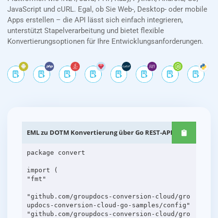
JavaScript und cURL. Egal, ob Sie Web-, Desktop- oder mobile
Apps erstellen – die API lässt sich einfach integrieren,
unterstützt Stapelverarbeitung und bietet flexible
Konvertierungsoptionen für Ihre Entwicklungsanforderungen.
EML zu DOTM Konvertierung über Go REST-APIs
package convert
import (
"fmt"
"github.com/groupdocs-conversion-cloud/gro
updocs-conversion-cloud-go-samples/config"
"github.com/groupdocs-conversion-cloud/gro