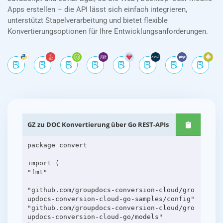
Apps erstellen – die API lässt sich einfach integrieren,
unterstützt Stapelverarbeitung und bietet flexible
Konvertierungsoptionen für Ihre Entwicklungsanforderungen.
GZ zu DOC Konvertierung über Go REST-APIs
package convert
import (
"fmt"
"github.com/groupdocs-conversion-cloud/gro
updocs-conversion-cloud-go-samples/config"
"github.com/groupdocs-conversion-cloud/gro
updocs-conversion-cloud-go/models"