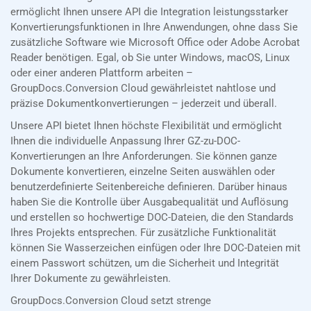
ermöglicht Ihnen unsere API die Integration leistungsstarker
Konvertierungsfunktionen in Ihre Anwendungen, ohne dass Sie
zusätzliche Software wie Microsoft Office oder Adobe Acrobat
Reader benötigen. Egal, ob Sie unter Windows, macOS, Linux
oder einer anderen Plattform arbeiten –
GroupDocs.Conversion Cloud gewährleistet nahtlose und
präzise Dokumentkonvertierungen – jederzeit und überall.
Unsere API bietet Ihnen höchste Flexibilität und ermöglicht
Ihnen die individuelle Anpassung Ihrer GZ-zu-DOC-
Konvertierungen an Ihre Anforderungen. Sie können ganze
Dokumente konvertieren, einzelne Seiten auswählen oder
benutzerdefinierte Seitenbereiche definieren. Darüber hinaus
haben Sie die Kontrolle über Ausgabequalität und Auflösung
und erstellen so hochwertige DOC-Dateien, die den Standards
Ihres Projekts entsprechen. Für zusätzliche Funktionalität
können Sie Wasserzeichen einfügen oder Ihre DOC-Dateien mit
einem Passwort schützen, um die Sicherheit und Integrität
Ihrer Dokumente zu gewährleisten.
GroupDocs.Conversion Cloud setzt strenge