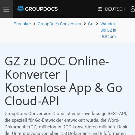
DEUTSCH
Toggle
navigation
Produkte
GroupDocs.Conversion
Go
Wandeln
Sie GZ in
DOC um
GZ zu DOC Online-
Konverter |
Kostenlose App & Go
Cloud-API
GroupDocs.Conversion Cloud ist eine zuverlässige REST-API,
die speziell für Go-Entwickler entwickelt wurde, die Word-
Dokumente (GZ) mühelos in DOC konvertieren müssen. Dank
der Unterstützung von über 153 Dokument- und Bildformaten