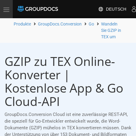
DEUTSCH
Toggle
navigation
Produkte
GroupDocs.Conversion
Go
Wandeln
Sie GZIP in
TEX um
GZIP zu TEX Online-
Konverter |
Kostenlose App & Go
Cloud-API
GroupDocs.Conversion Cloud ist eine zuverlässige REST-API,
die speziell für Go-Entwickler entwickelt wurde, die Word-
Dokumente (GZIP) mühelos in TEX konvertieren müssen. Dank
der Unterstützung von über 153 Dokument- und Bildformaten