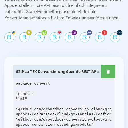
Apps erstellen – die API lässt sich einfach integrieren,
unterstützt Stapelverarbeitung und bietet flexible
Konvertierungsoptionen für Ihre Entwicklungsanforderungen.
GZIP zu TEX Konvertierung über Go REST-APIs
package convert
import (
"fmt"
"github.com/groupdocs-conversion-cloud/gro
updocs-conversion-cloud-go-samples/config"
"github.com/groupdocs-conversion-cloud/gro
updocs-conversion-cloud-go/models"