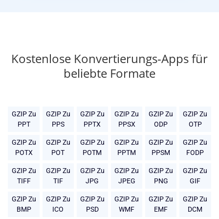
Kostenlose Konvertierungs-Apps für
beliebte Formate
GZIP Zu
GZIP Zu
GZIP Zu
GZIP Zu
GZIP Zu
GZIP Zu
PPT
PPS
PPTX
PPSX
ODP
OTP
GZIP Zu
GZIP Zu
GZIP Zu
GZIP Zu
GZIP Zu
GZIP Zu
POTX
POT
POTM
PPTM
PPSM
FODP
GZIP Zu
GZIP Zu
GZIP Zu
GZIP Zu
GZIP Zu
GZIP Zu
TIFF
TIF
JPG
JPEG
PNG
GIF
GZIP Zu
GZIP Zu
GZIP Zu
GZIP Zu
GZIP Zu
GZIP Zu
BMP
ICO
PSD
WMF
EMF
DCM