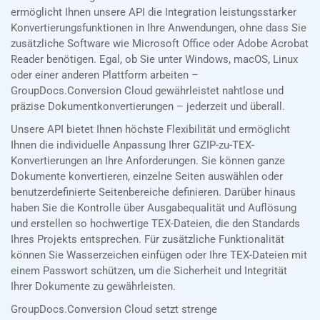
ermöglicht Ihnen unsere API die Integration leistungsstarker
Konvertierungsfunktionen in Ihre Anwendungen, ohne dass Sie
zusätzliche Software wie Microsoft Office oder Adobe Acrobat
Reader benötigen. Egal, ob Sie unter Windows, macOS, Linux
oder einer anderen Plattform arbeiten –
GroupDocs.Conversion Cloud gewährleistet nahtlose und
präzise Dokumentkonvertierungen – jederzeit und überall.
Unsere API bietet Ihnen höchste Flexibilität und ermöglicht
Ihnen die individuelle Anpassung Ihrer GZIP-zu-TEX-
Konvertierungen an Ihre Anforderungen. Sie können ganze
Dokumente konvertieren, einzelne Seiten auswählen oder
benutzerdefinierte Seitenbereiche definieren. Darüber hinaus
haben Sie die Kontrolle über Ausgabequalität und Auflösung
und erstellen so hochwertige TEX-Dateien, die den Standards
Ihres Projekts entsprechen. Für zusätzliche Funktionalität
können Sie Wasserzeichen einfügen oder Ihre TEX-Dateien mit
einem Passwort schützen, um die Sicherheit und Integrität
Ihrer Dokumente zu gewährleisten.
GroupDocs.Conversion Cloud setzt strenge