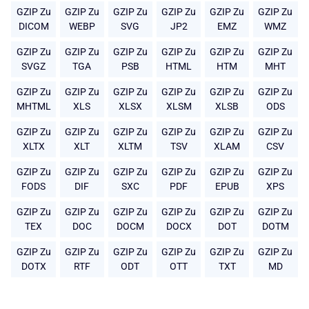
GZIP Zu
GZIP Zu
GZIP Zu
GZIP Zu
GZIP Zu
GZIP Zu
DICOM
WEBP
SVG
JP2
EMZ
WMZ
GZIP Zu
GZIP Zu
GZIP Zu
GZIP Zu
GZIP Zu
GZIP Zu
SVGZ
TGA
PSB
HTML
HTM
MHT
GZIP Zu
GZIP Zu
GZIP Zu
GZIP Zu
GZIP Zu
GZIP Zu
MHTML
XLS
XLSX
XLSM
XLSB
ODS
GZIP Zu
GZIP Zu
GZIP Zu
GZIP Zu
GZIP Zu
GZIP Zu
XLTX
XLT
XLTM
TSV
XLAM
CSV
GZIP Zu
GZIP Zu
GZIP Zu
GZIP Zu
GZIP Zu
GZIP Zu
FODS
DIF
SXC
PDF
EPUB
XPS
GZIP Zu
GZIP Zu
GZIP Zu
GZIP Zu
GZIP Zu
GZIP Zu
TEX
DOC
DOCM
DOCX
DOT
DOTM
GZIP Zu
GZIP Zu
GZIP Zu
GZIP Zu
GZIP Zu
GZIP Zu
DOTX
RTF
ODT
OTT
TXT
MD