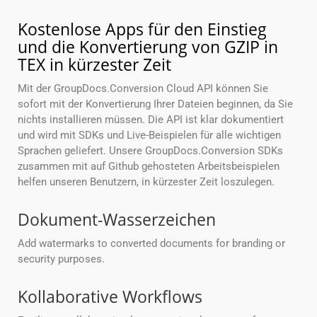
Kostenlose Apps für den Einstieg
und die Konvertierung von GZIP in
TEX in kürzester Zeit
Mit der GroupDocs.Conversion Cloud API können Sie
sofort mit der Konvertierung Ihrer Dateien beginnen, da Sie
nichts installieren müssen. Die API ist klar dokumentiert
und wird mit SDKs und Live-Beispielen für alle wichtigen
Sprachen geliefert. Unsere GroupDocs.Conversion SDKs
zusammen mit auf Github gehosteten Arbeitsbeispielen
helfen unseren Benutzern, in kürzester Zeit loszulegen.
Dokument-Wasserzeichen
Add watermarks to converted documents for branding or
security purposes.
Kollaborative Workflows