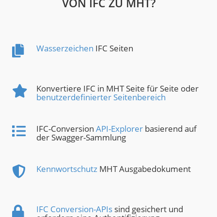
VON IFC ZU MHT?
Wasserzeichen
IFC Seiten
Konvertiere IFC in MHT Seite für Seite oder
benutzerdefinierter Seitenbereich
IFC-Conversion
API-Explorer
basierend auf
der Swagger-Sammlung
Kennwortschutz
MHT Ausgabedokument
IFC Conversion-APIs
sind gesichert und