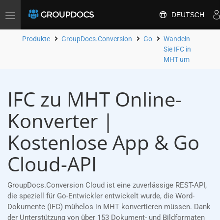
DEUTSCH
Toggle
navigation
Produkte
GroupDocs.Conversion
Go
Wandeln
Sie IFC in
MHT um
IFC zu MHT Online-
Konverter |
Kostenlose App & Go
Cloud-API
GroupDocs.Conversion Cloud ist eine zuverlässige REST-API,
die speziell für Go-Entwickler entwickelt wurde, die Word-
Dokumente (IFC) mühelos in MHT konvertieren müssen. Dank
der Unterstützung von über 153 Dokument- und Bildformaten