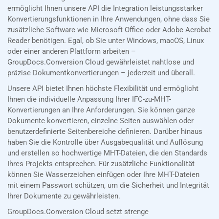
ermöglicht Ihnen unsere API die Integration leistungsstarker
Konvertierungsfunktionen in Ihre Anwendungen, ohne dass Sie
zusätzliche Software wie Microsoft Office oder Adobe Acrobat
Reader benötigen. Egal, ob Sie unter Windows, macOS, Linux
oder einer anderen Plattform arbeiten –
GroupDocs.Conversion Cloud gewährleistet nahtlose und
präzise Dokumentkonvertierungen – jederzeit und überall.
Unsere API bietet Ihnen höchste Flexibilität und ermöglicht
Ihnen die individuelle Anpassung Ihrer IFC-zu-MHT-
Konvertierungen an Ihre Anforderungen. Sie können ganze
Dokumente konvertieren, einzelne Seiten auswählen oder
benutzerdefinierte Seitenbereiche definieren. Darüber hinaus
haben Sie die Kontrolle über Ausgabequalität und Auflösung
und erstellen so hochwertige MHT-Dateien, die den Standards
Ihres Projekts entsprechen. Für zusätzliche Funktionalität
können Sie Wasserzeichen einfügen oder Ihre MHT-Dateien
mit einem Passwort schützen, um die Sicherheit und Integrität
Ihrer Dokumente zu gewährleisten.
GroupDocs.Conversion Cloud setzt strenge