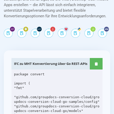
Apps erstellen – die API lässt sich einfach integrieren,
unterstützt Stapelverarbeitung und bietet flexible
Konvertierungsoptionen für Ihre Entwicklungsanforderungen.
IFC zu MHT Konvertierung über Go REST-APIs
package convert
import (
"fmt"
"github.com/groupdocs-conversion-cloud/gro
updocs-conversion-cloud-go-samples/config"
"github.com/groupdocs-conversion-cloud/gro
updocs-conversion-cloud-go/models"