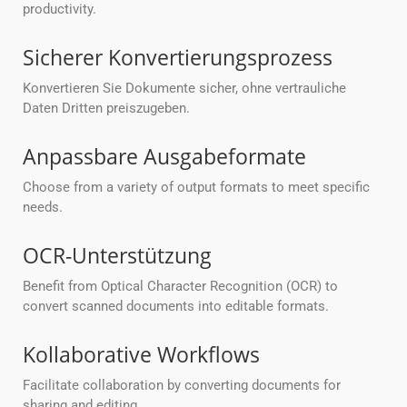
productivity.
Sicherer Konvertierungsprozess
Konvertieren Sie Dokumente sicher, ohne vertrauliche
Daten Dritten preiszugeben.
Anpassbare Ausgabeformate
Choose from a variety of output formats to meet specific
needs.
OCR-Unterstützung
Benefit from Optical Character Recognition (OCR) to
convert scanned documents into editable formats.
Kollaborative Workflows
Facilitate collaboration by converting documents for
sharing and editing.