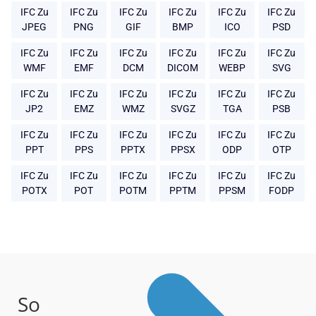
IFC Zu
IFC Zu
IFC Zu
IFC Zu
IFC Zu
IFC Zu
JPEG
PNG
GIF
BMP
ICO
PSD
IFC Zu
IFC Zu
IFC Zu
IFC Zu
IFC Zu
IFC Zu
WMF
EMF
DCM
DICOM
WEBP
SVG
IFC Zu
IFC Zu
IFC Zu
IFC Zu
IFC Zu
IFC Zu
JP2
EMZ
WMZ
SVGZ
TGA
PSB
IFC Zu
IFC Zu
IFC Zu
IFC Zu
IFC Zu
IFC Zu
PPT
PPS
PPTX
PPSX
ODP
OTP
IFC Zu
IFC Zu
IFC Zu
IFC Zu
IFC Zu
IFC Zu
POTX
POT
POTM
PPTM
PPSM
FODP
So