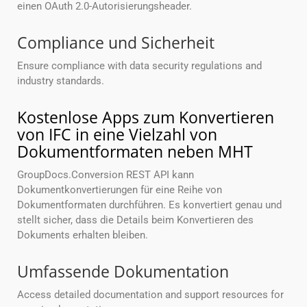
einen OAuth 2.0-Autorisierungsheader.
Compliance und Sicherheit
Ensure compliance with data security regulations and
industry standards.
Kostenlose Apps zum Konvertieren
von IFC in eine Vielzahl von
Dokumentformaten neben MHT
GroupDocs.Conversion REST API kann
Dokumentkonvertierungen für eine Reihe von
Dokumentformaten durchführen. Es konvertiert genau und
stellt sicher, dass die Details beim Konvertieren des
Dokuments erhalten bleiben.
Umfassende Dokumentation
Access detailed documentation and support resources for