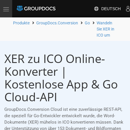
DEUTSCH
Toggle
navigation
Produkte
GroupDocs.Conversion
Go
Wandeln
Sie XER in
ICO um
XER zu ICO Online-
Konverter |
Kostenlose App & Go
Cloud-API
GroupDocs.Conversion Cloud ist eine zuverlässige REST-API,
die speziell für Go-Entwickler entwickelt wurde, die Word-
Dokumente (XER) mühelos in ICO konvertieren müssen. Dank
der Unterstützung von über 153 Dokument- und Bildformaten