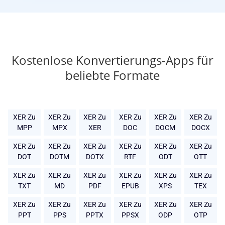
Kostenlose Konvertierungs-Apps für
beliebte Formate
XER Zu
XER Zu
XER Zu
XER Zu
XER Zu
XER Zu
MPP
MPX
XER
DOC
DOCM
DOCX
XER Zu
XER Zu
XER Zu
XER Zu
XER Zu
XER Zu
DOT
DOTM
DOTX
RTF
ODT
OTT
XER Zu
XER Zu
XER Zu
XER Zu
XER Zu
XER Zu
TXT
MD
PDF
EPUB
XPS
TEX
XER Zu
XER Zu
XER Zu
XER Zu
XER Zu
XER Zu
PPT
PPS
PPTX
PPSX
ODP
OTP