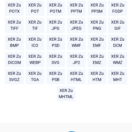
XER Zu
XER Zu
XER Zu
XER Zu
XER Zu
XER Zu
POTX
POT
POTM
PPTM
PPSM
FODP
XER Zu
XER Zu
XER Zu
XER Zu
XER Zu
XER Zu
TIFF
TIF
JPG
JPEG
PNG
GIF
XER Zu
XER Zu
XER Zu
XER Zu
XER Zu
XER Zu
BMP
ICO
PSD
WMF
EMF
DCM
XER Zu
XER Zu
XER Zu
XER Zu
XER Zu
XER Zu
DICOM
WEBP
SVG
JP2
EMZ
WMZ
XER Zu
XER Zu
XER Zu
XER Zu
XER Zu
XER Zu
SVGZ
TGA
PSB
HTML
HTM
MHT
XER Zu
MHTML