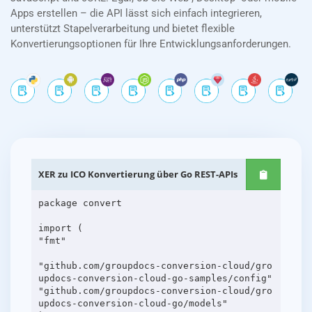
Apps erstellen – die API lässt sich einfach integrieren,
unterstützt Stapelverarbeitung und bietet flexible
Konvertierungsoptionen für Ihre Entwicklungsanforderungen.
XER zu ICO Konvertierung über Go REST-APIs
package convert
import (
"fmt"
"github.com/groupdocs-conversion-cloud/gro
updocs-conversion-cloud-go-samples/config"
"github.com/groupdocs-conversion-cloud/gro
updocs-conversion-cloud-go/models"