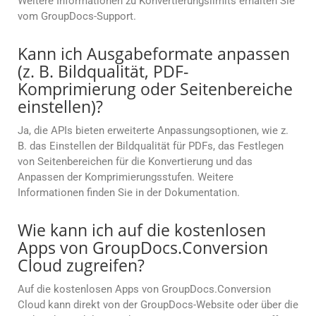
Weitere Informationen zu Konvertierungslimits erhalten Sie
vom GroupDocs-Support.
Kann ich Ausgabeformate anpassen
(z. B. Bildqualität, PDF-
Komprimierung oder Seitenbereiche
einstellen)?
Ja, die APIs bieten erweiterte Anpassungsoptionen, wie z.
B. das Einstellen der Bildqualität für PDFs, das Festlegen
von Seitenbereichen für die Konvertierung und das
Anpassen der Komprimierungsstufen. Weitere
Informationen finden Sie in der Dokumentation.
Wie kann ich auf die kostenlosen
Apps von GroupDocs.Conversion
Cloud zugreifen?
Auf die kostenlosen Apps von GroupDocs.Conversion
Cloud kann direkt von der GroupDocs-Website oder über die