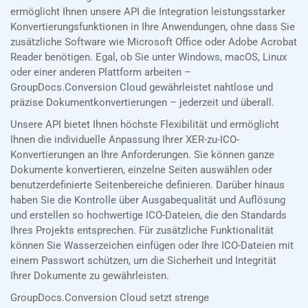
ermöglicht Ihnen unsere API die Integration leistungsstarker
Konvertierungsfunktionen in Ihre Anwendungen, ohne dass Sie
zusätzliche Software wie Microsoft Office oder Adobe Acrobat
Reader benötigen. Egal, ob Sie unter Windows, macOS, Linux
oder einer anderen Plattform arbeiten –
GroupDocs.Conversion Cloud gewährleistet nahtlose und
präzise Dokumentkonvertierungen – jederzeit und überall.
Unsere API bietet Ihnen höchste Flexibilität und ermöglicht
Ihnen die individuelle Anpassung Ihrer XER-zu-ICO-
Konvertierungen an Ihre Anforderungen. Sie können ganze
Dokumente konvertieren, einzelne Seiten auswählen oder
benutzerdefinierte Seitenbereiche definieren. Darüber hinaus
haben Sie die Kontrolle über Ausgabequalität und Auflösung
und erstellen so hochwertige ICO-Dateien, die den Standards
Ihres Projekts entsprechen. Für zusätzliche Funktionalität
können Sie Wasserzeichen einfügen oder Ihre ICO-Dateien mit
einem Passwort schützen, um die Sicherheit und Integrität
Ihrer Dokumente zu gewährleisten.
GroupDocs.Conversion Cloud setzt strenge