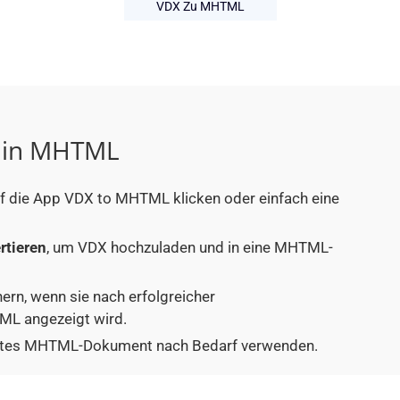
VDX Zu MHTML
X in MHTML
auf die App VDX to MHTML klicken oder einfach eine
rtieren
, um VDX hochzuladen und in eine MHTML-
hern, wenn sie nach erfolgreicher
ML angezeigt wird.
tiertes MHTML-Dokument nach Bedarf verwenden.