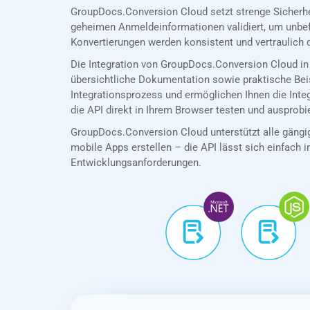
GroupDocs.Conversion Cloud setzt strenge Sicherh
geheimen Anmeldeinformationen validiert, um unbef
Konvertierungen werden konsistent und vertraulich 
Die Integration von GroupDocs.Conversion Cloud in
übersichtliche Dokumentation sowie praktische Bei
Integrationsprozess und ermöglichen Ihnen die In
die API direkt in Ihrem Browser testen und ausprobi
GroupDocs.Conversion Cloud unterstützt alle gängig
mobile Apps erstellen – die API lässt sich einfach in
Entwicklungsanforderungen.