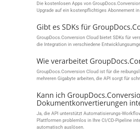
Die kostenlosen Apps von GroupDocs.Conversion C
Upgrade auf ein kostenpflichtiges Abonnement in 
Gibt es SDKs für GroupDocs.C
GroupDocs.Conversion Cloud bietet SDKs für vers
die Integration in verschiedene Entwicklungsumg
Wie verarbeitet GroupDocs.Co
GroupDocs.Conversion Cloud ist für die reibungs
mehreren Gigabyte arbeiten, die API sorgt für sc
Kann ich GroupDocs.Conversion
Dokumentkonvertierungen inte
Ja, die API unterstützt Automatisierungs-Workflow
Plattformen problemlos in Ihre CI/CD-Pipeline i
automatisch auslösen.