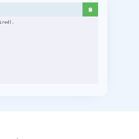
red).
