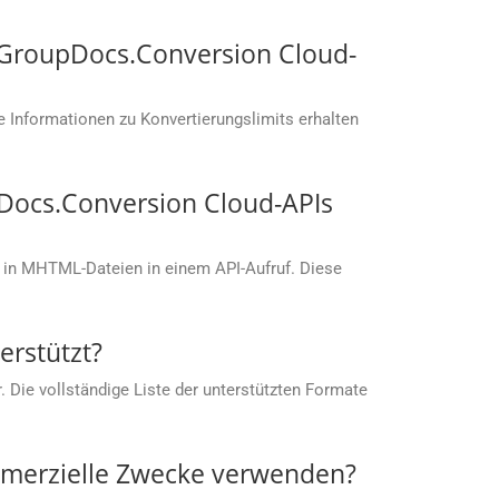
t GroupDocs.Conversion Cloud-
 Informationen zu Konvertierungslimits erhalten
Docs.Conversion Cloud-APIs
 in MHTML-Dateien in einem API-Aufruf. Diese
rstützt?
 Die vollständige Liste der unterstützten Formate
mmerzielle Zwecke verwenden?