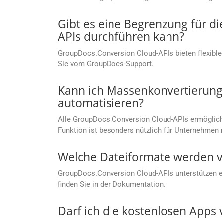
Gibt es eine Begrenzung für d
APIs durchführen kann?
GroupDocs.Conversion Cloud-APIs bieten flexible
Sie vom GroupDocs-Support.
Kann ich Massenkonvertierung
automatisieren?
Alle GroupDocs.Conversion Cloud-APIs ermögliche
Funktion ist besonders nützlich für Unternehm
Welche Dateiformate werden v
GroupDocs.Conversion Cloud-APIs unterstützen ein
finden Sie in der Dokumentation.
Darf ich die kostenlosen App