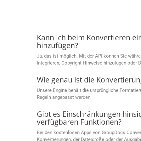
Kann ich beim Konvertieren ei
hinzufügen?
Ja, das ist möglich. Mit der API können Sie währ
integrieren, Copyright-Hinweise hinzufügen oder 
Wie genau ist die Konvertierun
Unsere Engine behält die ursprüngliche Formatier
Regeln angepasst werden.
Gibt es Einschränkungen hinsi
verfügbaren Funktionen?
Bei den kostenlosen Apps von GroupDocs.Convers
Konvertierungen, der Dateigröße oder der Ausgab