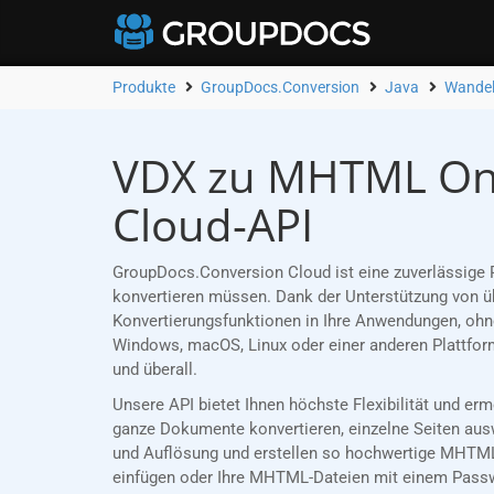
Produkte
GroupDocs.Conversion
Java
Wandel
VDX zu MHTML Onli
Cloud-API
GroupDocs.Conversion Cloud ist eine zuverlässige 
konvertieren müssen. Dank der Unterstützung von üb
Konvertierungsfunktionen in Ihre Anwendungen, ohne
Windows, macOS, Linux oder einer anderen Plattfor
und überall.
Unsere API bietet Ihnen höchste Flexibilität und e
ganze Dokumente konvertieren, einzelne Seiten ausw
und Auflösung und erstellen so hochwertige MHTML-
einfügen oder Ihre MHTML-Dateien mit einem Passwor