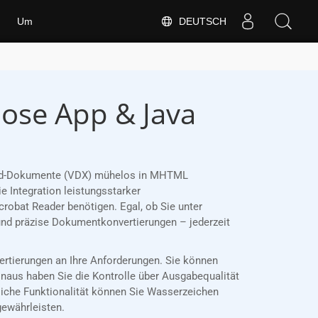
DEUTSCH
Um
ose App & Java
 Word-Dokumente (VDX) mühelos in MHTML
 Integration leistungsstarker
robat Reader benötigen. Egal, ob Sie unter
und präzise Dokumentkonvertierungen – jederzeit
ertierungen an Ihre Anforderungen. Sie können
inaus haben Sie die Kontrolle über Ausgabequalität
liche Funktionalität können Sie Wasserzeichen
gewährleisten.