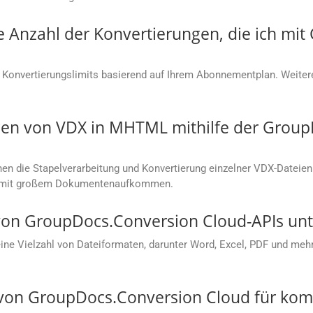
ie Anzahl der Konvertierungen, die ich mi
 Konvertierungslimits basierend auf Ihrem Abonnementplan. Weitere
en von VDX in MHTML mithilfe der Group
n die Stapelverarbeitung und Konvertierung einzelner VDX-Dateien
en mit großem Dokumentenaufkommen.
on GroupDocs.Conversion Cloud-APIs unte
e Vielzahl von Dateiformaten, darunter Word, Excel, PDF und mehr.
s von GroupDocs.Conversion Cloud für ko