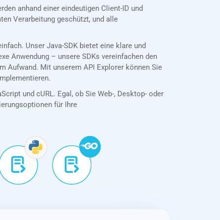
en anhand einer eindeutigen Client-ID und
en Verarbeitung geschützt, und alle
nfach. Unser Java-SDK bietet eine klare und
plexe Anwendung – unsere SDKs vereinfachen den
em Aufwand. Mit unserem API Explorer können Sie
 implementieren.
aScript und cURL. Egal, ob Sie Web-, Desktop- oder
tierungsoptionen für Ihre