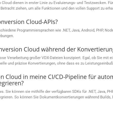
loud dienen in erster Linie zu Evaluierungs- und Testzwecken. Für
Betracht ziehen, um alle Funktionen und den vollen Support zu erha
onversion Cloud-APIs?
chiedene Programmiersprachen wie .NET, Java, Android, PHP, Node.j
ebungen.
nversion Cloud während der Konvertierung
lose Verarbeitung großer VDX-Dateien konzipiert. Egal, ob Sie mi
hnelle und präzise Konvertierungen, ohne dass es zu Leistungseinb
 Cloud in meine CI/CD-Pipeline für autom
grieren?
s. Sie können sie mithilfe der verfügbaren SDKs für .NET, Java, PH
ntegrieren. So können Sie Dokumentkonvertierungen während Builds