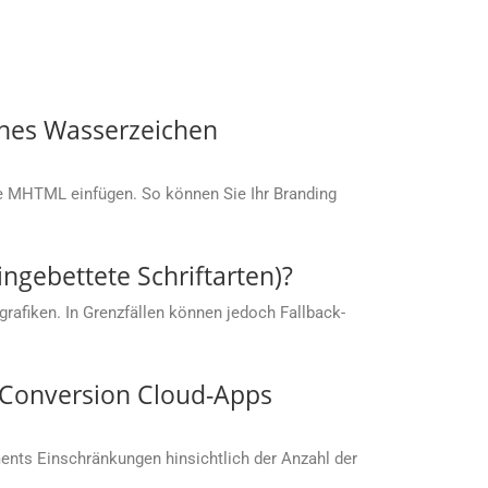
enes Wasserzeichen
die MHTML einfügen. So können Sie Ihr Branding
ingebettete Schriftarten)?
rafiken. In Grenzfällen können jedoch Fallback-
s.Conversion Cloud-Apps
nts Einschränkungen hinsichtlich der Anzahl der