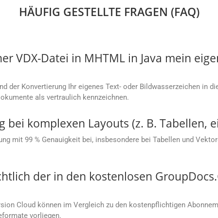
HÄUFIG GESTELLTE FRAGEN (FAQ)
ner VDX-Datei in MHTML in Java mein eig
end der Konvertierung Ihr eigenes Text- oder Bildwasserzeichen in 
Dokumente als vertraulich kennzeichnen.
g bei komplexen Layouts (z. B. Tabellen, e
ung mit 99 % Genauigkeit bei, insbesondere bei Tabellen und Vektorg
chtlich der in den kostenlosen GroupDoc
ion Cloud können im Vergleich zu den kostenpflichtigen Abonneme
eformate vorliegen.