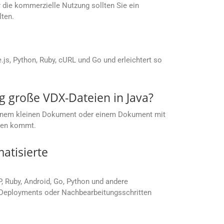
 die kommerzielle Nutzung sollten Sie ein
lten.
s, Python, Ruby, cURL und Go und erleichtert so
 große VDX-Dateien in Java?
t einem kleinen Dokument oder einem Dokument mit
ußen kommt.
atisierte
P, Ruby, Android, Go, Python und andere
, Deployments oder Nachbearbeitungsschritten