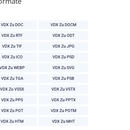
Formate
VDX Zu DOC
VDX Zu DOCM
VDX Zu RTF
VDX Zu ODT
VDX Zu TIF
VDX Zu JPG
VDX Zu ICO
VDX Zu PSD
VDX Zu WEBP
VDX Zu SVG
VDX Zu TGA
VDX Zu PSB
VDX Zu VSSX
VDX Zu VSTX
VDX Zu PPS
VDX Zu PPTX
VDX Zu POT
VDX Zu POTM
VDX Zu HTM
VDX Zu MHT