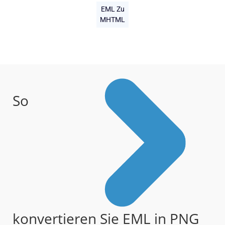
EML Zu
MHTML
So
konvertieren Sie EML in PNG