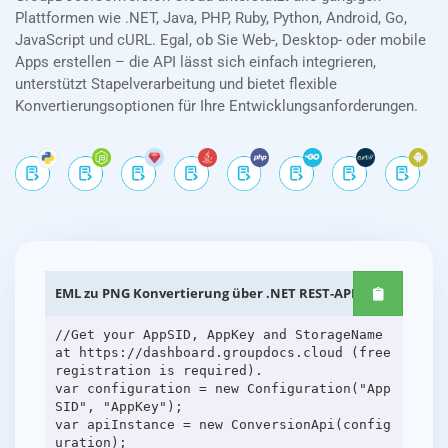
Plattformen wie .NET, Java, PHP, Ruby, Python, Android, Go,
JavaScript und cURL. Egal, ob Sie Web-, Desktop- oder mobile
Apps erstellen – die API lässt sich einfach integrieren,
unterstützt Stapelverarbeitung und bietet flexible
Konvertierungsoptionen für Ihre Entwicklungsanforderungen.
EML zu PNG Konvertierung über .NET REST-APIs
//Get your AppSID, AppKey and StorageName
at https://dashboard.groupdocs.cloud (free
registration is required).
var configuration = new Configuration("App
SID", "AppKey");
var apiInstance = new ConversionApi(config
uration);