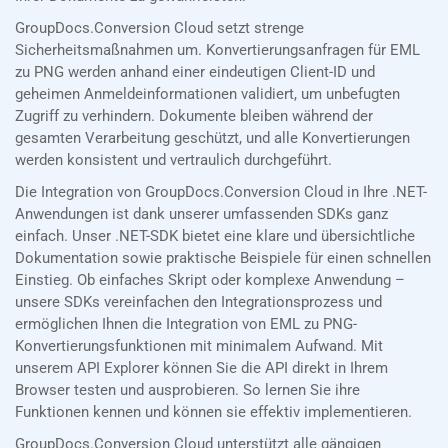
GroupDocs.Conversion Cloud setzt strenge
Sicherheitsmaßnahmen um. Konvertierungsanfragen für EML
zu PNG werden anhand einer eindeutigen Client-ID und
geheimen Anmeldeinformationen validiert, um unbefugten
Zugriff zu verhindern. Dokumente bleiben während der
gesamten Verarbeitung geschützt, und alle Konvertierungen
werden konsistent und vertraulich durchgeführt.
Die Integration von GroupDocs.Conversion Cloud in Ihre .NET-
Anwendungen ist dank unserer umfassenden SDKs ganz
einfach. Unser .NET-SDK bietet eine klare und übersichtliche
Dokumentation sowie praktische Beispiele für einen schnellen
Einstieg. Ob einfaches Skript oder komplexe Anwendung –
unsere SDKs vereinfachen den Integrationsprozess und
ermöglichen Ihnen die Integration von EML zu PNG-
Konvertierungsfunktionen mit minimalem Aufwand. Mit
unserem API Explorer können Sie die API direkt in Ihrem
Browser testen und ausprobieren. So lernen Sie ihre
Funktionen kennen und können sie effektiv implementieren.
GroupDocs.Conversion Cloud unterstützt alle gängigen