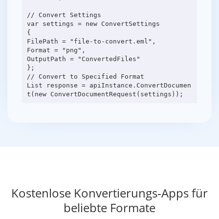
// Convert Settings
var settings = new ConvertSettings
{
FilePath = "file-to-convert.eml",
Format = "png",
OutputPath = "ConvertedFiles"
};
// Convert to Specified Format
List response = apiInstance.ConvertDocumen
Kostenlose Konvertierungs-Apps für
beliebte Formate