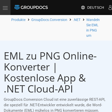
DEUTSCH
Toggle
navigation
Produkte
GroupDocs.Conversion
.NET
Wandeln
Sie EML
in PNG
um
EML zu PNG Online-
Konverter |
Kostenlose App &
.NET Cloud-API
GroupDocs.Conversion Cloud ist eine zuverlässige REST-API,
die speziell für .NET-Entwickler entwickelt wurde, die Word-
Dokumente (EML) mühelos in PNG konvertieren müssen.