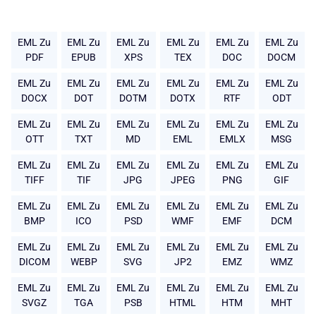
EML Zu
EML Zu
EML Zu
EML Zu
EML Zu
EML Zu
PDF
EPUB
XPS
TEX
DOC
DOCM
EML Zu
EML Zu
EML Zu
EML Zu
EML Zu
EML Zu
DOCX
DOT
DOTM
DOTX
RTF
ODT
EML Zu
EML Zu
EML Zu
EML Zu
EML Zu
EML Zu
OTT
TXT
MD
EML
EMLX
MSG
EML Zu
EML Zu
EML Zu
EML Zu
EML Zu
EML Zu
TIFF
TIF
JPG
JPEG
PNG
GIF
EML Zu
EML Zu
EML Zu
EML Zu
EML Zu
EML Zu
BMP
ICO
PSD
WMF
EMF
DCM
EML Zu
EML Zu
EML Zu
EML Zu
EML Zu
EML Zu
DICOM
WEBP
SVG
JP2
EMZ
WMZ
EML Zu
EML Zu
EML Zu
EML Zu
EML Zu
EML Zu
SVGZ
TGA
PSB
HTML
HTM
MHT