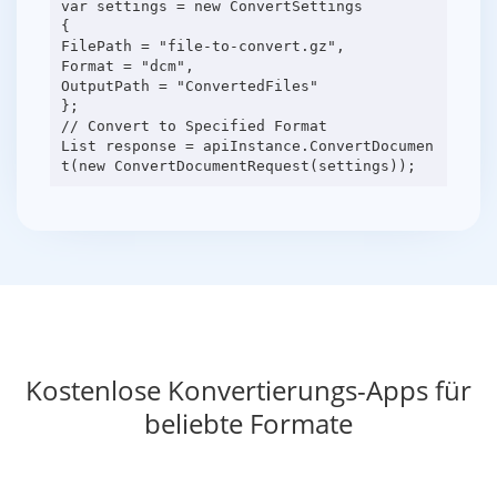
var settings = new ConvertSettings
{
FilePath = "file-to-convert.gz",
Format = "dcm",
OutputPath = "ConvertedFiles"
};
// Convert to Specified Format
List response = apiInstance.ConvertDocumen
Kostenlose Konvertierungs-Apps für
beliebte Formate