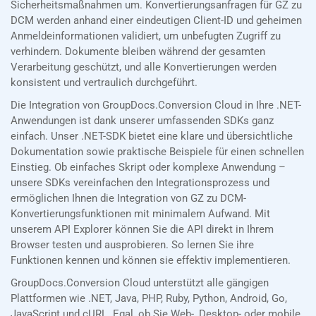
Sicherheitsmaßnahmen um. Konvertierungsanfragen für GZ zu
DCM werden anhand einer eindeutigen Client-ID und geheimen
Anmeldeinformationen validiert, um unbefugten Zugriff zu
verhindern. Dokumente bleiben während der gesamten
Verarbeitung geschützt, und alle Konvertierungen werden
konsistent und vertraulich durchgeführt.
Die Integration von GroupDocs.Conversion Cloud in Ihre .NET-
Anwendungen ist dank unserer umfassenden SDKs ganz
einfach. Unser .NET-SDK bietet eine klare und übersichtliche
Dokumentation sowie praktische Beispiele für einen schnellen
Einstieg. Ob einfaches Skript oder komplexe Anwendung –
unsere SDKs vereinfachen den Integrationsprozess und
ermöglichen Ihnen die Integration von GZ zu DCM-
Konvertierungsfunktionen mit minimalem Aufwand. Mit
unserem API Explorer können Sie die API direkt in Ihrem
Browser testen und ausprobieren. So lernen Sie ihre
Funktionen kennen und können sie effektiv implementieren.
GroupDocs.Conversion Cloud unterstützt alle gängigen
Plattformen wie .NET, Java, PHP, Ruby, Python, Android, Go,
JavaScript und cURL. Egal, ob Sie Web-, Desktop- oder mobile