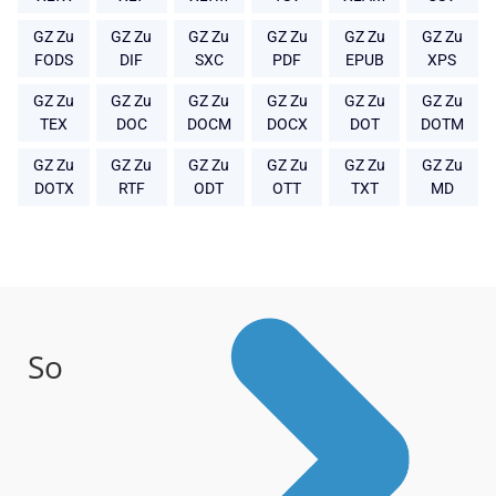
GZ Zu
GZ Zu
GZ Zu
GZ Zu
GZ Zu
GZ Zu
FODS
DIF
SXC
PDF
EPUB
XPS
GZ Zu
GZ Zu
GZ Zu
GZ Zu
GZ Zu
GZ Zu
TEX
DOC
DOCM
DOCX
DOT
DOTM
GZ Zu
GZ Zu
GZ Zu
GZ Zu
GZ Zu
GZ Zu
DOTX
RTF
ODT
OTT
TXT
MD
So