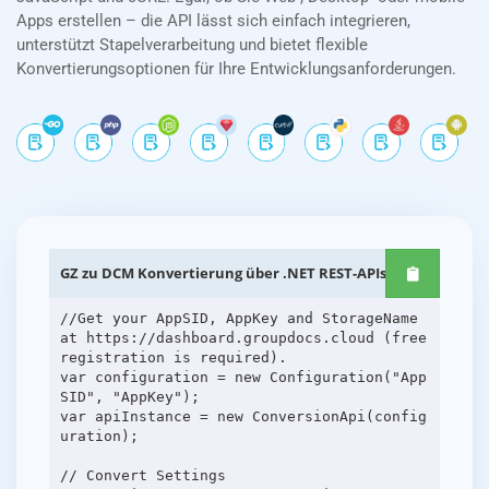
Apps erstellen – die API lässt sich einfach integrieren,
unterstützt Stapelverarbeitung und bietet flexible
Konvertierungsoptionen für Ihre Entwicklungsanforderungen.
GZ zu DCM Konvertierung über .NET REST-APIs
//Get your AppSID, AppKey and StorageName
at https://dashboard.groupdocs.cloud (free
registration is required).
var configuration = new Configuration("App
SID", "AppKey");
var apiInstance = new ConversionApi(config
uration);
// Convert Settings