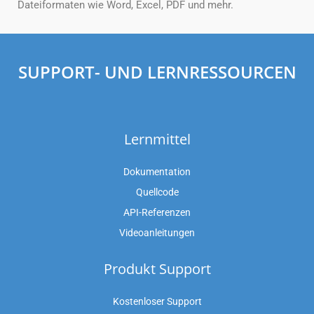
Dateiformaten wie Word, Excel, PDF und mehr.
SUPPORT- UND LERNRESSOURCEN
Lernmittel
Dokumentation
Quellcode
API-Referenzen
Videoanleitungen
Produkt Support
Kostenloser Support