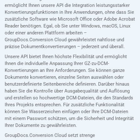
ermöglicht Ihnen unsere API die Integration leistungsstarker
Konvertierungsfunktionen in Ihre Anwendungen, ohne dass Sie
zusätzliche Software wie Microsoft Office oder Adobe Acrobat
Reader benötigen. Egal, ob Sie unter Windows, macOS, Linux
oder einer anderen Plattform arbeiten –
GroupDocs.Conversion Cloud gewährleistet nahtlose und
präzise Dokumentkonvertierungen – jederzeit und überall.
Unsere API bietet Ihnen höchste Flexibilität und ermöglicht
Ihnen die individuelle Anpassung Ihrer GZ-zu-DCM-
Konvertierungen an Ihre Anforderungen. Sie können ganze
Dokumente konvertieren, einzelne Seiten auswählen oder
benutzerdefinierte Seitenbereiche definieren. Darüber hinaus
haben Sie die Kontrolle über Ausgabequalität und Auflösung
und erstellen so hochwertige DCM-Dateien, die den Standards
Ihres Projekts entsprechen. Für zusätzliche Funktionalität
können Sie Wasserzeichen einfügen oder Ihre DCM-Dateien
mit einem Passwort schützen, um die Sicherheit und Integrität
Ihrer Dokumente zu gewährleisten.
GroupDocs.Conversion Cloud setzt strenge