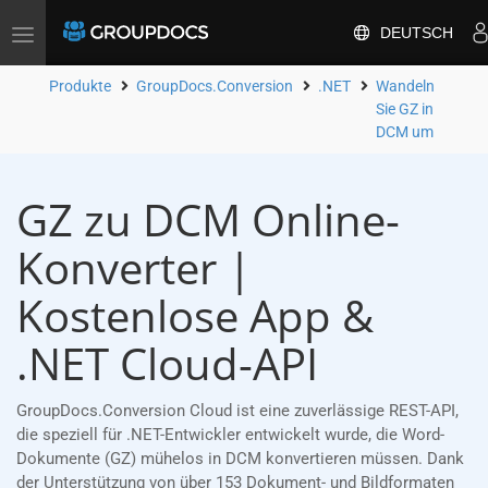
DEUTSCH
Toggle
navigation
Produkte
GroupDocs.Conversion
.NET
Wandeln
Sie GZ in
DCM um
GZ zu DCM Online-
Konverter |
Kostenlose App &
.NET Cloud-API
GroupDocs.Conversion Cloud ist eine zuverlässige REST-API,
die speziell für .NET-Entwickler entwickelt wurde, die Word-
Dokumente (GZ) mühelos in DCM konvertieren müssen. Dank
der Unterstützung von über 153 Dokument- und Bildformaten