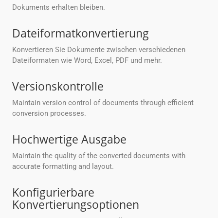
Dokuments erhalten bleiben.
Dateiformatkonvertierung
Konvertieren Sie Dokumente zwischen verschiedenen
Dateiformaten wie Word, Excel, PDF und mehr.
Versionskontrolle
Maintain version control of documents through efficient
conversion processes.
Hochwertige Ausgabe
Maintain the quality of the converted documents with
accurate formatting and layout.
Konfigurierbare
Konvertierungsoptionen