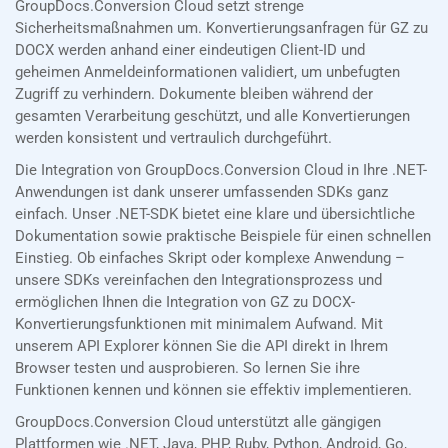
GroupDocs.Conversion Cloud setzt strenge
Sicherheitsmaßnahmen um. Konvertierungsanfragen für GZ zu
DOCX werden anhand einer eindeutigen Client-ID und
geheimen Anmeldeinformationen validiert, um unbefugten
Zugriff zu verhindern. Dokumente bleiben während der
gesamten Verarbeitung geschützt, und alle Konvertierungen
werden konsistent und vertraulich durchgeführt.
Die Integration von GroupDocs.Conversion Cloud in Ihre .NET-
Anwendungen ist dank unserer umfassenden SDKs ganz
einfach. Unser .NET-SDK bietet eine klare und übersichtliche
Dokumentation sowie praktische Beispiele für einen schnellen
Einstieg. Ob einfaches Skript oder komplexe Anwendung –
unsere SDKs vereinfachen den Integrationsprozess und
ermöglichen Ihnen die Integration von GZ zu DOCX-
Konvertierungsfunktionen mit minimalem Aufwand. Mit
unserem API Explorer können Sie die API direkt in Ihrem
Browser testen und ausprobieren. So lernen Sie ihre
Funktionen kennen und können sie effektiv implementieren.
GroupDocs.Conversion Cloud unterstützt alle gängigen
Plattformen wie .NET, Java, PHP, Ruby, Python, Android, Go,