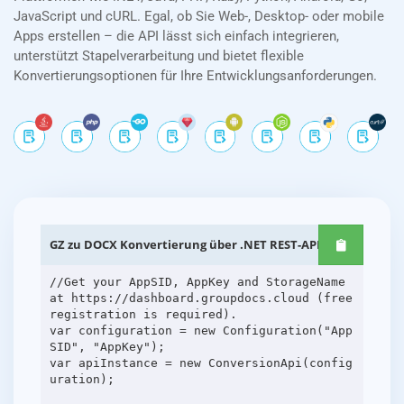
JavaScript und cURL. Egal, ob Sie Web-, Desktop- oder mobile
Apps erstellen – die API lässt sich einfach integrieren,
unterstützt Stapelverarbeitung und bietet flexible
Konvertierungsoptionen für Ihre Entwicklungsanforderungen.
GZ zu DOCX Konvertierung über .NET REST-APIs
//Get your AppSID, AppKey and StorageName
at https://dashboard.groupdocs.cloud (free
registration is required).
var configuration = new Configuration("App
SID", "AppKey");
var apiInstance = new ConversionApi(config
uration);