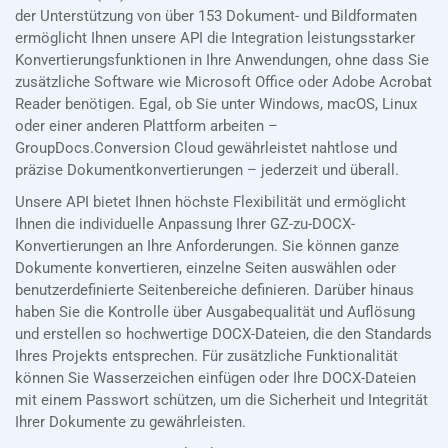
der Unterstützung von über 153 Dokument- und Bildformaten
ermöglicht Ihnen unsere API die Integration leistungsstarker
Konvertierungsfunktionen in Ihre Anwendungen, ohne dass Sie
zusätzliche Software wie Microsoft Office oder Adobe Acrobat
Reader benötigen. Egal, ob Sie unter Windows, macOS, Linux
oder einer anderen Plattform arbeiten –
GroupDocs.Conversion Cloud gewährleistet nahtlose und
präzise Dokumentkonvertierungen – jederzeit und überall.
Unsere API bietet Ihnen höchste Flexibilität und ermöglicht
Ihnen die individuelle Anpassung Ihrer GZ-zu-DOCX-
Konvertierungen an Ihre Anforderungen. Sie können ganze
Dokumente konvertieren, einzelne Seiten auswählen oder
benutzerdefinierte Seitenbereiche definieren. Darüber hinaus
haben Sie die Kontrolle über Ausgabequalität und Auflösung
und erstellen so hochwertige DOCX-Dateien, die den Standards
Ihres Projekts entsprechen. Für zusätzliche Funktionalität
können Sie Wasserzeichen einfügen oder Ihre DOCX-Dateien
mit einem Passwort schützen, um die Sicherheit und Integrität
Ihrer Dokumente zu gewährleisten.