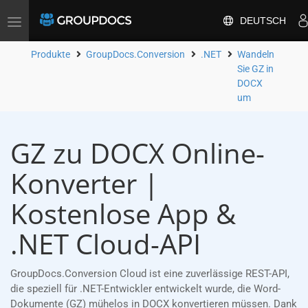
DEUTSCH
Toggle
navigation
Produkte
GroupDocs.Conversion
.NET
Wandeln
Sie GZ in
DOCX
um
GZ zu DOCX Online-
Konverter |
Kostenlose App &
.NET Cloud-API
GroupDocs.Conversion Cloud ist eine zuverlässige REST-API,
die speziell für .NET-Entwickler entwickelt wurde, die Word-
Dokumente (GZ) mühelos in DOCX konvertieren müssen. Dank