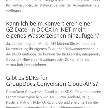
Abonnements Einschränkungen hinsichtlich der Anzahl der
Konvertierungen, der Dateigröße oder der Ausgabeformate
vorliegen.
Kann ich beim Konvertieren einer
GZ-Datei in DOCX in .NET mein
eigenes Wasserzeichen hinzufügen?
Ja, das ist möglich. Mit der API können Sie während der
Konvertierung Ihr eigenes Text- oder Bildwasserzeichen in
die DOCX einfügen. So können Sie Ihr Branding integrieren,
Copyright-Hinweise hinzufügen oder Dokumente als
vertraulich kennzeichnen.
Gibt es SDKs für
GroupDocs.Conversion Cloud-APIs?
GroupDocs.Conversion Cloud bietet SDKs für verschiedene
Programmiersprachen wie .NET, Java, Android, PHP,
Node.js, Python, Ruby, cURL und Go und erleichtert so die
Integration in verschiedene Entwicklungsumgebungen.