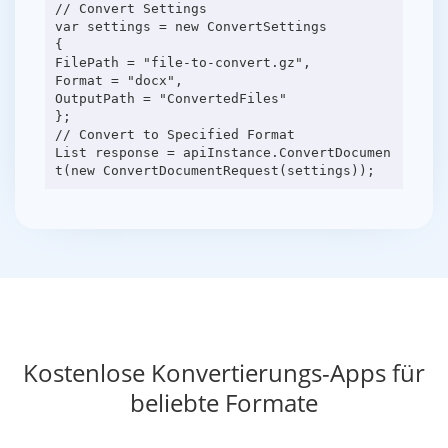
// Convert Settings
var settings = new ConvertSettings
{
FilePath = "file-to-convert.gz",
Format = "docx",
OutputPath = "ConvertedFiles"
};
// Convert to Specified Format
List response = apiInstance.ConvertDocumen
Kostenlose Konvertierungs-Apps für
beliebte Formate