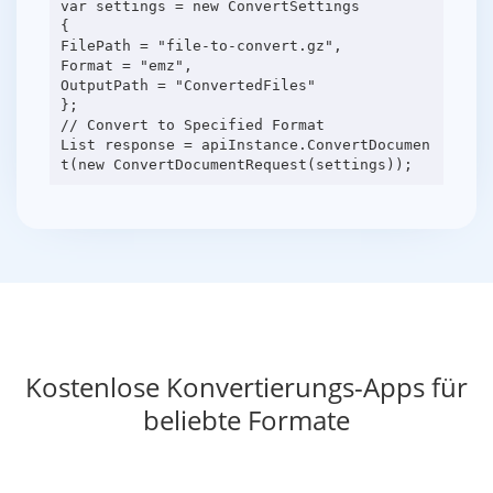
var settings = new ConvertSettings
{
FilePath = "file-to-convert.gz",
Format = "emz",
OutputPath = "ConvertedFiles"
};
// Convert to Specified Format
List response = apiInstance.ConvertDocumen
Kostenlose Konvertierungs-Apps für
beliebte Formate