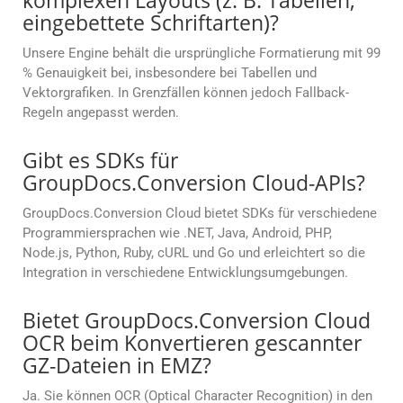
komplexen Layouts (z. B. Tabellen,
eingebettete Schriftarten)?
Unsere Engine behält die ursprüngliche Formatierung mit 99
% Genauigkeit bei, insbesondere bei Tabellen und
Vektorgrafiken. In Grenzfällen können jedoch Fallback-
Regeln angepasst werden.
Gibt es SDKs für
GroupDocs.Conversion Cloud-APIs?
GroupDocs.Conversion Cloud bietet SDKs für verschiedene
Programmiersprachen wie .NET, Java, Android, PHP,
Node.js, Python, Ruby, cURL und Go und erleichtert so die
Integration in verschiedene Entwicklungsumgebungen.
Bietet GroupDocs.Conversion Cloud
OCR beim Konvertieren gescannter
GZ-Dateien in EMZ?
Ja. Sie können OCR (Optical Character Recognition) in den