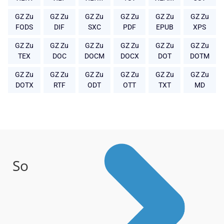
GZ Zu
GZ Zu
GZ Zu
GZ Zu
GZ Zu
GZ Zu
FODS
DIF
SXC
PDF
EPUB
XPS
GZ Zu
GZ Zu
GZ Zu
GZ Zu
GZ Zu
GZ Zu
TEX
DOC
DOCM
DOCX
DOT
DOTM
GZ Zu
GZ Zu
GZ Zu
GZ Zu
GZ Zu
GZ Zu
DOTX
RTF
ODT
OTT
TXT
MD
So