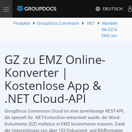
DEUTSCH
Toggle
navigation
Produkte
GroupDocs.Conversion
.NET
Wandeln
Sie GZ in
EMZ um
GZ zu EMZ Online-
Konverter |
Kostenlose App &
.NET Cloud-API
GroupDocs.Conversion Cloud ist eine zuverlässige REST-API,
die speziell für .NET-Entwickler entwickelt wurde, die Word-
Dokumente (GZ) mühelos in EMZ konvertieren müssen. Dank
der Unterstützung von über 153 Dokument- und Bildformaten