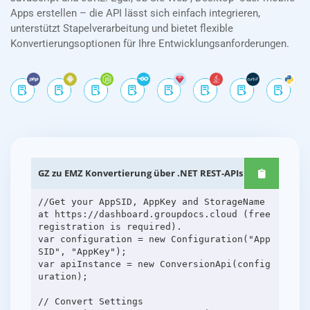
Apps erstellen – die API lässt sich einfach integrieren,
unterstützt Stapelverarbeitung und bietet flexible
Konvertierungsoptionen für Ihre Entwicklungsanforderungen.
GZ zu EMZ Konvertierung über .NET REST-APIs
//Get your AppSID, AppKey and StorageName
at https://dashboard.groupdocs.cloud (free
registration is required).
var configuration = new Configuration("App
SID", "AppKey");
var apiInstance = new ConversionApi(config
uration);
// Convert Settings