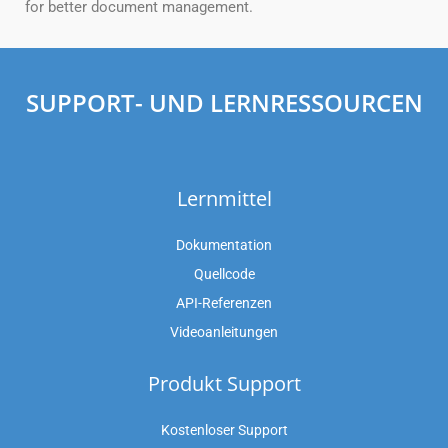
for better document management.
SUPPORT- UND LERNRESSOURCEN
Lernmittel
Dokumentation
Quellcode
API-Referenzen
Videoanleitungen
Produkt Support
Kostenloser Support