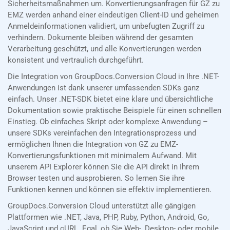
Sicherheitsmaßnahmen um. Konvertierungsanfragen für GZ zu
EMZ werden anhand einer eindeutigen Client-ID und geheimen
Anmeldeinformationen validiert, um unbefugten Zugriff zu
verhindern. Dokumente bleiben während der gesamten
Verarbeitung geschützt, und alle Konvertierungen werden
konsistent und vertraulich durchgeführt.
Die Integration von GroupDocs.Conversion Cloud in Ihre .NET-
Anwendungen ist dank unserer umfassenden SDKs ganz
einfach. Unser .NET-SDK bietet eine klare und übersichtliche
Dokumentation sowie praktische Beispiele für einen schnellen
Einstieg. Ob einfaches Skript oder komplexe Anwendung –
unsere SDKs vereinfachen den Integrationsprozess und
ermöglichen Ihnen die Integration von GZ zu EMZ-
Konvertierungsfunktionen mit minimalem Aufwand. Mit
unserem API Explorer können Sie die API direkt in Ihrem
Browser testen und ausprobieren. So lernen Sie ihre
Funktionen kennen und können sie effektiv implementieren.
GroupDocs.Conversion Cloud unterstützt alle gängigen
Plattformen wie .NET, Java, PHP, Ruby, Python, Android, Go,
JavaScript und cURL. Egal, ob Sie Web-, Desktop- oder mobile