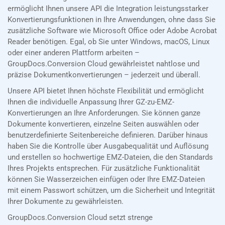
ermöglicht Ihnen unsere API die Integration leistungsstarker
Konvertierungsfunktionen in Ihre Anwendungen, ohne dass Sie
zusätzliche Software wie Microsoft Office oder Adobe Acrobat
Reader benötigen. Egal, ob Sie unter Windows, macOS, Linux
oder einer anderen Plattform arbeiten –
GroupDocs.Conversion Cloud gewährleistet nahtlose und
präzise Dokumentkonvertierungen – jederzeit und überall.
Unsere API bietet Ihnen höchste Flexibilität und ermöglicht
Ihnen die individuelle Anpassung Ihrer GZ-zu-EMZ-
Konvertierungen an Ihre Anforderungen. Sie können ganze
Dokumente konvertieren, einzelne Seiten auswählen oder
benutzerdefinierte Seitenbereiche definieren. Darüber hinaus
haben Sie die Kontrolle über Ausgabequalität und Auflösung
und erstellen so hochwertige EMZ-Dateien, die den Standards
Ihres Projekts entsprechen. Für zusätzliche Funktionalität
können Sie Wasserzeichen einfügen oder Ihre EMZ-Dateien
mit einem Passwort schützen, um die Sicherheit und Integrität
Ihrer Dokumente zu gewährleisten.
GroupDocs.Conversion Cloud setzt strenge