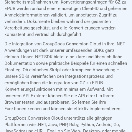
Sicherheitsmaßnahmen um. Konvertierungsanfragen für GZ zu
EPUB werden anhand einer eindeutigen Client-ID und geheimen
Anmeldeinformationen validiert, um unbefugten Zugriff zu
verhindern. Dokumente bleiben während der gesamten
Verarbeitung geschützt, und alle Konvertierungen werden
konsistent und vertraulich durchgeführt.
Die Integration von GroupDocs.Conversion Cloud in Ihre .NET-
Anwendungen ist dank unserer umfassenden SDKs ganz
einfach. Unser .NET-SDK bietet eine klare und übersichtliche
Dokumentation sowie praktische Beispiele für einen schnellen
Einstieg. Ob einfaches Skript oder komplexe Anwendung –
unsere SDKs vereinfachen den Integrationsprozess und
ermöglichen Ihnen die Integration von GZ zu EPUB-
Konvertierungsfunktionen mit minimalem Aufwand. Mit
unserem API Explorer können Sie die API direkt in Ihrem
Browser testen und ausprobieren. So lernen Sie ihre
Funktionen kennen und können sie effektiv implementieren.
GroupDocs.Conversion Cloud unterstützt alle gängigen
Plattformen wie .NET, Java, PHP, Ruby, Python, Android, Go,
JavaScript und cURL. Egal, ob Sie Web-, Desktop- oder mobile