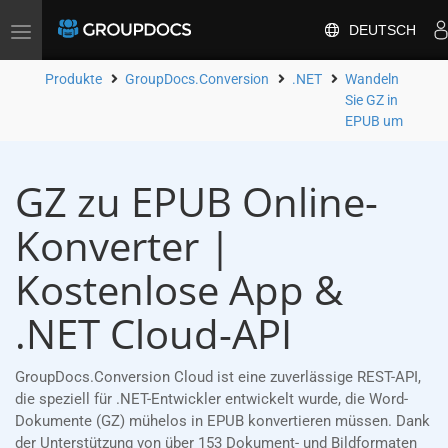
DEUTSCH
Toggle
navigation
Produkte
GroupDocs.Conversion
.NET
Wandeln
Sie GZ in
EPUB um
GZ zu EPUB Online-
Konverter |
Kostenlose App &
.NET Cloud-API
GroupDocs.Conversion Cloud ist eine zuverlässige REST-API,
die speziell für .NET-Entwickler entwickelt wurde, die Word-
Dokumente (GZ) mühelos in EPUB konvertieren müssen. Dank
der Unterstützung von über 153 Dokument- und Bildformaten