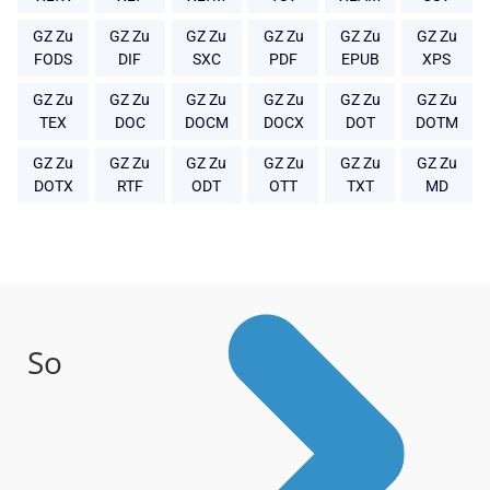
GZ Zu
GZ Zu
GZ Zu
GZ Zu
GZ Zu
GZ Zu
FODS
DIF
SXC
PDF
EPUB
XPS
GZ Zu
GZ Zu
GZ Zu
GZ Zu
GZ Zu
GZ Zu
TEX
DOC
DOCM
DOCX
DOT
DOTM
GZ Zu
GZ Zu
GZ Zu
GZ Zu
GZ Zu
GZ Zu
DOTX
RTF
ODT
OTT
TXT
MD
So