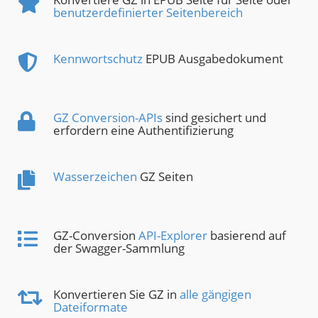
benutzerdefinierter Seitenbereich
Kennwortschutz
EPUB Ausgabedokument
GZ Conversion-APIs
sind gesichert und
erfordern eine Authentifizierung
Wasserzeichen
GZ Seiten
GZ-Conversion
API-Explorer
basierend auf
der Swagger-Sammlung
Konvertieren Sie GZ in
alle gängigen
Dateiformate