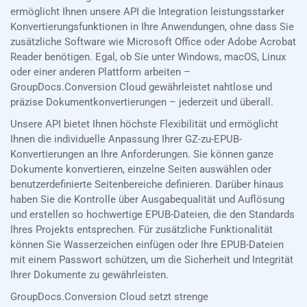
ermöglicht Ihnen unsere API die Integration leistungsstarker
Konvertierungsfunktionen in Ihre Anwendungen, ohne dass Sie
zusätzliche Software wie Microsoft Office oder Adobe Acrobat
Reader benötigen. Egal, ob Sie unter Windows, macOS, Linux
oder einer anderen Plattform arbeiten –
GroupDocs.Conversion Cloud gewährleistet nahtlose und
präzise Dokumentkonvertierungen – jederzeit und überall.
Unsere API bietet Ihnen höchste Flexibilität und ermöglicht
Ihnen die individuelle Anpassung Ihrer GZ-zu-EPUB-
Konvertierungen an Ihre Anforderungen. Sie können ganze
Dokumente konvertieren, einzelne Seiten auswählen oder
benutzerdefinierte Seitenbereiche definieren. Darüber hinaus
haben Sie die Kontrolle über Ausgabequalität und Auflösung
und erstellen so hochwertige EPUB-Dateien, die den Standards
Ihres Projekts entsprechen. Für zusätzliche Funktionalität
können Sie Wasserzeichen einfügen oder Ihre EPUB-Dateien
mit einem Passwort schützen, um die Sicherheit und Integrität
Ihrer Dokumente zu gewährleisten.
GroupDocs.Conversion Cloud setzt strenge