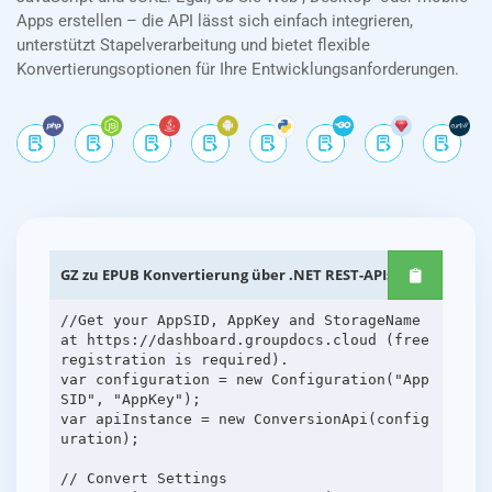
Apps erstellen – die API lässt sich einfach integrieren,
unterstützt Stapelverarbeitung und bietet flexible
Konvertierungsoptionen für Ihre Entwicklungsanforderungen.
GZ zu EPUB Konvertierung über .NET REST-APIs
//Get your AppSID, AppKey and StorageName
at https://dashboard.groupdocs.cloud (free
registration is required).
var configuration = new Configuration("App
SID", "AppKey");
var apiInstance = new ConversionApi(config
uration);
// Convert Settings