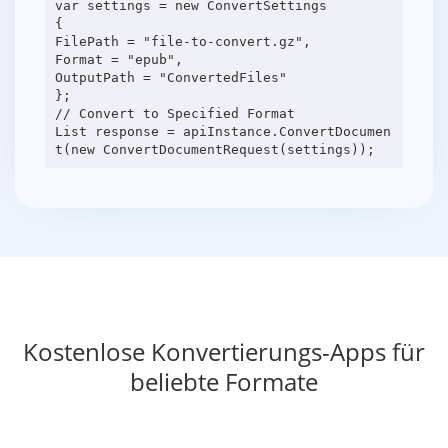
var settings = new ConvertSettings
{
FilePath = "file-to-convert.gz",
Format = "epub",
OutputPath = "ConvertedFiles"
};
// Convert to Specified Format
List response = apiInstance.ConvertDocumen
Kostenlose Konvertierungs-Apps für
beliebte Formate