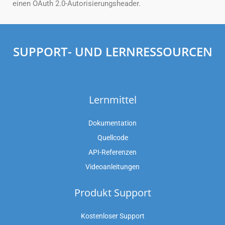
einen OAuth 2.0-Autorisierungsheader.
SUPPORT- UND LERNRESSOURCEN
Lernmittel
Dokumentation
Quellcode
API-Referenzen
Videoanleitungen
Produkt Support
Kostenloser Support