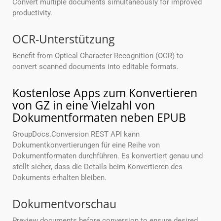
Convert multiple documents simultaneously for improved
productivity.
OCR-Unterstützung
Benefit from Optical Character Recognition (OCR) to
convert scanned documents into editable formats.
Kostenlose Apps zum Konvertieren
von GZ in eine Vielzahl von
Dokumentformaten neben EPUB
GroupDocs.Conversion REST API kann
Dokumentkonvertierungen für eine Reihe von
Dokumentformaten durchführen. Es konvertiert genau und
stellt sicher, dass die Details beim Konvertieren des
Dokuments erhalten bleiben.
Dokumentvorschau
Preview documents before conversion to ensure desired