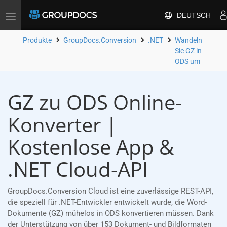
DEUTSCH
Toggle
navigation
Produkte
GroupDocs.Conversion
.NET
Wandeln
Sie GZ in
ODS um
GZ zu ODS Online-
Konverter |
Kostenlose App &
.NET Cloud-API
GroupDocs.Conversion Cloud ist eine zuverlässige REST-API,
die speziell für .NET-Entwickler entwickelt wurde, die Word-
Dokumente (GZ) mühelos in ODS konvertieren müssen. Dank
der Unterstützung von über 153 Dokument- und Bildformaten