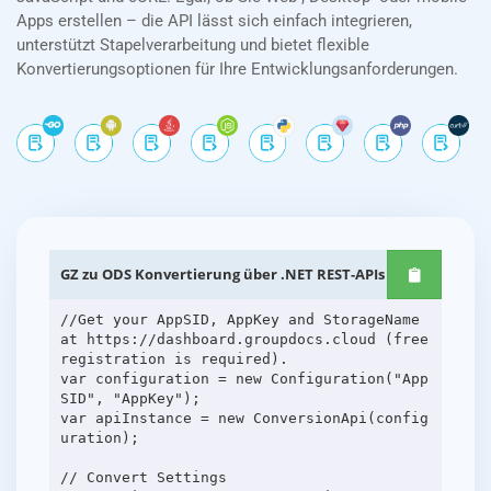
Apps erstellen – die API lässt sich einfach integrieren,
unterstützt Stapelverarbeitung und bietet flexible
Konvertierungsoptionen für Ihre Entwicklungsanforderungen.
GZ zu ODS Konvertierung über .NET REST-APIs
//Get your AppSID, AppKey and StorageName
at https://dashboard.groupdocs.cloud (free
registration is required).
var configuration = new Configuration("App
SID", "AppKey");
var apiInstance = new ConversionApi(config
uration);
// Convert Settings