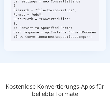
var settings = new ConvertSettings
{
FilePath = "file-to-convert.gz",
Format = "ods",
OutputPath = "ConvertedFiles"
};
// Convert to Specified Format
List response = apiInstance.ConvertDocumen
Kostenlose Konvertierungs-Apps für
beliebte Formate