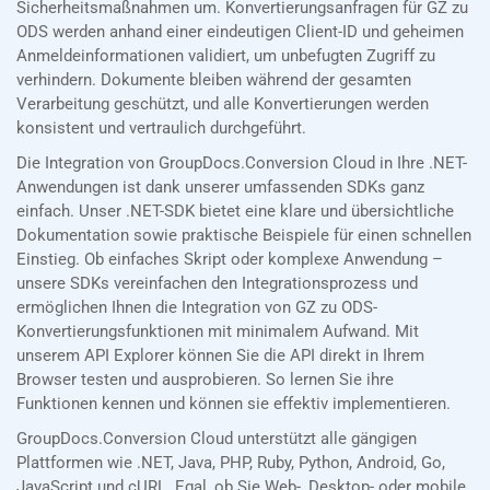
Sicherheitsmaßnahmen um. Konvertierungsanfragen für GZ zu
ODS werden anhand einer eindeutigen Client-ID und geheimen
Anmeldeinformationen validiert, um unbefugten Zugriff zu
verhindern. Dokumente bleiben während der gesamten
Verarbeitung geschützt, und alle Konvertierungen werden
konsistent und vertraulich durchgeführt.
Die Integration von GroupDocs.Conversion Cloud in Ihre .NET-
Anwendungen ist dank unserer umfassenden SDKs ganz
einfach. Unser .NET-SDK bietet eine klare und übersichtliche
Dokumentation sowie praktische Beispiele für einen schnellen
Einstieg. Ob einfaches Skript oder komplexe Anwendung –
unsere SDKs vereinfachen den Integrationsprozess und
ermöglichen Ihnen die Integration von GZ zu ODS-
Konvertierungsfunktionen mit minimalem Aufwand. Mit
unserem API Explorer können Sie die API direkt in Ihrem
Browser testen und ausprobieren. So lernen Sie ihre
Funktionen kennen und können sie effektiv implementieren.
GroupDocs.Conversion Cloud unterstützt alle gängigen
Plattformen wie .NET, Java, PHP, Ruby, Python, Android, Go,
JavaScript und cURL. Egal, ob Sie Web-, Desktop- oder mobile