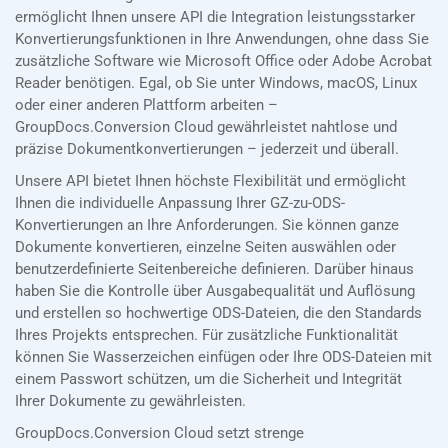
ermöglicht Ihnen unsere API die Integration leistungsstarker
Konvertierungsfunktionen in Ihre Anwendungen, ohne dass Sie
zusätzliche Software wie Microsoft Office oder Adobe Acrobat
Reader benötigen. Egal, ob Sie unter Windows, macOS, Linux
oder einer anderen Plattform arbeiten –
GroupDocs.Conversion Cloud gewährleistet nahtlose und
präzise Dokumentkonvertierungen – jederzeit und überall.
Unsere API bietet Ihnen höchste Flexibilität und ermöglicht
Ihnen die individuelle Anpassung Ihrer GZ-zu-ODS-
Konvertierungen an Ihre Anforderungen. Sie können ganze
Dokumente konvertieren, einzelne Seiten auswählen oder
benutzerdefinierte Seitenbereiche definieren. Darüber hinaus
haben Sie die Kontrolle über Ausgabequalität und Auflösung
und erstellen so hochwertige ODS-Dateien, die den Standards
Ihres Projekts entsprechen. Für zusätzliche Funktionalität
können Sie Wasserzeichen einfügen oder Ihre ODS-Dateien mit
einem Passwort schützen, um die Sicherheit und Integrität
Ihrer Dokumente zu gewährleisten.
GroupDocs.Conversion Cloud setzt strenge