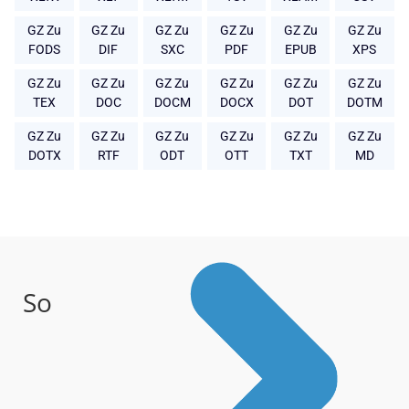
GZ Zu
GZ Zu
GZ Zu
GZ Zu
GZ Zu
GZ Zu
FODS
DIF
SXC
PDF
EPUB
XPS
GZ Zu
GZ Zu
GZ Zu
GZ Zu
GZ Zu
GZ Zu
TEX
DOC
DOCM
DOCX
DOT
DOTM
GZ Zu
GZ Zu
GZ Zu
GZ Zu
GZ Zu
GZ Zu
DOTX
RTF
ODT
OTT
TXT
MD
So