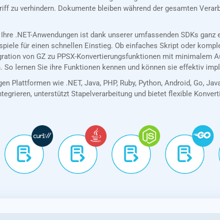
riff zu verhindern. Dokumente bleiben während der gesamten Verarb
 Ihre .NET-Anwendungen ist dank unserer umfassenden SDKs ganz ei
spiele für einen schnellen Einstieg. Ob einfaches Skript oder kom
egration von GZ zu PPSX-Konvertierungsfunktionen mit minimalem A
. So lernen Sie ihre Funktionen kennen und können sie effektiv imp
en Plattformen wie .NET, Java, PHP, Ruby, Python, Android, Go, Jav
tegrieren, unterstützt Stapelverarbeitung und bietet flexible Konver