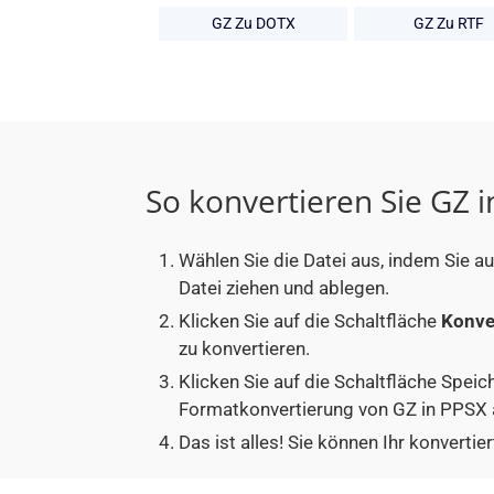
GZ Zu DOTX
GZ Zu RTF
So konvertieren Sie GZ 
Wählen Sie die Datei aus, indem Sie a
Datei ziehen und ablegen.
Klicken Sie auf die Schaltfläche
Konve
zu konvertieren.
Klicken Sie auf die Schaltfläche Speic
Formatkonvertierung von GZ in PPSX 
Das ist alles! Sie können Ihr konver