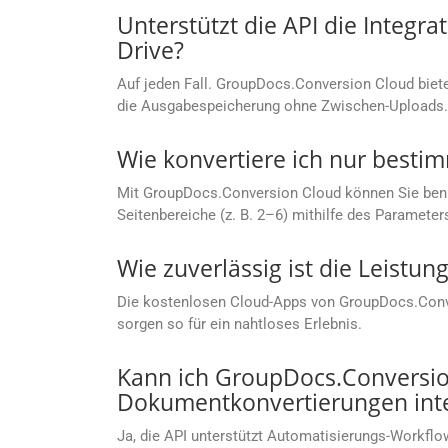
Unterstützt die API die Integr
Drive?
Auf jeden Fall. GroupDocs.Conversion Cloud bietet
die Ausgabespeicherung ohne Zwischen-Uploads.
Wie konvertiere ich nur besti
Mit GroupDocs.Conversion Cloud können Sie benutze
Seitenbereiche (z. B. 2–6) mithilfe des Parameter
Wie zuverlässig ist die Leist
Die kostenlosen Cloud-Apps von GroupDocs.Conver
sorgen so für ein nahtloses Erlebnis.
Kann ich GroupDocs.Conversion
Dokumentkonvertierungen inte
Ja, die API unterstützt Automatisierungs-Workflow