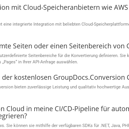
ation mit Cloud-Speicheranbietern wie AW
 eine integrierte Integration mit beliebten Cloud-Speicherplattfor
mmte Seiten oder einen Seitenbereich von 
rdefinierte Seitenbereiche für die Konvertierung definieren. Sie kö
s „Pages“ in Ihrer API-Anfrage auswählen.
ung der kostenlosen GroupDocs.Conversion
sion bieten zuverlässige Leistung und qualitativ hochwertige Aus
 Cloud in meine CI/CD-Pipeline für autom
grieren?
s. Sie können sie mithilfe der verfügbaren SDKs für .NET, Java, PH