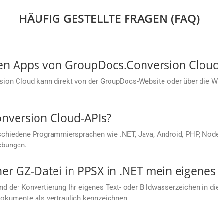
HÄUFIG GESTELLTE FRAGEN (FAQ)
sen Apps von GroupDocs.Conversion Cloud
sion Cloud kann direkt von der GroupDocs-Website oder über die
onversion Cloud-APIs?
chiedene Programmiersprachen wie .NET, Java, Android, PHP, Node.j
ebungen.
ner GZ-Datei in PPSX in .NET mein eigene
nd der Konvertierung Ihr eigenes Text- oder Bildwasserzeichen in d
Dokumente als vertraulich kennzeichnen.