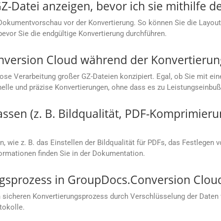
-Datei anzeigen, bevor ich sie mithilfe d
Dokumentvorschau vor der Konvertierung. So können Sie die Layoutg
bevor Sie die endgültige Konvertierung durchführen.
nversion Cloud während der Konvertierun
lose Verarbeitung großer GZ-Dateien konzipiert. Egal, ob Sie mit
hnelle und präzise Konvertierungen, ohne dass es zu Leistungseinb
sen (z. B. Bildqualität, PDF-Komprimieru
, wie z. B. das Einstellen der Bildqualität für PDFs, das Festlegen 
rmationen finden Sie in der Dokumentation.
ungsprozess in GroupDocs.Conversion Clou
 sicheren Konvertierungsprozess durch Verschlüsselung der Daten
tokolle.