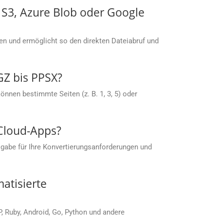
S S3, Azure Blob oder Google
men und ermöglicht so den direkten Dateiabruf und
GZ bis PPSX?
nnen bestimmte Seiten (z. B. 1, 3, 5) oder
 Cloud-Apps?
gabe für Ihre Konvertierungsanforderungen und
atisierte
P, Ruby, Android, Go, Python und andere