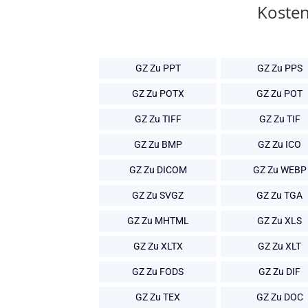
Kosten
GZ Zu PPT
GZ Zu PPS
GZ Zu POTX
GZ Zu POT
GZ Zu TIFF
GZ Zu TIF
GZ Zu BMP
GZ Zu ICO
GZ Zu DICOM
GZ Zu WEBP
GZ Zu SVGZ
GZ Zu TGA
GZ Zu MHTML
GZ Zu XLS
GZ Zu XLTX
GZ Zu XLT
GZ Zu FODS
GZ Zu DIF
GZ Zu TEX
GZ Zu DOC