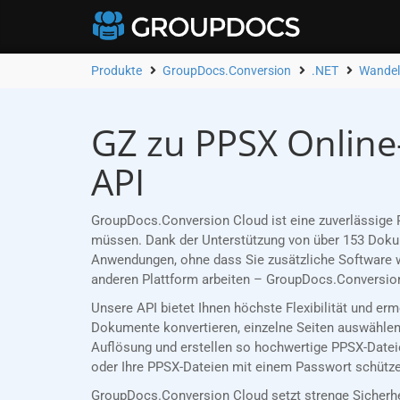
Produkte
GroupDocs.Conversion
.NET
Wandel
GZ zu PPSX Online
API
GroupDocs.Conversion Cloud ist eine zuverlässige R
müssen. Dank der Unterstützung von über 153 Dokume
Anwendungen, ohne dass Sie zusätzliche Software w
anderen Plattform arbeiten – GroupDocs.Conversion
Unsere API bietet Ihnen höchste Flexibilität und er
Dokumente konvertieren, einzelne Seiten auswählen 
Auflösung und erstellen so hochwertige PPSX-Dateie
oder Ihre PPSX-Dateien mit einem Passwort schützen
GroupDocs.Conversion Cloud setzt strenge Sicherh