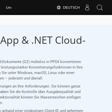
DEUTSCH
Um
 App & .NET Cloud-
ord-Dokumente (GZ) mühelos in PPSX konvertieren
leistungsstarker Konvertierungsfunktionen in Ihre
 Sie unter Windows, macOS, Linux oder einer
 – jederzeit und überall.
ierungen an Ihre Anforderungen. Sie können ganze
haben Sie die Kontrolle über Ausgabequalität und
Funktionalität können Sie Wasserzeichen einfügen
n.
anhand einer eindeutigen Client-ID und geheimen