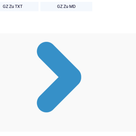
GZ Zu TXT
GZ Zu MD