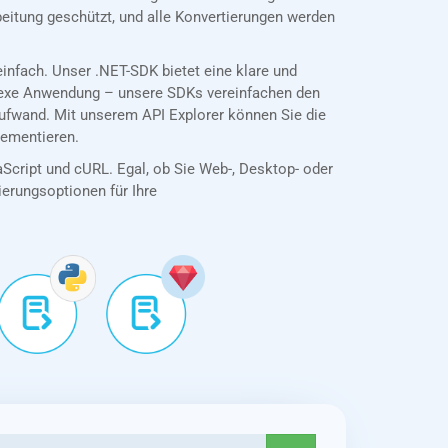
eitung geschützt, und alle Konvertierungen werden
nfach. Unser .NET-SDK bietet eine klare und
plexe Anwendung – unsere SDKs vereinfachen den
ufwand. Mit unserem API Explorer können Sie die
lementieren.
aScript und cURL. Egal, ob Sie Web-, Desktop- oder
tierungsoptionen für Ihre