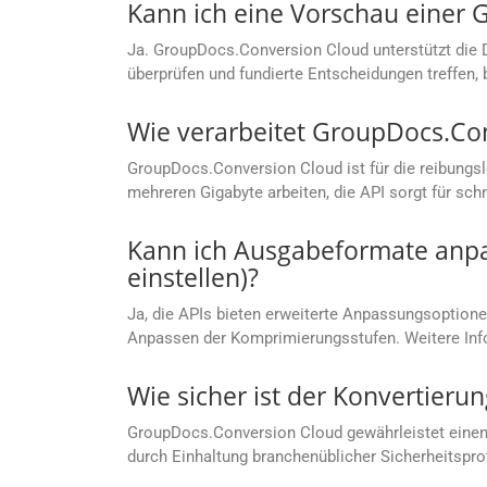
Kann ich eine Vorschau einer GZ
Ja. GroupDocs.Conversion Cloud unterstützt die 
überprüfen und fundierte Entscheidungen treffen, 
Wie verarbeitet GroupDocs.Co
GroupDocs.Conversion Cloud ist für die reibungs
mehreren Gigabyte arbeiten, die API sorgt für sc
Kann ich Ausgabeformate anpas
einstellen)?
Ja, die APIs bieten erweiterte Anpassungsoptionen
Anpassen der Komprimierungsstufen. Weitere Info
Wie sicher ist der Konvertier
GroupDocs.Conversion Cloud gewährleistet einen
durch Einhaltung branchenüblicher Sicherheitspro