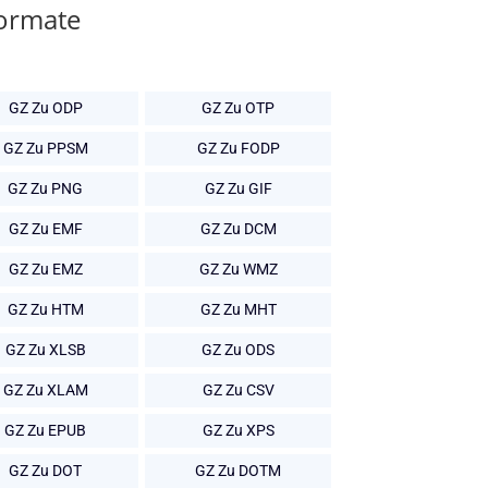
Formate
GZ Zu ODP
GZ Zu OTP
GZ Zu PPSM
GZ Zu FODP
GZ Zu PNG
GZ Zu GIF
GZ Zu EMF
GZ Zu DCM
GZ Zu EMZ
GZ Zu WMZ
GZ Zu HTM
GZ Zu MHT
GZ Zu XLSB
GZ Zu ODS
GZ Zu XLAM
GZ Zu CSV
GZ Zu EPUB
GZ Zu XPS
GZ Zu DOT
GZ Zu DOTM