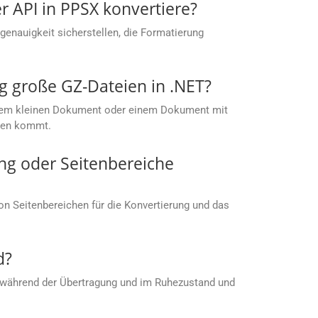
er API in PPSX konvertiere?
enauigkeit sicherstellen, die Formatierung
g große GZ-Dateien in .NET?
 einem kleinen Dokument oder einem Dokument mit
ußen kommt.
ng oder Seitenbereiche
von Seitenbereichen für die Konvertierung und das
d?
 während der Übertragung und im Ruhezustand und