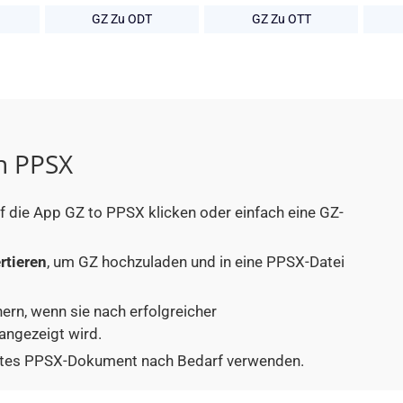
GZ Zu ODT
GZ Zu OTT
in PPSX
uf die App GZ to PPSX klicken oder einfach eine GZ-
rtieren
, um GZ hochzuladen und in eine PPSX-Datei
hern, wenn sie nach erfolgreicher
angezeigt wird.
tiertes PPSX-Dokument nach Bedarf verwenden.