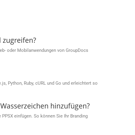
 zugreifen?
 Web- oder Mobilanwendungen von GroupDocs
s, Python, Ruby, cURL und Go und erleichtert so
s Wasserzeichen hinzufügen?
ie PPSX einfügen. So können Sie Ihr Branding