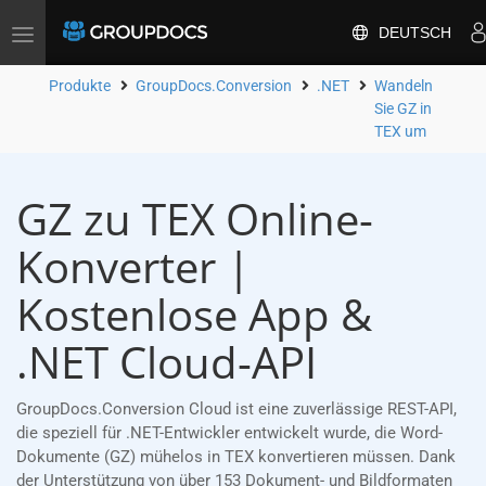
DEUTSCH
Toggle
navigation
Produkte
GroupDocs.Conversion
.NET
Wandeln
Sie GZ in
TEX um
GZ zu TEX Online-
Konverter |
Kostenlose App &
.NET Cloud-API
GroupDocs.Conversion Cloud ist eine zuverlässige REST-API,
die speziell für .NET-Entwickler entwickelt wurde, die Word-
Dokumente (GZ) mühelos in TEX konvertieren müssen. Dank
der Unterstützung von über 153 Dokument- und Bildformaten