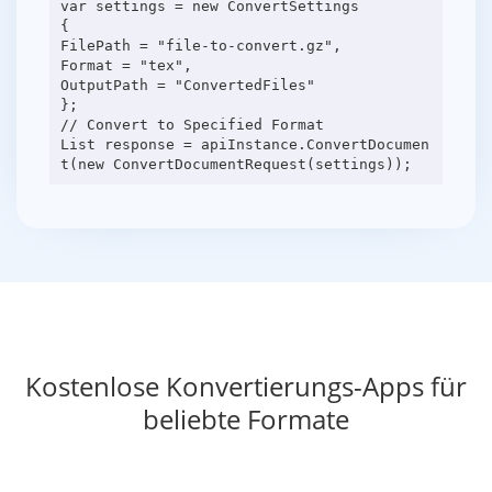
var settings = new ConvertSettings
{
FilePath = "file-to-convert.gz",
Format = "tex",
OutputPath = "ConvertedFiles"
};
// Convert to Specified Format
List response = apiInstance.ConvertDocumen
Kostenlose Konvertierungs-Apps für
beliebte Formate