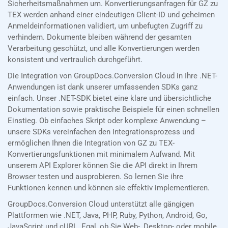
Sicherheitsmaßnahmen um. Konvertierungsanfragen für GZ zu
TEX werden anhand einer eindeutigen Client-ID und geheimen
Anmeldeinformationen validiert, um unbefugten Zugriff zu
verhindern. Dokumente bleiben während der gesamten
Verarbeitung geschützt, und alle Konvertierungen werden
konsistent und vertraulich durchgeführt.
Die Integration von GroupDocs.Conversion Cloud in Ihre .NET-
Anwendungen ist dank unserer umfassenden SDKs ganz
einfach. Unser .NET-SDK bietet eine klare und übersichtliche
Dokumentation sowie praktische Beispiele für einen schnellen
Einstieg. Ob einfaches Skript oder komplexe Anwendung –
unsere SDKs vereinfachen den Integrationsprozess und
ermöglichen Ihnen die Integration von GZ zu TEX-
Konvertierungsfunktionen mit minimalem Aufwand. Mit
unserem API Explorer können Sie die API direkt in Ihrem
Browser testen und ausprobieren. So lernen Sie ihre
Funktionen kennen und können sie effektiv implementieren.
GroupDocs.Conversion Cloud unterstützt alle gängigen
Plattformen wie .NET, Java, PHP, Ruby, Python, Android, Go,
JavaScript und cURL. Egal, ob Sie Web-, Desktop- oder mobile