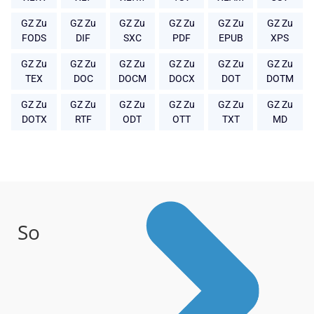
GZ Zu
GZ Zu
GZ Zu
GZ Zu
GZ Zu
GZ Zu
FODS
DIF
SXC
PDF
EPUB
XPS
GZ Zu
GZ Zu
GZ Zu
GZ Zu
GZ Zu
GZ Zu
TEX
DOC
DOCM
DOCX
DOT
DOTM
GZ Zu
GZ Zu
GZ Zu
GZ Zu
GZ Zu
GZ Zu
DOTX
RTF
ODT
OTT
TXT
MD
So