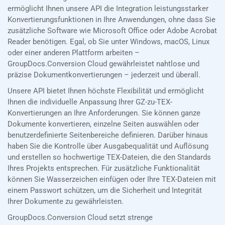
ermöglicht Ihnen unsere API die Integration leistungsstarker
Konvertierungsfunktionen in Ihre Anwendungen, ohne dass Sie
zusätzliche Software wie Microsoft Office oder Adobe Acrobat
Reader benötigen. Egal, ob Sie unter Windows, macOS, Linux
oder einer anderen Plattform arbeiten –
GroupDocs.Conversion Cloud gewährleistet nahtlose und
präzise Dokumentkonvertierungen – jederzeit und überall.
Unsere API bietet Ihnen höchste Flexibilität und ermöglicht
Ihnen die individuelle Anpassung Ihrer GZ-zu-TEX-
Konvertierungen an Ihre Anforderungen. Sie können ganze
Dokumente konvertieren, einzelne Seiten auswählen oder
benutzerdefinierte Seitenbereiche definieren. Darüber hinaus
haben Sie die Kontrolle über Ausgabequalität und Auflösung
und erstellen so hochwertige TEX-Dateien, die den Standards
Ihres Projekts entsprechen. Für zusätzliche Funktionalität
können Sie Wasserzeichen einfügen oder Ihre TEX-Dateien mit
einem Passwort schützen, um die Sicherheit und Integrität
Ihrer Dokumente zu gewährleisten.
GroupDocs.Conversion Cloud setzt strenge