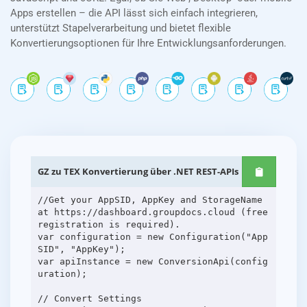
Apps erstellen – die API lässt sich einfach integrieren,
unterstützt Stapelverarbeitung und bietet flexible
Konvertierungsoptionen für Ihre Entwicklungsanforderungen.
GZ zu TEX Konvertierung über .NET REST-APIs
//Get your AppSID, AppKey and StorageName
at https://dashboard.groupdocs.cloud (free
registration is required).
var configuration = new Configuration("App
SID", "AppKey");
var apiInstance = new ConversionApi(config
uration);
// Convert Settings