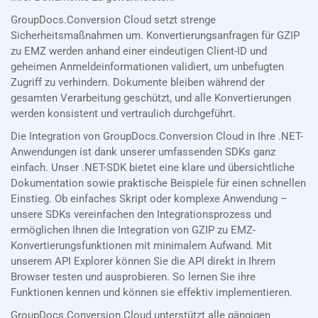
GroupDocs.Conversion Cloud setzt strenge
Sicherheitsmaßnahmen um. Konvertierungsanfragen für GZIP
zu EMZ werden anhand einer eindeutigen Client-ID und
geheimen Anmeldeinformationen validiert, um unbefugten
Zugriff zu verhindern. Dokumente bleiben während der
gesamten Verarbeitung geschützt, und alle Konvertierungen
werden konsistent und vertraulich durchgeführt.
Die Integration von GroupDocs.Conversion Cloud in Ihre .NET-
Anwendungen ist dank unserer umfassenden SDKs ganz
einfach. Unser .NET-SDK bietet eine klare und übersichtliche
Dokumentation sowie praktische Beispiele für einen schnellen
Einstieg. Ob einfaches Skript oder komplexe Anwendung –
unsere SDKs vereinfachen den Integrationsprozess und
ermöglichen Ihnen die Integration von GZIP zu EMZ-
Konvertierungsfunktionen mit minimalem Aufwand. Mit
unserem API Explorer können Sie die API direkt in Ihrem
Browser testen und ausprobieren. So lernen Sie ihre
Funktionen kennen und können sie effektiv implementieren.
GroupDocs.Conversion Cloud unterstützt alle gängigen