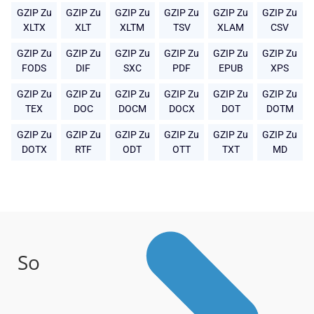
GZIP Zu
GZIP Zu
GZIP Zu
GZIP Zu
GZIP Zu
GZIP Zu
XLTX
XLT
XLTM
TSV
XLAM
CSV
GZIP Zu
GZIP Zu
GZIP Zu
GZIP Zu
GZIP Zu
GZIP Zu
FODS
DIF
SXC
PDF
EPUB
XPS
GZIP Zu
GZIP Zu
GZIP Zu
GZIP Zu
GZIP Zu
GZIP Zu
TEX
DOC
DOCM
DOCX
DOT
DOTM
GZIP Zu
GZIP Zu
GZIP Zu
GZIP Zu
GZIP Zu
GZIP Zu
DOTX
RTF
ODT
OTT
TXT
MD
So