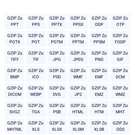
GZIP Zu
GZIP Zu
GZIP Zu
GZIP Zu
GZIP Zu
GZIP Zu
PPT
PPS
PPTX
PPSX
ODP
OTP
GZIP Zu
GZIP Zu
GZIP Zu
GZIP Zu
GZIP Zu
GZIP Zu
POTX
POT
POTM
PPTM
PPSM
FODP
GZIP Zu
GZIP Zu
GZIP Zu
GZIP Zu
GZIP Zu
GZIP Zu
TIFF
TIF
JPG
JPEG
PNG
GIF
GZIP Zu
GZIP Zu
GZIP Zu
GZIP Zu
GZIP Zu
GZIP Zu
BMP
ICO
PSD
WMF
EMF
DCM
GZIP Zu
GZIP Zu
GZIP Zu
GZIP Zu
GZIP Zu
GZIP Zu
DICOM
WEBP
SVG
JP2
EMZ
WMZ
GZIP Zu
GZIP Zu
GZIP Zu
GZIP Zu
GZIP Zu
GZIP Zu
SVGZ
TGA
PSB
HTML
HTM
MHT
GZIP Zu
GZIP Zu
GZIP Zu
GZIP Zu
GZIP Zu
GZIP Zu
MHTML
XLS
XLSX
XLSM
XLSB
ODS