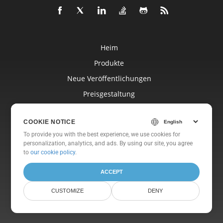
Heim
Produkte
Neue Veröffentlichungen
Preisgestaltung
Dokumente
COOKIE NOTICE
Freie Unterstützung
To provide you with the best experience, we use cookies for
Kostenlose Beratung
personalization, analytics, and ads. By using our site, you agree
to
our cookie policy
.
Blog
Websites
ACCEPT
Um
CUSTOMIZE
DENY