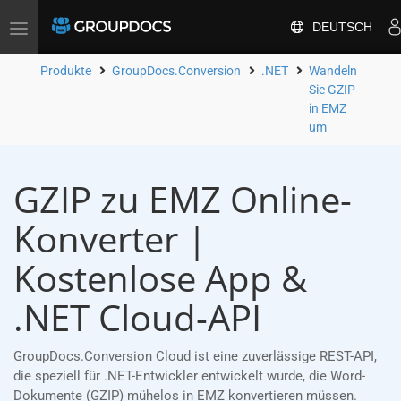
DEUTSCH
Toggle
navigation
Produkte
GroupDocs.Conversion
.NET
Wandeln
Sie GZIP
in EMZ
um
GZIP zu EMZ Online-
Konverter |
Kostenlose App &
.NET Cloud-API
GroupDocs.Conversion Cloud ist eine zuverlässige REST-API,
die speziell für .NET-Entwickler entwickelt wurde, die Word-
Dokumente (GZIP) mühelos in EMZ konvertieren müssen.