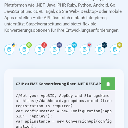
Plattformen wie .NET, Java, PHP, Ruby, Python, Android, Go,
JavaScript und cURL. Egal, ob Sie Web-, Desktop- oder mobile
Apps erstellen – die API lässt sich einfach integrieren,
unterstützt Stapelverarbeitung und bietet flexible
Konvertierungsoptionen für Ihre Entwicklungsanforderungen.
GZIP zu EMZ Konvertierung über .NET REST-APIs
//Get your AppSID, AppKey and StorageName
at https://dashboard.groupdocs.cloud (free
registration is required).
var configuration = new Configuration("App
SID", "AppKey");
var apiInstance = new ConversionApi(config
uration);