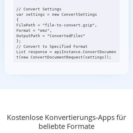
// Convert Settings
var settings = new ConvertSettings
{
FilePath = "file-to-convert.gzip",
Format = "emz",
OutputPath = "ConvertedFiles"
};
// Convert to Specified Format
List response = apiInstance.ConvertDocumen
Kostenlose Konvertierungs-Apps für
beliebte Formate