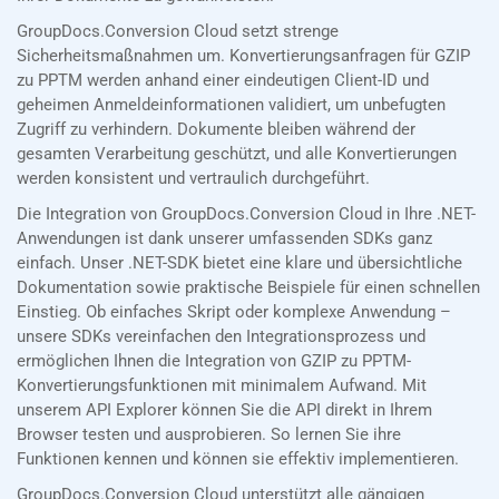
GroupDocs.Conversion Cloud setzt strenge
Sicherheitsmaßnahmen um. Konvertierungsanfragen für GZIP
zu PPTM werden anhand einer eindeutigen Client-ID und
geheimen Anmeldeinformationen validiert, um unbefugten
Zugriff zu verhindern. Dokumente bleiben während der
gesamten Verarbeitung geschützt, und alle Konvertierungen
werden konsistent und vertraulich durchgeführt.
Die Integration von GroupDocs.Conversion Cloud in Ihre .NET-
Anwendungen ist dank unserer umfassenden SDKs ganz
einfach. Unser .NET-SDK bietet eine klare und übersichtliche
Dokumentation sowie praktische Beispiele für einen schnellen
Einstieg. Ob einfaches Skript oder komplexe Anwendung –
unsere SDKs vereinfachen den Integrationsprozess und
ermöglichen Ihnen die Integration von GZIP zu PPTM-
Konvertierungsfunktionen mit minimalem Aufwand. Mit
unserem API Explorer können Sie die API direkt in Ihrem
Browser testen und ausprobieren. So lernen Sie ihre
Funktionen kennen und können sie effektiv implementieren.
GroupDocs.Conversion Cloud unterstützt alle gängigen