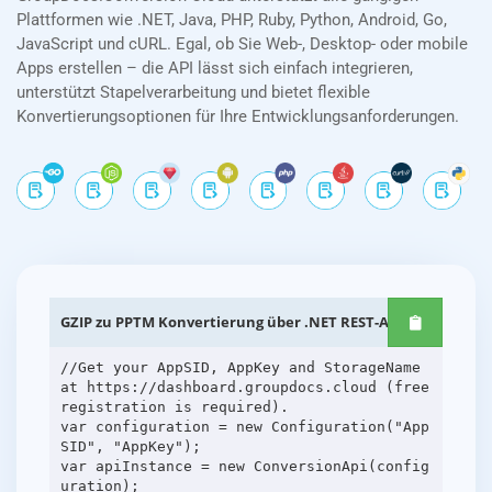
Plattformen wie .NET, Java, PHP, Ruby, Python, Android, Go,
JavaScript und cURL. Egal, ob Sie Web-, Desktop- oder mobile
Apps erstellen – die API lässt sich einfach integrieren,
unterstützt Stapelverarbeitung und bietet flexible
Konvertierungsoptionen für Ihre Entwicklungsanforderungen.
GZIP zu PPTM Konvertierung über .NET REST-APIs
//Get your AppSID, AppKey and StorageName
at https://dashboard.groupdocs.cloud (free
registration is required).
var configuration = new Configuration("App
SID", "AppKey");
var apiInstance = new ConversionApi(config
uration);