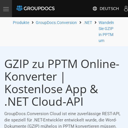
DEUTSCH
Toggle
navigation
Produkte
GroupDocs.Conversion
.NET
Wandeln
Sie GZIP
in PPTM
um
GZIP zu PPTM Online-
Konverter |
Kostenlose App &
.NET Cloud-API
GroupDocs.Conversion Cloud ist eine zuverlässige REST-API,
die speziell für .NET-Entwickler entwickelt wurde, die Word-
Dokumente (GZIP) mühelos in PPTM konvertieren müssen.