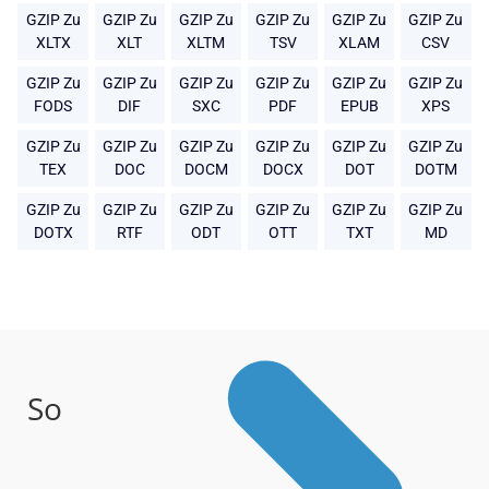
GZIP Zu
GZIP Zu
GZIP Zu
GZIP Zu
GZIP Zu
GZIP Zu
XLTX
XLT
XLTM
TSV
XLAM
CSV
GZIP Zu
GZIP Zu
GZIP Zu
GZIP Zu
GZIP Zu
GZIP Zu
FODS
DIF
SXC
PDF
EPUB
XPS
GZIP Zu
GZIP Zu
GZIP Zu
GZIP Zu
GZIP Zu
GZIP Zu
TEX
DOC
DOCM
DOCX
DOT
DOTM
GZIP Zu
GZIP Zu
GZIP Zu
GZIP Zu
GZIP Zu
GZIP Zu
DOTX
RTF
ODT
OTT
TXT
MD
So