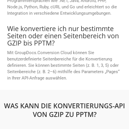
Programmiersprachen wie .NET, Java, Android, PHP,
Node.js, Python, Ruby, cURL und Go und erleichtert so die
Integration in verschiedene Entwicklungsumgebungen.
Wie konvertiere ich nur bestimmte
Seiten oder einen Seitenbereich von
GZIP bis PPTM?
Mit GroupDocs.Conversion Cloud können Sie
benutzerdefinierte Seitenbereiche für die Konvertierung
definieren. Sie können bestimmte Seiten (z. B. 1, 3, 5) oder
Seitenbereiche (z. B. 2–6) mithilfe des Parameters „Pages“
in Ihrer API-Anfrage auswählen.
WAS KANN DIE KONVERTIERUNGS-API
VON GZIP ZU PPTM?