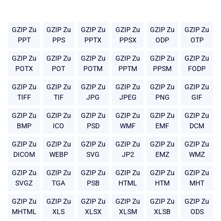
GZIP Zu
GZIP Zu
GZIP Zu
GZIP Zu
GZIP Zu
GZIP Zu
PPT
PPS
PPTX
PPSX
ODP
OTP
GZIP Zu
GZIP Zu
GZIP Zu
GZIP Zu
GZIP Zu
GZIP Zu
POTX
POT
POTM
PPTM
PPSM
FODP
GZIP Zu
GZIP Zu
GZIP Zu
GZIP Zu
GZIP Zu
GZIP Zu
TIFF
TIF
JPG
JPEG
PNG
GIF
GZIP Zu
GZIP Zu
GZIP Zu
GZIP Zu
GZIP Zu
GZIP Zu
BMP
ICO
PSD
WMF
EMF
DCM
GZIP Zu
GZIP Zu
GZIP Zu
GZIP Zu
GZIP Zu
GZIP Zu
DICOM
WEBP
SVG
JP2
EMZ
WMZ
GZIP Zu
GZIP Zu
GZIP Zu
GZIP Zu
GZIP Zu
GZIP Zu
SVGZ
TGA
PSB
HTML
HTM
MHT
GZIP Zu
GZIP Zu
GZIP Zu
GZIP Zu
GZIP Zu
GZIP Zu
MHTML
XLS
XLSX
XLSM
XLSB
ODS