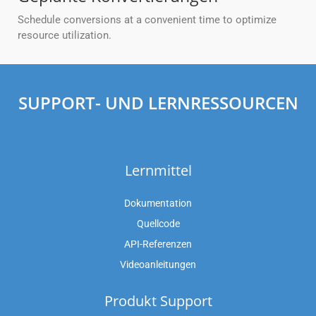
Schedule conversions at a convenient time to optimize
resource utilization.
SUPPORT- UND LERNRESSOURCEN
Lernmittel
Dokumentation
Quellcode
API-Referenzen
Videoanleitungen
Produkt Support