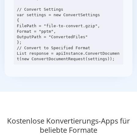
// Convert Settings
var settings = new ConvertSettings
{
FilePath = "file-to-convert.gzip",
Format = "pptm",
OutputPath = "ConvertedFiles"
};
// Convert to Specified Format
List response = apiInstance.ConvertDocumen
Kostenlose Konvertierungs-Apps für
beliebte Formate