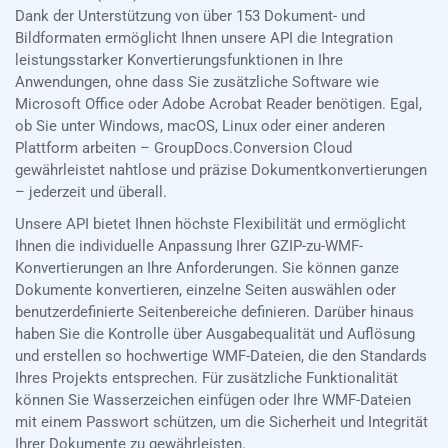
Dank der Unterstützung von über 153 Dokument- und
Bildformaten ermöglicht Ihnen unsere API die Integration
leistungsstarker Konvertierungsfunktionen in Ihre
Anwendungen, ohne dass Sie zusätzliche Software wie
Microsoft Office oder Adobe Acrobat Reader benötigen. Egal,
ob Sie unter Windows, macOS, Linux oder einer anderen
Plattform arbeiten – GroupDocs.Conversion Cloud
gewährleistet nahtlose und präzise Dokumentkonvertierungen
– jederzeit und überall.
Unsere API bietet Ihnen höchste Flexibilität und ermöglicht
Ihnen die individuelle Anpassung Ihrer GZIP-zu-WMF-
Konvertierungen an Ihre Anforderungen. Sie können ganze
Dokumente konvertieren, einzelne Seiten auswählen oder
benutzerdefinierte Seitenbereiche definieren. Darüber hinaus
haben Sie die Kontrolle über Ausgabequalität und Auflösung
und erstellen so hochwertige WMF-Dateien, die den Standards
Ihres Projekts entsprechen. Für zusätzliche Funktionalität
können Sie Wasserzeichen einfügen oder Ihre WMF-Dateien
mit einem Passwort schützen, um die Sicherheit und Integrität
Ihrer Dokumente zu gewährleisten.