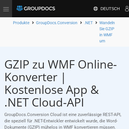
DEUTSCH
Toggle
navigation
Produkte
GroupDocs.Conversion
.NET
Wandeln
Sie GZIP
in WMF
um
GZIP zu WMF Online-
Konverter |
Kostenlose App &
.NET Cloud-API
GroupDocs.Conversion Cloud ist eine zuverlässige REST-API,
die speziell für .NET-Entwickler entwickelt wurde, die Word-
Dokumente (GZIP) mühelos in WMF konvertieren müssen.