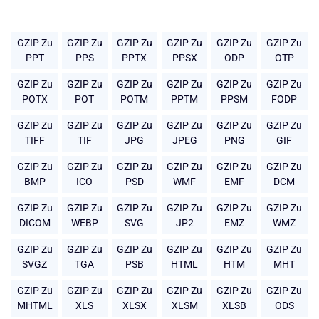
GZIP Zu
GZIP Zu
GZIP Zu
GZIP Zu
GZIP Zu
GZIP Zu
PPT
PPS
PPTX
PPSX
ODP
OTP
GZIP Zu
GZIP Zu
GZIP Zu
GZIP Zu
GZIP Zu
GZIP Zu
POTX
POT
POTM
PPTM
PPSM
FODP
GZIP Zu
GZIP Zu
GZIP Zu
GZIP Zu
GZIP Zu
GZIP Zu
TIFF
TIF
JPG
JPEG
PNG
GIF
GZIP Zu
GZIP Zu
GZIP Zu
GZIP Zu
GZIP Zu
GZIP Zu
BMP
ICO
PSD
WMF
EMF
DCM
GZIP Zu
GZIP Zu
GZIP Zu
GZIP Zu
GZIP Zu
GZIP Zu
DICOM
WEBP
SVG
JP2
EMZ
WMZ
GZIP Zu
GZIP Zu
GZIP Zu
GZIP Zu
GZIP Zu
GZIP Zu
SVGZ
TGA
PSB
HTML
HTM
MHT
GZIP Zu
GZIP Zu
GZIP Zu
GZIP Zu
GZIP Zu
GZIP Zu
MHTML
XLS
XLSX
XLSM
XLSB
ODS