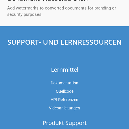
Add watermarks to converted documents for branding or
security purposes.
SUPPORT- UND LERNRESSOURCEN
Lernmittel
Dokumentation
Quellcode
API-Referenzen
Videoanleitungen
Produkt Support