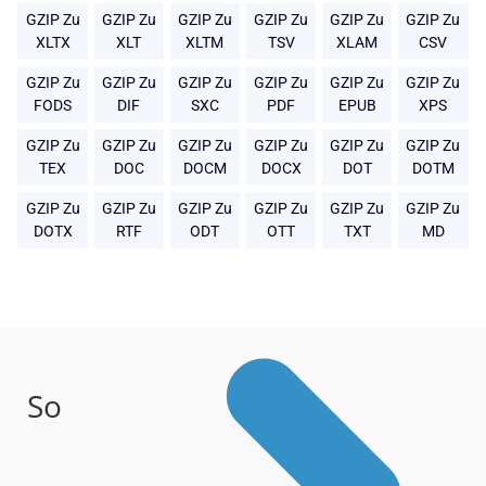
GZIP Zu
GZIP Zu
GZIP Zu
GZIP Zu
GZIP Zu
GZIP Zu
XLTX
XLT
XLTM
TSV
XLAM
CSV
GZIP Zu
GZIP Zu
GZIP Zu
GZIP Zu
GZIP Zu
GZIP Zu
FODS
DIF
SXC
PDF
EPUB
XPS
GZIP Zu
GZIP Zu
GZIP Zu
GZIP Zu
GZIP Zu
GZIP Zu
TEX
DOC
DOCM
DOCX
DOT
DOTM
GZIP Zu
GZIP Zu
GZIP Zu
GZIP Zu
GZIP Zu
GZIP Zu
DOTX
RTF
ODT
OTT
TXT
MD
So