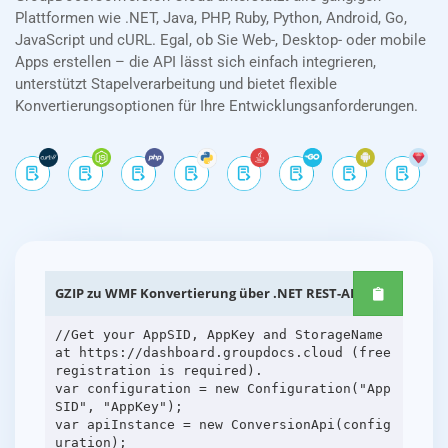
Plattformen wie .NET, Java, PHP, Ruby, Python, Android, Go,
JavaScript und cURL. Egal, ob Sie Web-, Desktop- oder mobile
Apps erstellen – die API lässt sich einfach integrieren,
unterstützt Stapelverarbeitung und bietet flexible
Konvertierungsoptionen für Ihre Entwicklungsanforderungen.
GZIP zu WMF Konvertierung über .NET REST-APIs
//Get your AppSID, AppKey and StorageName
at https://dashboard.groupdocs.cloud (free
registration is required).
var configuration = new Configuration("App
SID", "AppKey");
var apiInstance = new ConversionApi(config
uration);