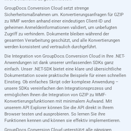
GroupDocs.Conversion Cloud setzt strenge
Sicherheitsmaßnahmen um. Konvertierungsanfragen für GZIP
zu WMF werden anhand einer eindeutigen Client-ID und
geheimen Anmeldeinformationen validiert, um unbefugten
Zugriff zu verhindern. Dokumente bleiben während der
gesamten Verarbeitung geschützt, und alle Konvertierungen
werden konsistent und vertraulich durchgeführt.
Die Integration von GroupDocs.Conversion Cloud in Ihre .NET-
Anwendungen ist dank unserer umfassenden SDKs ganz
einfach. Unser .NET-SDK bietet eine klare und übersichtliche
Dokumentation sowie praktische Beispiele für einen schnellen
Einstieg. Ob einfaches Skript oder komplexe Anwendung –
unsere SDKs vereinfachen den Integrationsprozess und
ermöglichen Ihnen die Integration von GZIP zu WMF-
Konvertierungsfunktionen mit minimalem Aufwand. Mit
unserem API Explorer können Sie die API direkt in Ihrem
Browser testen und ausprobieren. So lernen Sie ihre
Funktionen kennen und können sie effektiv implementieren.
GroupDocs.Conversion Cloud unterstützt alle gängigen