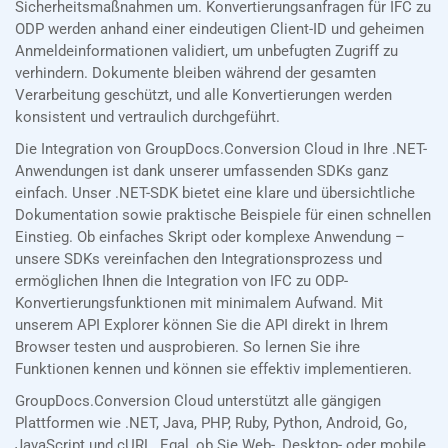
Sicherheitsmaßnahmen um. Konvertierungsanfragen für IFC zu
ODP werden anhand einer eindeutigen Client-ID und geheimen
Anmeldeinformationen validiert, um unbefugten Zugriff zu
verhindern. Dokumente bleiben während der gesamten
Verarbeitung geschützt, und alle Konvertierungen werden
konsistent und vertraulich durchgeführt.
Die Integration von GroupDocs.Conversion Cloud in Ihre .NET-
Anwendungen ist dank unserer umfassenden SDKs ganz
einfach. Unser .NET-SDK bietet eine klare und übersichtliche
Dokumentation sowie praktische Beispiele für einen schnellen
Einstieg. Ob einfaches Skript oder komplexe Anwendung –
unsere SDKs vereinfachen den Integrationsprozess und
ermöglichen Ihnen die Integration von IFC zu ODP-
Konvertierungsfunktionen mit minimalem Aufwand. Mit
unserem API Explorer können Sie die API direkt in Ihrem
Browser testen und ausprobieren. So lernen Sie ihre
Funktionen kennen und können sie effektiv implementieren.
GroupDocs.Conversion Cloud unterstützt alle gängigen
Plattformen wie .NET, Java, PHP, Ruby, Python, Android, Go,
JavaScript und cURL. Egal, ob Sie Web-, Desktop- oder mobile