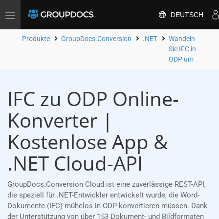
DEUTSCH
Toggle
navigation
Produkte
GroupDocs.Conversion
.NET
Wandeln
Sie IFC in
ODP um
IFC zu ODP Online-
Konverter |
Kostenlose App &
.NET Cloud-API
GroupDocs.Conversion Cloud ist eine zuverlässige REST-API,
die speziell für .NET-Entwickler entwickelt wurde, die Word-
Dokumente (IFC) mühelos in ODP konvertieren müssen. Dank
der Unterstützung von über 153 Dokument- und Bildformaten