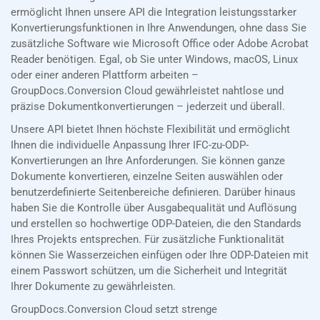
ermöglicht Ihnen unsere API die Integration leistungsstarker
Konvertierungsfunktionen in Ihre Anwendungen, ohne dass Sie
zusätzliche Software wie Microsoft Office oder Adobe Acrobat
Reader benötigen. Egal, ob Sie unter Windows, macOS, Linux
oder einer anderen Plattform arbeiten –
GroupDocs.Conversion Cloud gewährleistet nahtlose und
präzise Dokumentkonvertierungen – jederzeit und überall.
Unsere API bietet Ihnen höchste Flexibilität und ermöglicht
Ihnen die individuelle Anpassung Ihrer IFC-zu-ODP-
Konvertierungen an Ihre Anforderungen. Sie können ganze
Dokumente konvertieren, einzelne Seiten auswählen oder
benutzerdefinierte Seitenbereiche definieren. Darüber hinaus
haben Sie die Kontrolle über Ausgabequalität und Auflösung
und erstellen so hochwertige ODP-Dateien, die den Standards
Ihres Projekts entsprechen. Für zusätzliche Funktionalität
können Sie Wasserzeichen einfügen oder Ihre ODP-Dateien mit
einem Passwort schützen, um die Sicherheit und Integrität
Ihrer Dokumente zu gewährleisten.
GroupDocs.Conversion Cloud setzt strenge