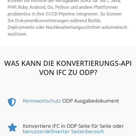
können sie mithilfe der verfügbaren SDKs für .NET, Java,
PHP, Ruby, Android, Go, Python und andere Plattformen
problemlos in Ihre CI/CD-Pipeline integrieren. So können
Sie Dokumentkonvertierungen während Builds,
Deployments oder Nachbearbeitungsschritten automatisch
auslösen.
WAS KANN DIE KONVERTIERUNGS-API
VON IFC ZU ODP?
Kennwortschutz
ODP Ausgabedokument
Konvertiere IFC in ODP Seite für Seite oder
benutzerdefinierter Seitenbereich