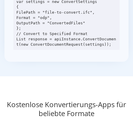
var settings = new ConvertSettings
{
FilePath = "file-to-convert.ifc",
Format = "odp",
OutputPath = "ConvertedFiles"
};
// Convert to Specified Format
List response = apiInstance.ConvertDocumen
Kostenlose Konvertierungs-Apps für
beliebte Formate