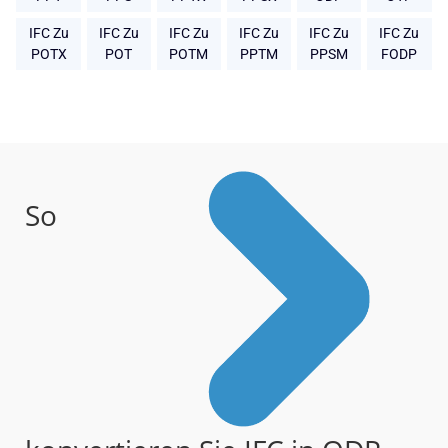
IFC Zu
IFC Zu
IFC Zu
IFC Zu
IFC Zu
IFC Zu
POTX
POT
POTM
PPTM
PPSM
FODP
So