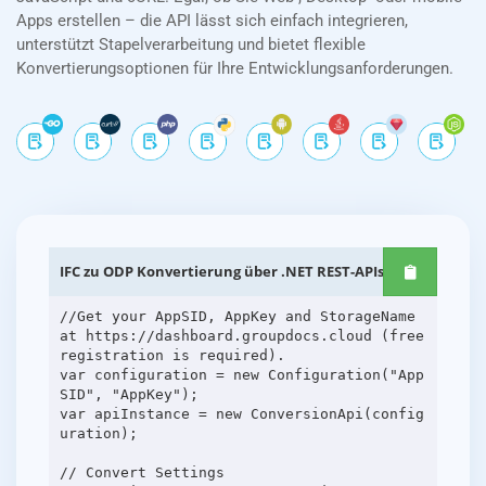
Apps erstellen – die API lässt sich einfach integrieren,
unterstützt Stapelverarbeitung und bietet flexible
Konvertierungsoptionen für Ihre Entwicklungsanforderungen.
IFC zu ODP Konvertierung über .NET REST-APIs
//Get your AppSID, AppKey and StorageName
at https://dashboard.groupdocs.cloud (free
registration is required).
var configuration = new Configuration("App
SID", "AppKey");
var apiInstance = new ConversionApi(config
uration);
// Convert Settings