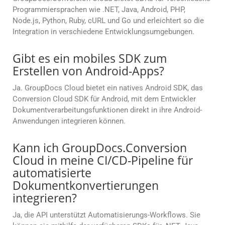
Programmiersprachen wie .NET, Java, Android, PHP,
Node.js, Python, Ruby, cURL und Go und erleichtert so die
Integration in verschiedene Entwicklungsumgebungen.
Gibt es ein mobiles SDK zum
Erstellen von Android-Apps?
Ja. GroupDocs Cloud bietet ein natives Android SDK, das
Conversion Cloud SDK für Android, mit dem Entwickler
Dokumentverarbeitungsfunktionen direkt in ihre Android-
Anwendungen integrieren können.
Kann ich GroupDocs.Conversion
Cloud in meine CI/CD-Pipeline für
automatisierte
Dokumentkonvertierungen
integrieren?
Ja, die API unterstützt Automatisierungs-Workflows. Sie