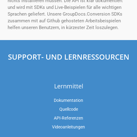
nichts installieren müssen. Die API ist klar dokumentiert
und wird mit SDKs und Live-Beispielen für alle wichtigen
Sprachen geliefert. Unsere GroupDocs.Conversion SDKs
zusammen mit auf Github gehosteten Arbeitsbeispielen
helfen unseren Benutzern, in kürzester Zeit loszulegen.
SUPPORT- UND LERNRESSOURCEN
Lernmittel
Dokumentation
Quellcode
API-Referenzen
Videoanleitungen