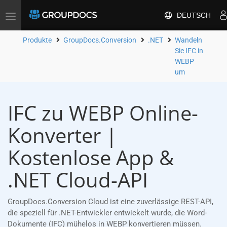
DEUTSCH
Toggle
navigation
Produkte
GroupDocs.Conversion
.NET
Wandeln
Sie IFC in
WEBP
um
IFC zu WEBP Online-
Konverter |
Kostenlose App &
.NET Cloud-API
GroupDocs.Conversion Cloud ist eine zuverlässige REST-API,
die speziell für .NET-Entwickler entwickelt wurde, die Word-
Dokumente (IFC) mühelos in WEBP konvertieren müssen.