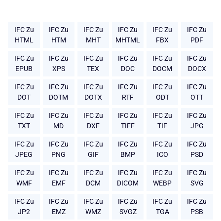
IFC Zu
IFC Zu
IFC Zu
IFC Zu
IFC Zu
IFC Zu
HTML
HTM
MHT
MHTML
FBX
PDF
IFC Zu
IFC Zu
IFC Zu
IFC Zu
IFC Zu
IFC Zu
EPUB
XPS
TEX
DOC
DOCM
DOCX
IFC Zu
IFC Zu
IFC Zu
IFC Zu
IFC Zu
IFC Zu
DOT
DOTM
DOTX
RTF
ODT
OTT
IFC Zu
IFC Zu
IFC Zu
IFC Zu
IFC Zu
IFC Zu
TXT
MD
DXF
TIFF
TIF
JPG
IFC Zu
IFC Zu
IFC Zu
IFC Zu
IFC Zu
IFC Zu
JPEG
PNG
GIF
BMP
ICO
PSD
IFC Zu
IFC Zu
IFC Zu
IFC Zu
IFC Zu
IFC Zu
WMF
EMF
DCM
DICOM
WEBP
SVG
IFC Zu
IFC Zu
IFC Zu
IFC Zu
IFC Zu
IFC Zu
JP2
EMZ
WMZ
SVGZ
TGA
PSB