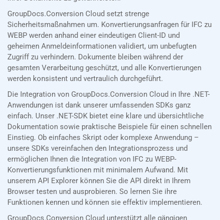
GroupDocs.Conversion Cloud setzt strenge
Sicherheitsmaßnahmen um. Konvertierungsanfragen für IFC zu
WEBP werden anhand einer eindeutigen Client-ID und
geheimen Anmeldeinformationen validiert, um unbefugten
Zugriff zu verhindern. Dokumente bleiben während der
gesamten Verarbeitung geschützt, und alle Konvertierungen
werden konsistent und vertraulich durchgeführt.
Die Integration von GroupDocs.Conversion Cloud in Ihre .NET-
Anwendungen ist dank unserer umfassenden SDKs ganz
einfach. Unser .NET-SDK bietet eine klare und übersichtliche
Dokumentation sowie praktische Beispiele für einen schnellen
Einstieg. Ob einfaches Skript oder komplexe Anwendung –
unsere SDKs vereinfachen den Integrationsprozess und
ermöglichen Ihnen die Integration von IFC zu WEBP-
Konvertierungsfunktionen mit minimalem Aufwand. Mit
unserem API Explorer können Sie die API direkt in Ihrem
Browser testen und ausprobieren. So lernen Sie ihre
Funktionen kennen und können sie effektiv implementieren.
GroupDocs.Conversion Cloud unterstützt alle gängigen