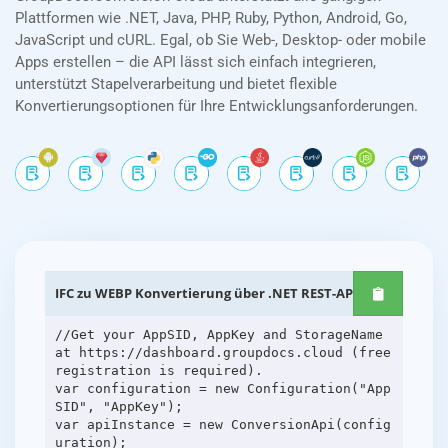
Plattformen wie .NET, Java, PHP, Ruby, Python, Android, Go,
JavaScript und cURL. Egal, ob Sie Web-, Desktop- oder mobile
Apps erstellen – die API lässt sich einfach integrieren,
unterstützt Stapelverarbeitung und bietet flexible
Konvertierungsoptionen für Ihre Entwicklungsanforderungen.
IFC zu WEBP Konvertierung über .NET REST-APIs
//Get your AppSID, AppKey and StorageName
at https://dashboard.groupdocs.cloud (free
registration is required).
var configuration = new Configuration("App
SID", "AppKey");
var apiInstance = new ConversionApi(config
uration);