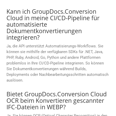
Kann ich GroupDocs.Conversion
Cloud in meine CI/CD-Pipeline für
automatisierte
Dokumentkonvertierungen
integrieren?
Ja, die API unterstützt Automatisierungs-Workflows. Sie
können sie mithilfe der verfügbaren SDKs für .NET, Java,
PHP, Ruby, Android, Go, Python und andere Plattformen
problemlos in Ihre CI/CD-Pipeline integrieren. So können
Sie Dokumentkonvertierungen während Builds,
Deployments oder Nachbearbeitungsschritten automatisch
auslösen.
Bietet GroupDocs.Conversion Cloud
OCR beim Konvertieren gescannter
IFC-Dateien in WEBP?
Ja. Sie können OCR (Optical Character Recognition) in den