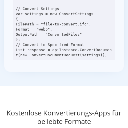
// Convert Settings
var settings = new ConvertSettings
{
FilePath = "file-to-convert.ifc",
Format = "webp",
OutputPath = "ConvertedFiles"
};
// Convert to Specified Format
List response = apiInstance.ConvertDocumen
Kostenlose Konvertierungs-Apps für
beliebte Formate