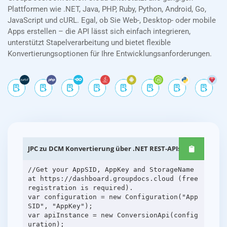
Plattformen wie .NET, Java, PHP, Ruby, Python, Android, Go,
JavaScript und cURL. Egal, ob Sie Web-, Desktop- oder mobile
Apps erstellen – die API lässt sich einfach integrieren,
unterstützt Stapelverarbeitung und bietet flexible
Konvertierungsoptionen für Ihre Entwicklungsanforderungen.
JPC zu DCM Konvertierung über .NET REST-APIs
//Get your AppSID, AppKey and StorageName
at https://dashboard.groupdocs.cloud (free
registration is required).
var configuration = new Configuration("App
SID", "AppKey");
var apiInstance = new ConversionApi(config
uration);