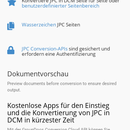
Konvertiere JPC in DCM Seite für Seite oder
benutzerdefinierter Seitenbereich
Wasserzeichen
JPC Seiten
JPC Conversion-APIs
sind gesichert und
erfordern eine Authentifizierung
Dokumentvorschau
Preview documents before conversion to ensure desired
output.
Kostenlose Apps für den Einstieg
und die Konvertierung von JPC in
DCM in kürzester Zeit
Mit der GroupDocs.Conversion Cloud API können Sie