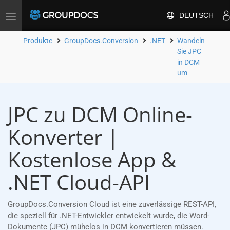
DEUTSCH
Toggle
navigation
Produkte
GroupDocs.Conversion
.NET
Wandeln
Sie JPC
in DCM
um
JPC zu DCM Online-
Konverter |
Kostenlose App &
.NET Cloud-API
GroupDocs.Conversion Cloud ist eine zuverlässige REST-API,
die speziell für .NET-Entwickler entwickelt wurde, die Word-
Dokumente (JPC) mühelos in DCM konvertieren müssen.