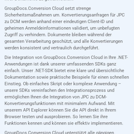
GroupDocs.Conversion Cloud setzt strenge
Sicherheitsmaßnahmen um. Konvertierungsanfragen für JPC
zu DCM werden anhand einer eindeutigen Client-ID und
geheimen Anmeldeinformationen validiert, um unbefugten
Zugriff zu verhindern. Dokumente bleiben während der
gesamten Verarbeitung geschützt, und alle Konvertierungen
werden konsistent und vertraulich durchgeführt.
Die Integration von GroupDocs.Conversion Cloud in Ihre .NET-
Anwendungen ist dank unserer umfassenden SDKs ganz
einfach. Unser .NET-SDK bietet eine klare und übersichtliche
Dokumentation sowie praktische Beispiele für einen schnellen
Einstieg. Ob einfaches Skript oder komplexe Anwendung –
unsere SDKs vereinfachen den Integrationsprozess und
ermöglichen Ihnen die Integration von JPC zu DCM-
Konvertierungsfunktionen mit minimalem Aufwand. Mit
unserem API Explorer können Sie die API direkt in Ihrem
Browser testen und ausprobieren. So lernen Sie ihre
Funktionen kennen und können sie effektiv implementieren.
GroupDocs.Conversion Cloud unterstützt alle gängigen