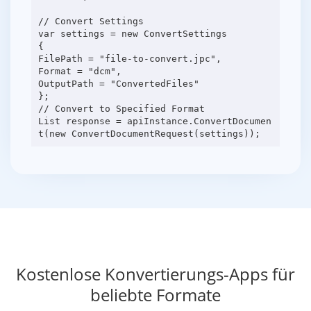
// Convert Settings
var settings = new ConvertSettings
{
FilePath = "file-to-convert.jpc",
Format = "dcm",
OutputPath = "ConvertedFiles"
};
// Convert to Specified Format
List response = apiInstance.ConvertDocumen
Kostenlose Konvertierungs-Apps für
beliebte Formate