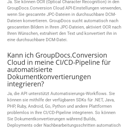
Ja. Sie können OCR (Optical Character Recognition) in den
GroupDocs.Conversion Cloud API-Einstellungen verwenden,
wenn Sie gescannte JPC-Dateien in durchsuchbare DCM-
Dateien konvertieren. GroupDocs sucht automatisch nach
gescannten Bildern in Ihren JPC-Dateien, aktiviert OCR nach
Ihren Wünschen, extrahiert den Text und konvertiert ihn in
eine durchsuchbare DCM-Datei.
Kann ich GroupDocs.Conversion
Cloud in meine CI/CD-Pipeline für
automatisierte
Dokumentkonvertierungen
integrieren?
Ja, die API unterstützt Automatisierungs-Workflows. Sie
können sie mithilfe der verfügbaren SDKs für .NET, Java,
PHP, Ruby, Android, Go, Python und andere Plattformen
problemlos in Ihre CI/CD-Pipeline integrieren. So können
Sie Dokumentkonvertierungen während Builds,
Deployments oder Nachbearbeitungsschritten automatisch