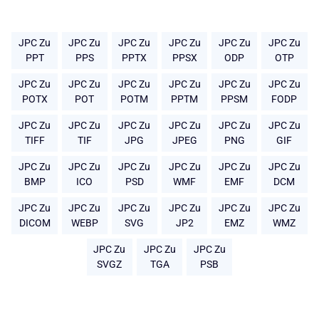
JPC Zu
JPC Zu
JPC Zu
JPC Zu
JPC Zu
JPC Zu
PPT
PPS
PPTX
PPSX
ODP
OTP
JPC Zu
JPC Zu
JPC Zu
JPC Zu
JPC Zu
JPC Zu
POTX
POT
POTM
PPTM
PPSM
FODP
JPC Zu
JPC Zu
JPC Zu
JPC Zu
JPC Zu
JPC Zu
TIFF
TIF
JPG
JPEG
PNG
GIF
JPC Zu
JPC Zu
JPC Zu
JPC Zu
JPC Zu
JPC Zu
BMP
ICO
PSD
WMF
EMF
DCM
JPC Zu
JPC Zu
JPC Zu
JPC Zu
JPC Zu
JPC Zu
DICOM
WEBP
SVG
JP2
EMZ
WMZ
JPC Zu
JPC Zu
JPC Zu
SVGZ
TGA
PSB