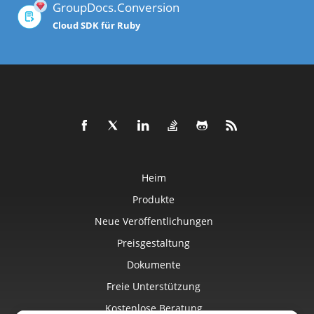
GroupDocs.Conversion
Cloud SDK für Ruby
Heim
Produkte
Neue Veröffentlichungen
Preisgestaltung
Dokumente
Freie Unterstützung
Kostenlose Beratung