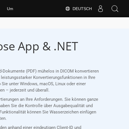
DEUTSCH
Um
ose App & .NET
Word-Dokumente (PDF) mühelos in DICOM konvertieren
leistungsstarker Konvertierungsfunktionen in Ihre
 Sie unter Windows, macOS, Linux oder einer
 – jederzeit und überall.
ertierungen an Ihre Anforderungen. Sie können ganze
haben Sie die Kontrolle über Ausgabequalität und
 Funktionalität können Sie Wasserzeichen einfügen
ten.
n anhand einer eindeutigen Client-ID und