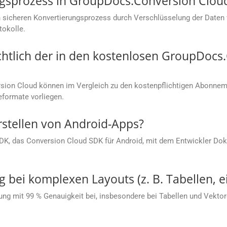
ungsprozess in GroupDocs.Conversion Clou
 sicheren Konvertierungsprozess durch Verschlüsselung der Daten
tokolle.
chtlich der in den kostenlosen GroupDoc
ion Cloud können im Vergleich zu den kostenpflichtigen Abonneme
eformate vorliegen.
rstellen von Android-Apps?
SDK, das Conversion Cloud SDK für Android, mit dem Entwickler Dok
g bei komplexen Layouts (z. B. Tabellen, e
ung mit 99 % Genauigkeit bei, insbesondere bei Tabellen und Vektorg