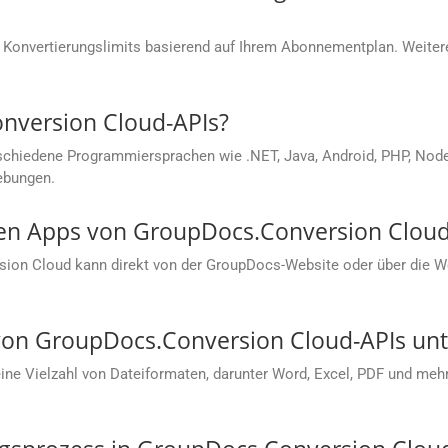
 Konvertierungslimits basierend auf Ihrem Abonnementplan. Weitere
onversion Cloud-APIs?
chiedene Programmiersprachen wie .NET, Java, Android, PHP, Node.j
ebungen.
sen Apps von GroupDocs.Conversion Cloud
sion Cloud kann direkt von der GroupDocs-Website oder über die
on GroupDocs.Conversion Cloud-APIs unte
e Vielzahl von Dateiformaten, darunter Word, Excel, PDF und mehr.