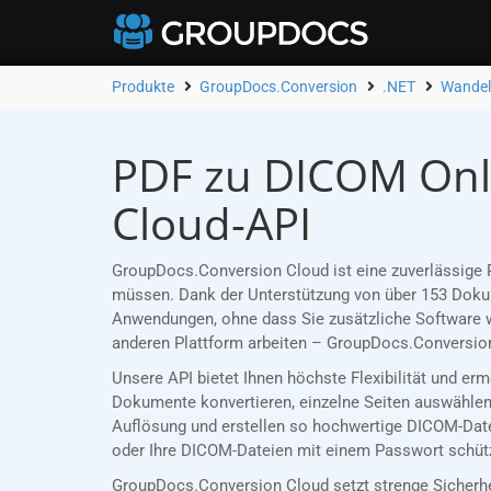
Produkte
GroupDocs.Conversion
.NET
Wandel
PDF zu DICOM Onli
Cloud-API
GroupDocs.Conversion Cloud ist eine zuverlässige 
müssen. Dank der Unterstützung von über 153 Dokume
Anwendungen, ohne dass Sie zusätzliche Software w
anderen Plattform arbeiten – GroupDocs.Conversion
Unsere API bietet Ihnen höchste Flexibilität und e
Dokumente konvertieren, einzelne Seiten auswählen 
Auflösung und erstellen so hochwertige DICOM-Datei
oder Ihre DICOM-Dateien mit einem Passwort schütze
GroupDocs.Conversion Cloud setzt strenge Sicherh