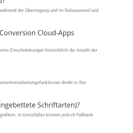
d?
 während der Übertragung und im Ruhezustand und
s.Conversion Cloud-Apps
nts Einschränkungen hinsichtlich der Anzahl der
umentverarbeitungsfunktionen direkt in ihre
ingebettete Schriftarten)?
rafiken. In Grenzfällen können jedoch Fallback-