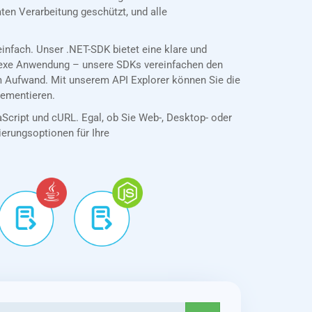
en Verarbeitung geschützt, und alle
nfach. Unser .NET-SDK bietet eine klare und
plexe Anwendung – unsere SDKs vereinfachen den
m Aufwand. Mit unserem API Explorer können Sie die
lementieren.
aScript und cURL. Egal, ob Sie Web-, Desktop- oder
tierungsoptionen für Ihre