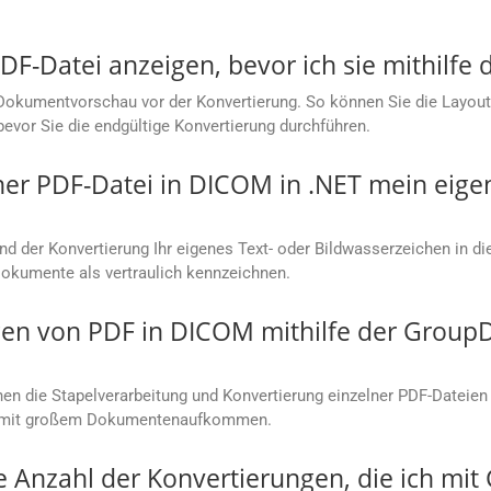
DF-Datei anzeigen, bevor ich sie mithilfe
Dokumentvorschau vor der Konvertierung. So können Sie die Layoutg
bevor Sie die endgültige Konvertierung durchführen.
ner PDF-Datei in DICOM in .NET mein eig
end der Konvertierung Ihr eigenes Text- oder Bildwasserzeichen in d
Dokumente als vertraulich kennzeichnen.
en von PDF in DICOM mithilfe der Group
n die Stapelverarbeitung und Konvertierung einzelner PDF-Dateien 
en mit großem Dokumentenaufkommen.
ie Anzahl der Konvertierungen, die ich mi