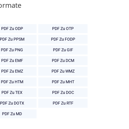
Formate
PDF Zu ODP
PDF Zu OTP
PDF Zu PPSM
PDF Zu FODP
PDF Zu PNG
PDF Zu GIF
PDF Zu EMF
PDF Zu DCM
PDF Zu EMZ
PDF Zu WMZ
PDF Zu HTM
PDF Zu MHT
PDF Zu TEX
PDF Zu DOC
PDF Zu DOTX
PDF Zu RTF
PDF Zu MD