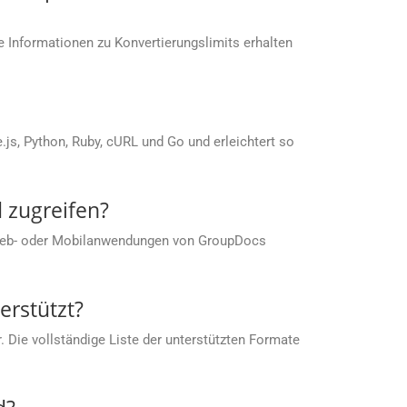
 Informationen zu Konvertierungslimits erhalten
s, Python, Ruby, cURL und Go und erleichtert so
 zugreifen?
 Web- oder Mobilanwendungen von GroupDocs
rstützt?
 Die vollständige Liste der unterstützten Formate