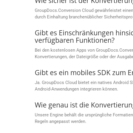
Wie sicher ist der Konvertier
GroupDocs.Conversion Cloud gewährleistet einen
durch Einhaltung branchenüblicher Sicherheitspro
Gibt es Einschränkungen hinsi
verfügbaren Funktionen?
Bei den kostenlosen Apps von GroupDocs.Convers
Konvertierungen, der Dateigröße oder der Ausgab
Gibt es ein mobiles SDK zum E
Ja. GroupDocs Cloud bietet ein natives Android 
Android-Anwendungen integrieren können.
Wie genau ist die Konvertierun
Unsere Engine behält die ursprüngliche Formatier
Regeln angepasst werden.