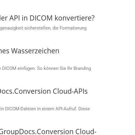
 der API in DICOM konvertiere?
enauigkeit sicherstellen, die Formatierung
enes Wasserzeichen
ie DICOM einfügen. So können Sie Ihr Branding
Docs.Conversion Cloud-APIs
in DICOM-Dateien in einem API-Aufruf. Diese
t GroupDocs.Conversion Cloud-