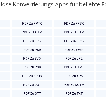
lose Konvertierungs-Apps für beliebte 
PDF Zu PPTX
PDF Zu PPSX
PDF Zu POTM
PDF Zu PPTM
PDF Zu JPG
PDF Zu JPEG
PDF Zu PSD
PDF Zu WMF
P
PDF Zu SVG
PDF Zu JP2
PDF Zu PSB
PDF Zu HTML
PDF Zu EPUB
PDF Zu XPS
X
PDF Zu DOT
PDF Zu DOTM
PDF Zu OTT
PDF Zu TXT