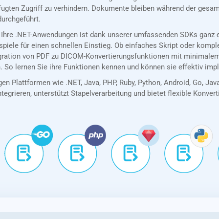
ugten Zugriff zu verhindern. Dokumente bleiben während der gesamt
durchgeführt.
 Ihre .NET-Anwendungen ist dank unserer umfassenden SDKs ganz ei
spiele für einen schnellen Einstieg. Ob einfaches Skript oder kom
egration von PDF zu DICOM-Konvertierungsfunktionen mit minimale
. So lernen Sie ihre Funktionen kennen und können sie effektiv imp
en Plattformen wie .NET, Java, PHP, Ruby, Python, Android, Go, Jav
tegrieren, unterstützt Stapelverarbeitung und bietet flexible Konver