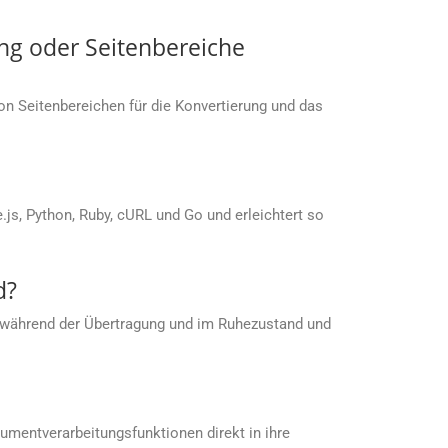
ng oder Seitenbereiche
von Seitenbereichen für die Konvertierung und das
s, Python, Ruby, cURL und Go und erleichtert so
d?
 während der Übertragung und im Ruhezustand und
umentverarbeitungsfunktionen direkt in ihre