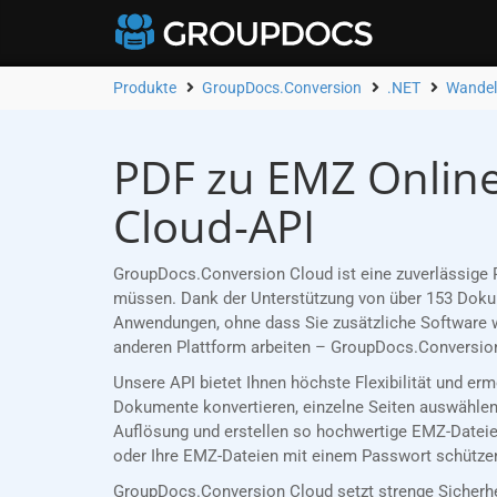
Produkte
GroupDocs.Conversion
.NET
Wandel
PDF zu EMZ Online
Cloud-API
GroupDocs.Conversion Cloud ist eine zuverlässige R
müssen. Dank der Unterstützung von über 153 Dokume
Anwendungen, ohne dass Sie zusätzliche Software w
anderen Plattform arbeiten – GroupDocs.Conversion
Unsere API bietet Ihnen höchste Flexibilität und er
Dokumente konvertieren, einzelne Seiten auswählen 
Auflösung und erstellen so hochwertige EMZ-Dateien
oder Ihre EMZ-Dateien mit einem Passwort schützen,
GroupDocs.Conversion Cloud setzt strenge Sicherh