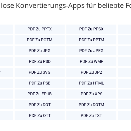
lose Konvertierungs-Apps für beliebte 
PDF Zu PPTX
PDF Zu PPSX
PDF Zu POTM
PDF Zu PPTM
PDF Zu JPG
PDF Zu JPEG
PDF Zu PSD
PDF Zu WMF
P
PDF Zu SVG
PDF Zu JP2
PDF Zu PSB
PDF Zu HTML
PDF Zu EPUB
PDF Zu XPS
X
PDF Zu DOT
PDF Zu DOTM
PDF Zu OTT
PDF Zu TXT