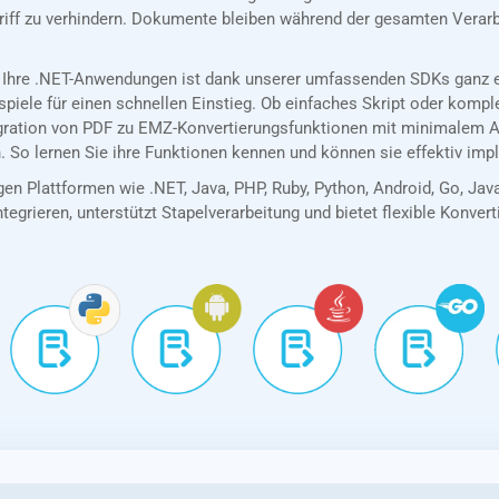
riff zu verhindern. Dokumente bleiben während der gesamten Verarb
 Ihre .NET-Anwendungen ist dank unserer umfassenden SDKs ganz ei
spiele für einen schnellen Einstieg. Ob einfaches Skript oder kom
egration von PDF zu EMZ-Konvertierungsfunktionen mit minimalem A
. So lernen Sie ihre Funktionen kennen und können sie effektiv imp
en Plattformen wie .NET, Java, PHP, Ruby, Python, Android, Go, Jav
tegrieren, unterstützt Stapelverarbeitung und bietet flexible Konver