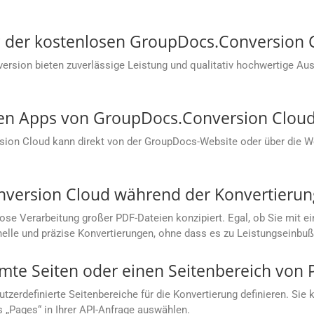
ung der kostenlosen GroupDocs.Conversion
sion bieten zuverlässige Leistung und qualitativ hochwertige Aus
sen Apps von GroupDocs.Conversion Cloud
sion Cloud kann direkt von der GroupDocs-Website oder über die
nversion Cloud während der Konvertierun
lose Verarbeitung großer PDF-Dateien konzipiert. Egal, ob Sie mi
hnelle und präzise Konvertierungen, ohne dass es zu Leistungseinb
mmte Seiten oder einen Seitenbereich von
rdefinierte Seitenbereiche für die Konvertierung definieren. Sie kö
s „Pages“ in Ihrer API-Anfrage auswählen.