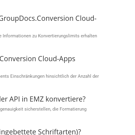
t GroupDocs.Conversion Cloud-
 Informationen zu Konvertierungslimits erhalten
s.Conversion Cloud-Apps
nts Einschränkungen hinsichtlich der Anzahl der
der API in EMZ konvertiere?
enauigkeit sicherstellen, die Formatierung
ingebettete Schriftarten)?