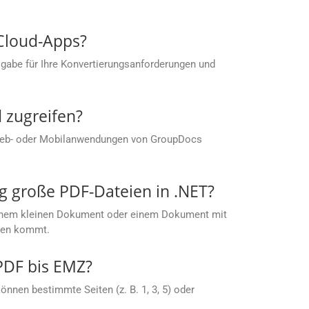
 Cloud-Apps?
gabe für Ihre Konvertierungsanforderungen und
 zugreifen?
 Web- oder Mobilanwendungen von GroupDocs
g große PDF-Dateien in .NET?
t einem kleinen Dokument oder einem Dokument mit
ußen kommt.
 PDF bis EMZ?
nnen bestimmte Seiten (z. B. 1, 3, 5) oder