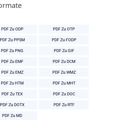
Formate
PDF Zu ODP
PDF Zu OTP
PDF Zu PPSM
PDF Zu FODP
PDF Zu PNG
PDF Zu GIF
PDF Zu EMF
PDF Zu DCM
PDF Zu EMZ
PDF Zu WMZ
PDF Zu HTM
PDF Zu MHT
PDF Zu TEX
PDF Zu DOC
PDF Zu DOTX
PDF Zu RTF
PDF Zu MD