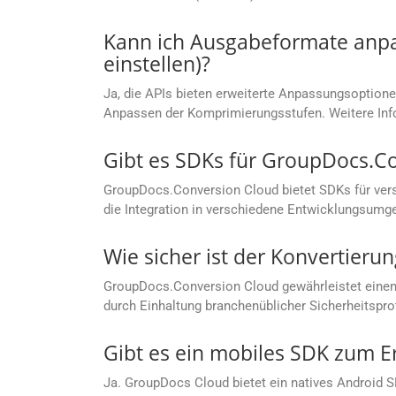
Kann ich Ausgabeformate anpas
einstellen)?
Ja, die APIs bieten erweiterte Anpassungsoptionen
Anpassen der Komprimierungsstufen. Weitere Info
Gibt es SDKs für GroupDocs.C
GroupDocs.Conversion Cloud bietet SDKs für vers
die Integration in verschiedene Entwicklungsumg
Wie sicher ist der Konvertier
GroupDocs.Conversion Cloud gewährleistet einen
durch Einhaltung branchenüblicher Sicherheitspro
Gibt es ein mobiles SDK zum E
Ja. GroupDocs Cloud bietet ein natives Android 