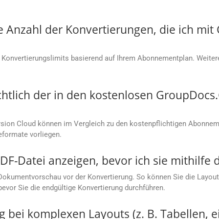
ie Anzahl der Konvertierungen, die ich mi
 Konvertierungslimits basierend auf Ihrem Abonnementplan. Weitere
chtlich der in den kostenlosen GroupDoc
ion Cloud können im Vergleich zu den kostenpflichtigen Abonneme
eformate vorliegen.
DF-Datei anzeigen, bevor ich sie mithilfe 
Dokumentvorschau vor der Konvertierung. So können Sie die Layoutg
bevor Sie die endgültige Konvertierung durchführen.
g bei komplexen Layouts (z. B. Tabellen, e