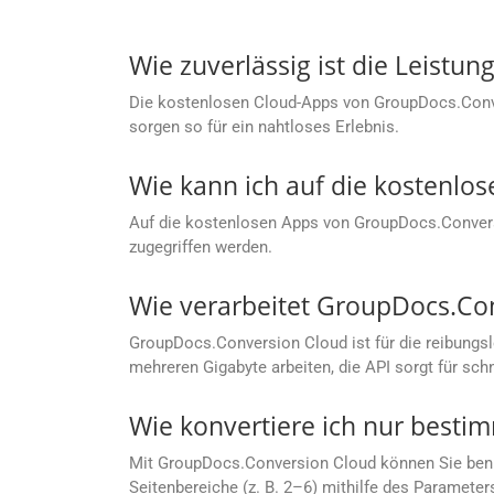
Wie zuverlässig ist die Leist
Die kostenlosen Cloud-Apps von GroupDocs.Conver
sorgen so für ein nahtloses Erlebnis.
Wie kann ich auf die kostenlo
Auf die kostenlosen Apps von GroupDocs.Conver
zugegriffen werden.
Wie verarbeitet GroupDocs.Co
GroupDocs.Conversion Cloud ist für die reibungs
mehreren Gigabyte arbeiten, die API sorgt für sc
Wie konvertiere ich nur besti
Mit GroupDocs.Conversion Cloud können Sie benutze
Seitenbereiche (z. B. 2–6) mithilfe des Parameter