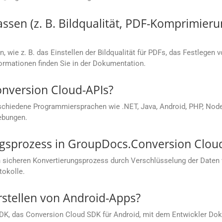
sen (z. B. Bildqualität, PDF-Komprimieru
, wie z. B. das Einstellen der Bildqualität für PDFs, das Festlegen 
rmationen finden Sie in der Dokumentation.
onversion Cloud-APIs?
chiedene Programmiersprachen wie .NET, Java, Android, PHP, Node.j
ebungen.
ungsprozess in GroupDocs.Conversion Clou
 sicheren Konvertierungsprozess durch Verschlüsselung der Daten
tokolle.
rstellen von Android-Apps?
SDK, das Conversion Cloud SDK für Android, mit dem Entwickler Dok