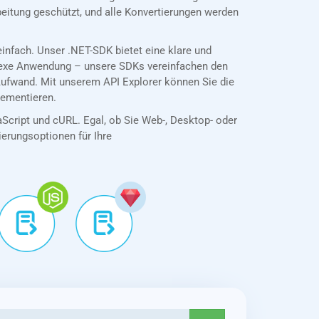
eitung geschützt, und alle Konvertierungen werden
nfach. Unser .NET-SDK bietet eine klare und
plexe Anwendung – unsere SDKs vereinfachen den
ufwand. Mit unserem API Explorer können Sie die
lementieren.
aScript und cURL. Egal, ob Sie Web-, Desktop- oder
tierungsoptionen für Ihre