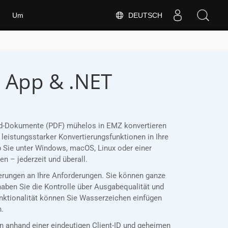
DEUTSCH
Um
e App & .NET
Word-Dokumente (PDF) mühelos in EMZ konvertieren
leistungsstarker Konvertierungsfunktionen in Ihre
 Sie unter Windows, macOS, Linux oder einer
 – jederzeit und überall.
ierungen an Ihre Anforderungen. Sie können ganze
haben Sie die Kontrolle über Ausgabequalität und
unktionalität können Sie Wasserzeichen einfügen
n.
anhand einer eindeutigen Client-ID und geheimen