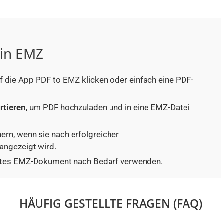
 in EMZ
uf die App PDF to EMZ klicken oder einfach eine PDF-
rtieren
, um PDF hochzuladen und in eine EMZ-Datei
hern, wenn sie nach erfolgreicher
angezeigt wird.
tiertes EMZ-Dokument nach Bedarf verwenden.
HÄUFIG GESTELLTE FRAGEN (FAQ)